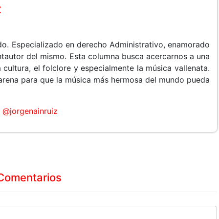
z
do. Especializado en derecho Administrativo, enamorado
cantautor del mismo. Esta columna busca acercarnos a una
 cultura, el folclore y especialmente la música vallenata.
arena para que la música más hermosa del mundo pueda
@jorgenainruiz
Comentarios