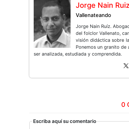
Jorge Nain Rui
Vallenateando
Jorge Nain Ruíz. Aboga
del folclor Vallenato, 
visión didáctica sobre la
Ponemos un granito de 
ser analizada, estudiada y comprendida.
0 
Escriba aquí su comentario