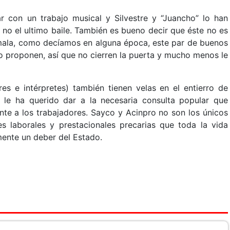
 con un trabajo musical y Silvestre y “Juancho” lo han
 no el ultimo baile. También es bueno decir que éste no es
a mala, como decíamos en alguna época, este par de buenos
o proponen, así que no cierren la puerta y mucho menos le
res e intérpretes) también tienen velas en el entierro de
le ha querido dar a la necesaria consulta popular que
nte a los trabajadores. Sayco y Acinpro no son los únicos
s laborales y prestacionales precarias que toda la vida
almente un deber del Estado.