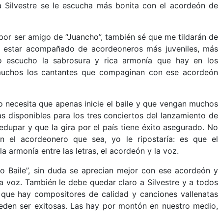
 Silvestre se le escucha más bonita con el acordeón de
por ser amigo de “Juancho”, también sé que me tildarán de
be estar acompañado de acordeoneros más juveniles, más
 yo escucho la sabrosura y rica armonía que hay en los
muchos los cantantes que compaginan con ese acordeón
nato necesita que apenas inicie el baile y que vengan muchos
s disponibles para los tres conciertos del lanzamiento de
edupar y que la gira por el país tiene éxito asegurado. No
on el acordeonero que sea, yo le ripostaría: es que el
la armonía entre las letras, el acordeón y la voz.
mo Baile”, sin duda se aprecian mejor con ese acordeón y
a voz. También le debe quedar claro a Silvestre y a todos
, que hay compositores de calidad y canciones vallenatas
ueden ser exitosas. Las hay por montón en nuestro medio,