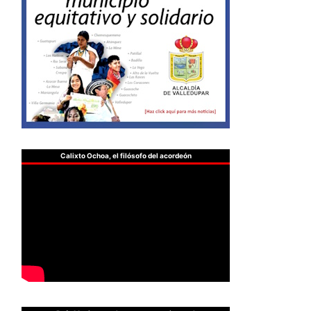
Calixto Ochoa, el filósofo del acordeón