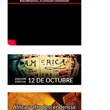
Rafa Manjarrez, el cantautor sentimental