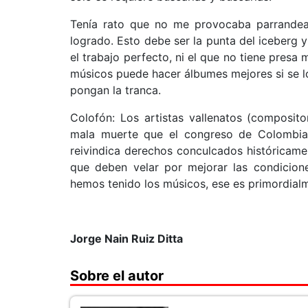
Tenía rato que no me provocaba parrandear
logrado. Esto debe ser la punta del iceberg y
el trabajo perfecto, ni el que no tiene pres
músicos puede hacer álbumes mejores si se l
pongan la tranca.
Colofón: Los artistas vallenatos (composito
mala muerte que el congreso de Colombia 
reivindica derechos conculcados históricame
que deben velar por mejorar las condicione
hemos tenido los músicos, ese es primordi
Jorge Nain Ruiz Ditta
Sobre el autor