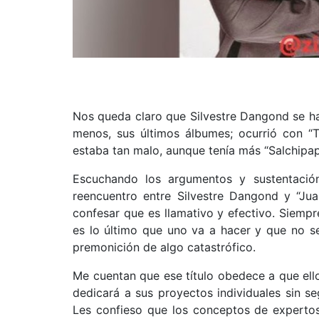
Nos queda claro que Silvestre Dangond se ha 
menos, sus últimos álbumes; ocurrió con “T
estaba tan malo, aunque tenía más “Salchipa
Escuchando los argumentos y sustentació
reencuentro entre Silvestre Dangond y “Jua
confesar que es llamativo y efectivo. Siemp
es lo último que uno va a hacer y que no s
premonición de algo catastrófico.
Me cuentan que ese título obedece a que ell
dedicará a sus proyectos individuales sin s
Les confieso que los conceptos de expertos