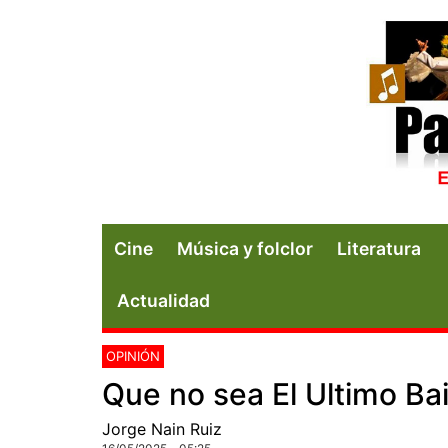
Cine
Música y folclor
Literatura
Actualidad
OPINIÓN
Que no sea El Ultimo Bai
Jorge Nain Ruiz