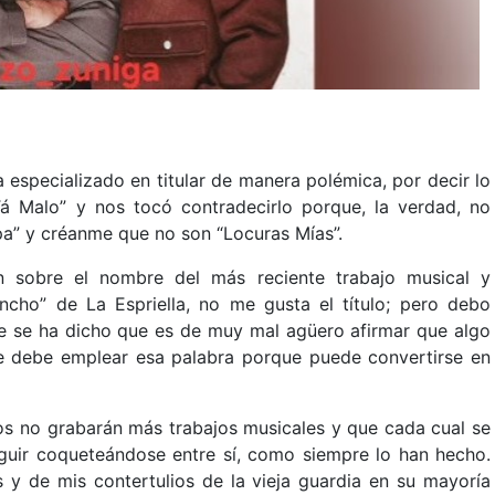
especializado en titular de manera polémica, por decir lo
á Malo” y nos tocó contradecirlo porque, la verdad, no
pa” y créanme que no son “Locuras Mías”.
n sobre el nombre del más reciente trabajo musical y
ncho” de La Espriella, no me gusta el título; pero debo
re se ha dicho que es de muy mal agüero afirmar que algo
e debe emplear esa palabra porque puede convertirse en
os no grabarán más trabajos musicales y que cada cual se
eguir coqueteándose entre sí, como siempre lo han hecho.
 y de mis contertulios de la vieja guardia en su mayoría