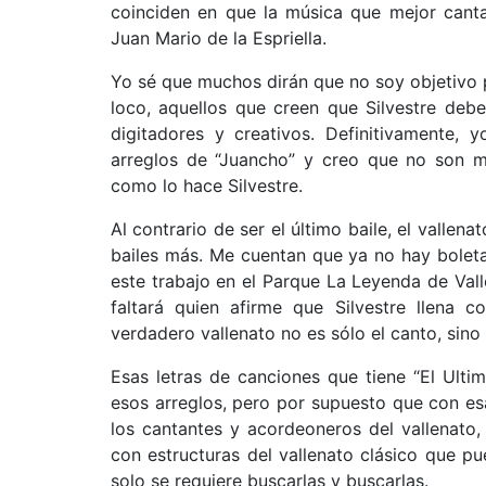
coinciden en que la música que mejor canta
Juan Mario de la Espriella.
Yo sé que muchos dirán que no soy objetivo 
loco, aquellos que creen que Silvestre de
digitadores y creativos. Definitivamente,
arreglos de “Juancho” y creo que no son 
como lo hace Silvestre.
Al contrario de ser el último baile, el valle
bailes más. Me cuentan que ya no hay boleta
este trabajo en el Parque La Leyenda de Vall
faltará quien afirme que Silvestre llena c
verdadero vallenato no es sólo el canto, sino 
Esas letras de canciones que tiene “El Ulti
esos arreglos, pero por supuesto que con es
los cantantes y acordeoneros del vallenato
con estructuras del vallenato clásico que p
solo se requiere buscarlas y buscarlas.