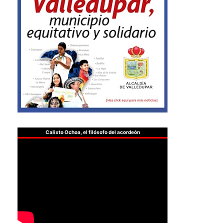
Calixto Ochoa, el filósofo del acordeón