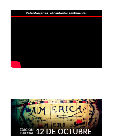
Rafa Manjarrez, el cantautor sentimental