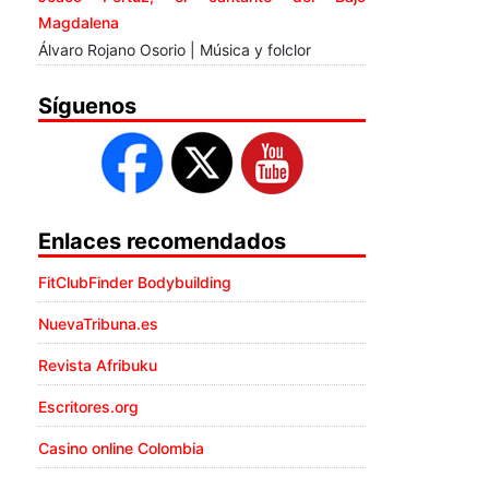
Magdalena
Álvaro Rojano Osorio | Música y folclor
Síguenos
Enlaces recomendados
FitClubFinder Bodybuilding
NuevaTribuna.es
Revista Afribuku
Escritores.org
Casino online Colombia