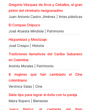
Gregorio Vásquez de Arce y Ceballos, el gran
pintor del virreinato neogranadino
Juan Antonio Castro Jiménez | Artes plásticas
El Compae Chipuco
José Atuesta Mindiola | Patrimonio
Hispanidad y Mestizaje
José Crespo | Historia
Tradiciones llamativas del Caribe Sabanero
en Colombia
Andrés Morales | Patrimonio
8 mujeres que han cambiado el Cine
colombiano
Verónica Salas | Cine
Siete tips para lograr el éxito con tu pareja
Maira Ropero | Bienestar
Joaco Pertuz, el cantante del Bajo