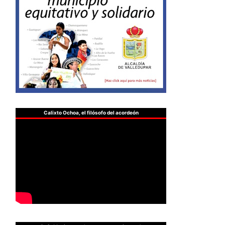
Calixto Ochoa, el filósofo del acordeón