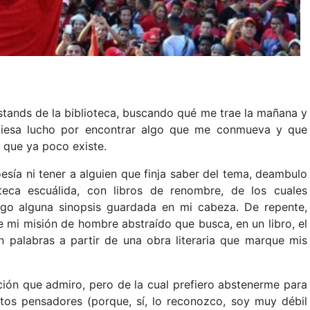
stands de la biblioteca, buscando qué me trae la mañana y
iesa lucho por encontrar algo que me conmueva y que
, que ya poco existe.
esía ni tener a alguien que finja saber del tema, deambulo
teca escuálida, con libros de renombre, de los cuales
go alguna sinopsis guardada en mi cabeza. De repente,
 mi misión de hombre abstraído que busca, en un libro, el
palabras a partir de una obra literaria que marque mis
ción que admiro, pero de la cual prefiero abstenerme para
rtos pensadores (porque, sí, lo reconozco, soy muy débil