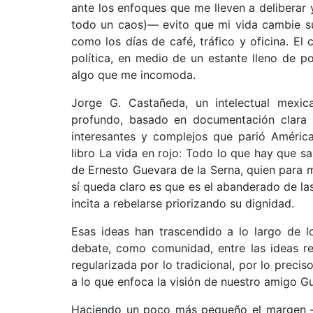
ante los enfoques que me lleven a deliberar 
todo un caos)— evito que mi vida cambie su
como los días de café, tráfico y oficina. El 
política, en medio de un estante lleno de 
algo que me incomoda.
Jorge G. Castañeda, un intelectual mexi
profundo, basado en documentación clara 
interesantes y complejos que parió Améric
libro La vida en rojo: Todo lo que hay que saber
de Ernesto Guevara de la Serna, quien para 
sí queda claro es que es el abanderado de las
incita a rebelarse priorizando su dignidad.
Esas ideas han trascendido a lo largo de l
debate, como comunidad, entre las ideas re
regularizada por lo tradicional, por lo preci
a lo que enfoca la visión de nuestro amigo G
Haciendo un poco más pequeño el margen —o,