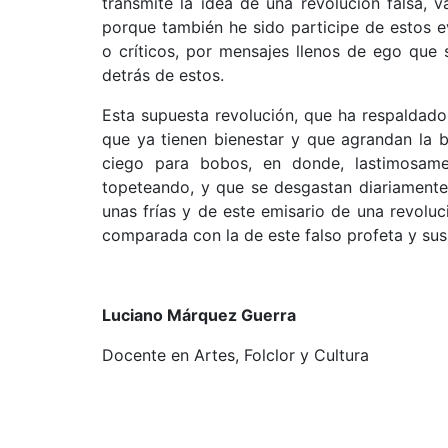
transmite la idea de una revolución falsa,
porque también he sido participe de estos e
o críticos, por mensajes llenos de ego que
detrás de estos.
Esta supuesta revolución, que ha respaldado 
que ya tienen bienestar y que agrandan la 
ciego para bobos, en donde, lastimosame
topeteando, y que se desgastan diariamente 
unas frías y de este emisario de una revoluci
comparada con la de este falso profeta y su
Luciano Márquez Guerra
Docente en Artes, Folclor y Cultura