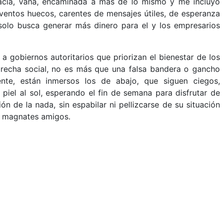
 vacía, vana, encaminada a más de lo mismo y me incluyo
ventos huecos, carentes de mensajes útiles, de esperanza
 solo busca generar más dinero para el y los empresarios
a gobiernos autoritarios que priorizan el bienestar de los
brecha social, no es más que una falsa bandera o gancho
nte, están inmersos los de abajo, que siguen ciegos,
piel al sol, esperando el fin de semana para disfrutar de
ón de la nada, sin espabilar ni pellizcarse de su situación
s magnates amigos.