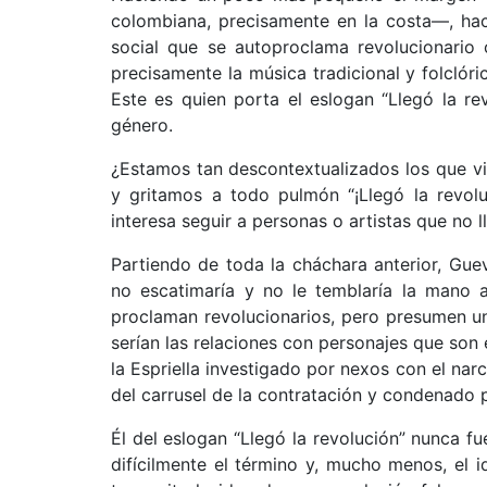
colombiana, precisamente en la costa—, ha
social que se autoproclama revolucionario
precisamente la música tradicional y folclór
Este es quien porta el eslogan “Llegó la re
género.
¿Estamos tan descontextualizados los que v
y gritamos a todo pulmón “¡Llegó la revol
interesa seguir a personas o artistas que no
Partiendo de toda la cháchara anterior, Guev
no escatimaría y no le temblaría la mano
proclaman revolucionarios, pero presumen un
serían las relaciones con personajes que son
la Espriella investigado por nexos con el nar
del carrusel de la contratación y condenado 
Él del eslogan “Llegó la revolución” nunca f
difícilmente el término y, mucho menos, el 