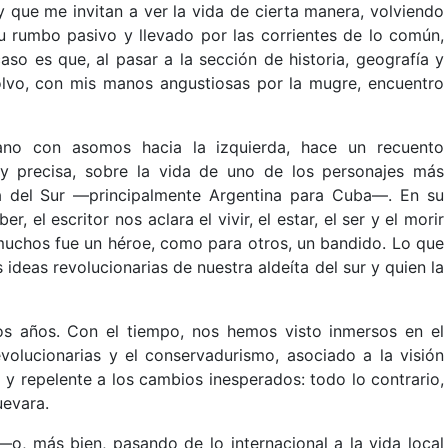
y que me invitan a ver la vida de cierta manera, volviendo
 rumbo pasivo y llevado por las corrientes de lo común,
caso es que, al pasar a la sección de historia, geografía y
polvo, con mis manos angustiosas por la mugre, encuentro
cano con asomos hacia la izquierda, hace un recuento
y precisa, sobre la vida de uno de los personajes más
a del Sur —principalmente Argentina para Cuba—. En su
, el escritor nos aclara el vivir, el estar, el ser y el morir
muchos fue un héroe, como para otros, un bandido. Lo que
 ideas revolucionarias de nuestra aldeíta del sur y quien la
os años. Con el tiempo, nos hemos visto inmersos en el
volucionarias y el conservadurismo, asociado a la visión
so y repelente a los cambios inesperados: todo lo contrario,
uevara.
 más bien, pasando de lo internacional a la vida local