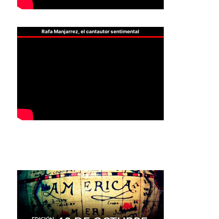
Rafa Manjarrez, el cantautor sentimental