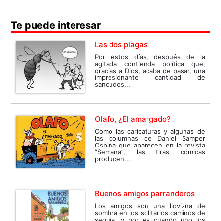
Te puede interesar
Las dos plagas
Por estos días, después de la
agitada contienda política que,
gracias a Dios, acaba de pasar, una
impresionante cantidad de
sancudos...
Olafo, ¿El amargado?
Como las caricaturas y algunas de
las columnas de Daniel Samper
Ospina que aparecen en la revista
“Semana”, las tiras cómicas
producen...
Buenos amigos parranderos
Los amigos son una llovizna de
sombra en los solitarios caminos de
sequía, y por es cuando uno los