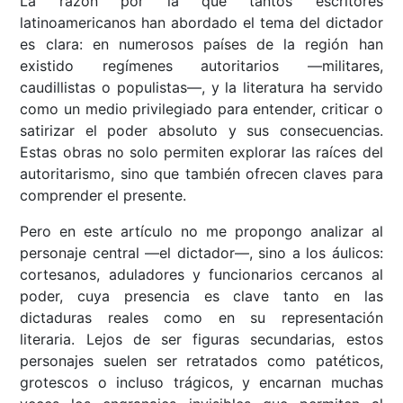
La razón por la que tantos escritores
latinoamericanos han abordado el tema del dictador
es clara: en numerosos países de la región han
existido regímenes autoritarios —militares,
caudillistas o populistas—, y la literatura ha servido
como un medio privilegiado para entender, criticar o
satirizar el poder absoluto y sus consecuencias.
Estas obras no solo permiten explorar las raíces del
autoritarismo, sino que también ofrecen claves para
comprender el presente.
Pero en este artículo no me propongo analizar al
personaje central —el dictador—, sino a los áulicos:
cortesanos, aduladores y funcionarios cercanos al
poder, cuya presencia es clave tanto en las
dictaduras reales como en su representación
literaria. Lejos de ser figuras secundarias, estos
personajes suelen ser retratados como patéticos,
grotescos o incluso trágicos, y encarnan muchas