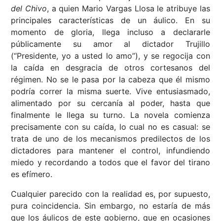
del Chivo
, a quien Mario Vargas Llosa le atribuye las
principales características de un áulico. En su
momento de gloria, llega incluso a declararle
públicamente su amor al dictador Trujillo
(“Presidente, yo a usted lo amo”), y se regocija con
la caída en desgracia de otros cortesanos del
régimen. No se le pasa por la cabeza que él mismo
podría correr la misma suerte. Vive entusiasmado,
alimentado por su cercanía al poder, hasta que
finalmente le llega su turno. La novela comienza
precisamente con su caída, lo cual no es casual: se
trata de uno de los mecanismos predilectos de los
dictadores para mantener el control, infundiendo
miedo y recordando a todos que el favor del tirano
es efímero.
Cualquier parecido con la realidad es, por supuesto,
pura coincidencia. Sin embargo, no estaría de más
que los áulicos de este gobierno, que en ocasiones