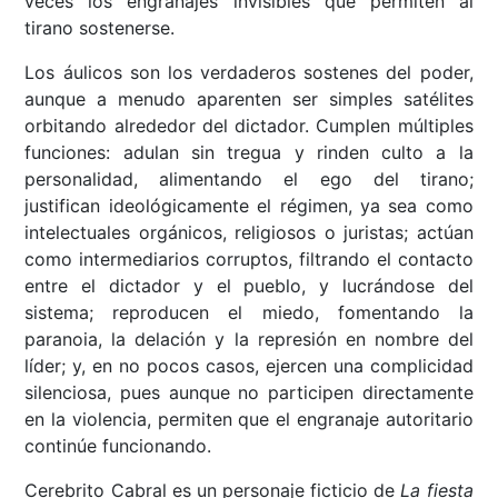
veces los engranajes invisibles que permiten al
tirano sostenerse.
Los áulicos son los verdaderos sostenes del poder,
aunque a menudo aparenten ser simples satélites
orbitando alrededor del dictador. Cumplen múltiples
funciones: adulan sin tregua y rinden culto a la
personalidad, alimentando el ego del tirano;
justifican ideológicamente el régimen, ya sea como
intelectuales orgánicos, religiosos o juristas; actúan
como intermediarios corruptos, filtrando el contacto
entre el dictador y el pueblo, y lucrándose del
sistema; reproducen el miedo, fomentando la
paranoia, la delación y la represión en nombre del
líder; y, en no pocos casos, ejercen una complicidad
silenciosa, pues aunque no participen directamente
en la violencia, permiten que el engranaje autoritario
continúe funcionando.
Cerebrito Cabral es un personaje ficticio de
La fiesta