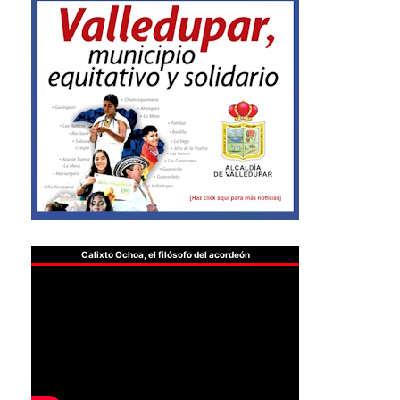
Calixto Ochoa, el filósofo del acordeón