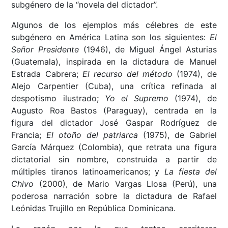
subgénero de la “novela del dictador”.
Algunos de los ejemplos más célebres de este
subgénero en América Latina son los siguientes:
El
Señor Presidente
(1946), de Miguel Ángel Asturias
(Guatemala), inspirada en la dictadura de Manuel
Estrada Cabrera;
El recurso del método
(1974), de
Alejo Carpentier (Cuba), una crítica refinada al
despotismo ilustrado;
Yo el Supremo
(1974), de
Augusto Roa Bastos (Paraguay), centrada en la
figura del dictador José Gaspar Rodríguez de
Francia;
El otoño del patriarca
(1975), de Gabriel
García Márquez (Colombia), que retrata una figura
dictatorial sin nombre, construida a partir de
múltiples tiranos latinoamericanos; y
La fiesta del
Chivo
(2000), de Mario Vargas Llosa (Perú), una
poderosa narración sobre la dictadura de Rafael
Leónidas Trujillo en República Dominicana.