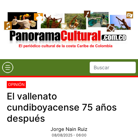
OPINIÓN
El vallenato
cundiboyacense 75 años
después
Jorge Nain Ruiz
08/08/2025 - 06:00