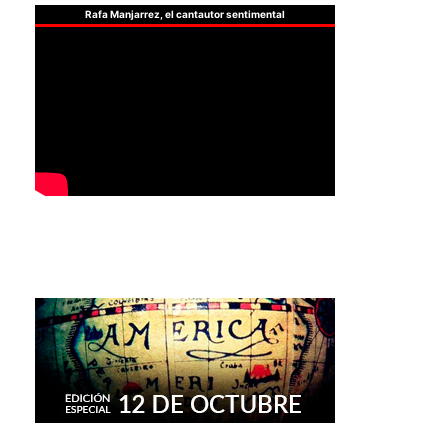
Rafa Manjarrez, el cantautor sentimental