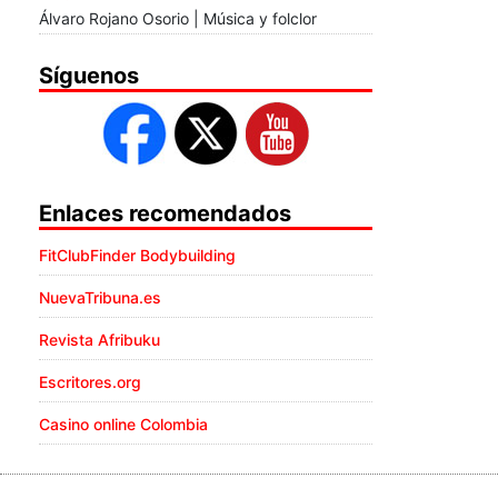
Álvaro Rojano Osorio | Música y folclor
Síguenos
Enlaces recomendados
FitClubFinder Bodybuilding
NuevaTribuna.es
Revista Afribuku
Escritores.org
Casino online Colombia