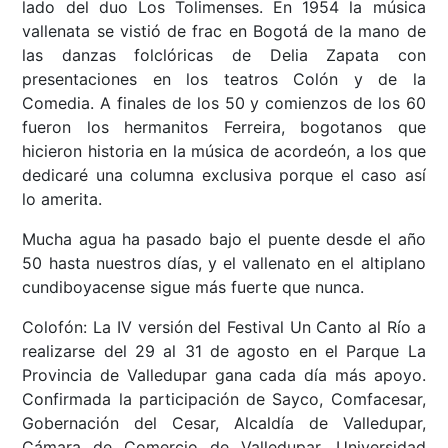
lado del duo Los Tolimenses. En 1954 la música
vallenata se vistió de frac en Bogotá de la mano de
las danzas folclóricas de Delia Zapata con
presentaciones en los teatros Colón y de la
Comedia. A finales de los 50 y comienzos de los 60
fueron los hermanitos Ferreira, bogotanos que
hicieron historia en la música de acordeón, a los que
dedicaré una columna exclusiva porque el caso así
lo amerita.
Mucha agua ha pasado bajo el puente desde el año
50 hasta nuestros días, y el vallenato en el altiplano
cundiboyacense sigue más fuerte que nunca.
Colofón: La IV versión del Festival Un Canto al Río a
realizarse del 29 al 31 de agosto en el Parque La
Provincia de Valledupar gana cada día más apoyo.
Confirmada la participación de Sayco, Comfacesar,
Gobernación del Cesar, Alcaldía de Valledupar,
Cámara de Comercio de Valledupar, Universidad