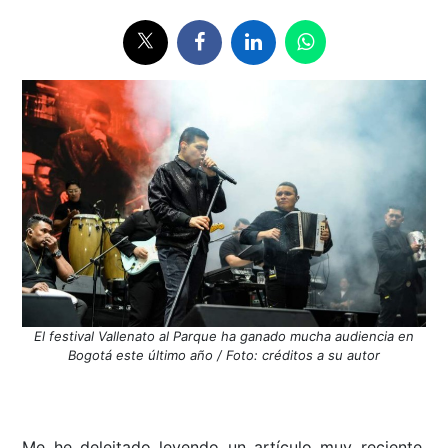
El festival Vallenato al Parque ha ganado mucha audiencia en
Bogotá este último año / Foto: créditos a su autor
Me he deleitado leyendo un artículo muy reciente,