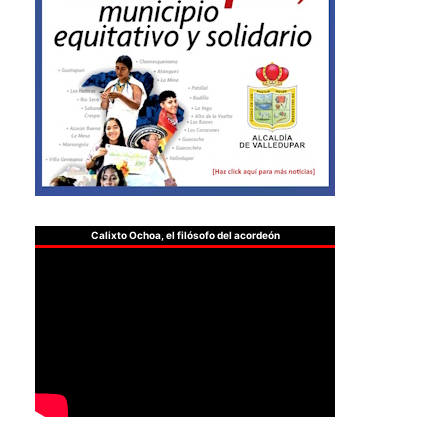
Calixto Ochoa, el filósofo del acordeón