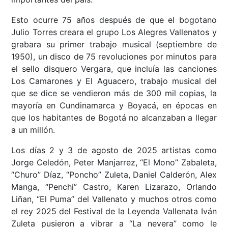
Esto ocurre 75 años después de que el bogotano
Julio Torres creara el grupo Los Alegres Vallenatos y
grabara su primer trabajo musical (septiembre de
1950), un disco de 75 revoluciones por minutos para
el sello disquero Vergara, que incluía las canciones
Los Camarones y El Aguacero, trabajo musical del
que se dice se vendieron más de 300 mil copias, la
mayoría en Cundinamarca y Boyacá, en épocas en
que los habitantes de Bogotá no alcanzaban a llegar
a un millón.
Los días 2 y 3 de agosto de 2025 artistas como
Jorge Celedón, Peter Manjarrez, “El Mono” Zabaleta,
“Churo” Díaz, “Poncho” Zuleta, Daniel Calderón, Alex
Manga, “Penchi” Castro, Karen Lizarazo, Orlando
Liñan, “El Puma” del Vallenato y muchos otros como
el rey 2025 del Festival de la Leyenda Vallenata Iván
Zuleta pusieron a vibrar a “La nevera” como le