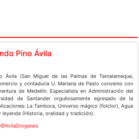
do Pino Ávila
o Ávila (San Miguel de las Palmas de Tamalameque,
Comercio y contaduría U. Mariana de Pasto convenio con
entura de Medellín. Especialista en Administración del
rsidad de Santander orgullosamente egresado de la
licaciones: La Tambora, Universo mágico (folclor), Agua
leyenda (Historia, oralidad y tradición).
@AvilaDiogenes