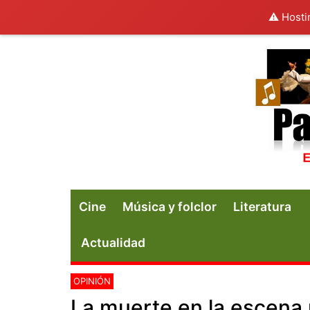
⚠️ Hosti
Cine
Música y folclor
Literatura
Actualidad
OPINIÓN
La muerte en la escena p