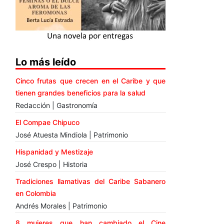
Lo más leído
Cinco frutas que crecen en el Caribe y que
tienen grandes beneficios para la salud
Redacción | Gastronomía
El Compae Chipuco
José Atuesta Mindiola | Patrimonio
Hispanidad y Mestizaje
José Crespo | Historia
Tradiciones llamativas del Caribe Sabanero
en Colombia
Andrés Morales | Patrimonio
8 mujeres que han cambiado el Cine