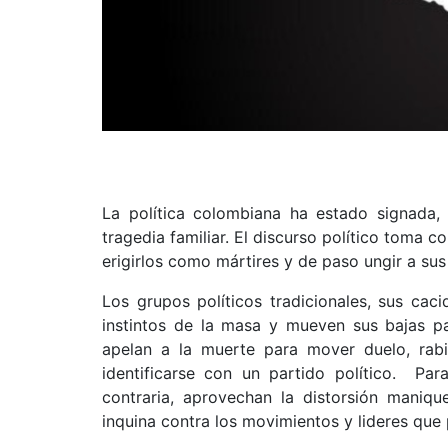
La política colombiana ha estado signada,
tragedia familiar. El discurso político toma 
erigirlos como mártires y de paso ungir a sus 
Los grupos políticos tradicionales, sus cac
instintos de la masa y mueven sus bajas pa
apelan a la muerte para mover duelo, rabi
identificarse con un partido político. Par
contraria, aprovechan la distorsión maniqu
inquina contra los movimientos y lideres que