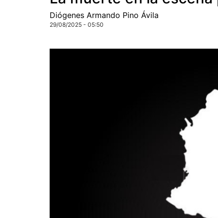
Diógenes Armando Pino Ávila
29/08/2025 - 05:50