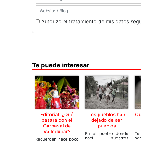
Autorizo el tratamiento de mis datos segú
Te puede interesar
Editorial: ¿Qué
Los pueblos han
Qu
pasará con el
dejado de ser
Carnaval de
pueblos
Valledupar?
En el pueblo donde
Te
nací nuestros
se
Recuerden hace poco