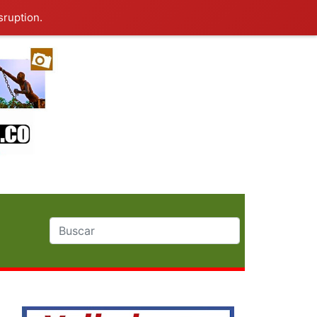
sruption.