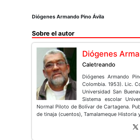
Diógenes Armando Pino Ávila
Sobre el autor
Diógenes Arman
Caletreando
Diógenes Armando Pin
Colombia. 1953). Lic. 
Universidad San Buenav
Sistema escolar Unive
Normal Piloto de Bolívar de Cartagena. Pub
de tinaja (cuentos), Tamalameque Historia y 