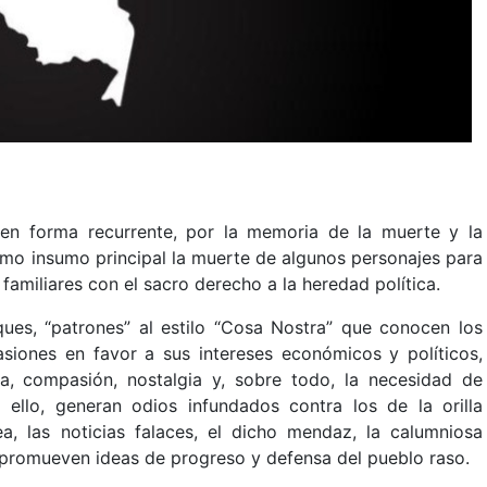
 en forma recurrente, por la memoria de la muerte y la
como insumo principal la muerte de algunos personajes para
familiares con el sacro derecho a la heredad política.
iques, “patrones” al estilo “Cosa Nostra” que conocen los
siones en favor a sus intereses económicos y políticos,
a, compasión, nostalgia y, sobre todo, la necesidad de
a ello, generan odios infundados contra los de la orilla
ea, las noticias falaces, el dicho mendaz, la calumniosa
 promueven ideas de progreso y defensa del pueblo raso.