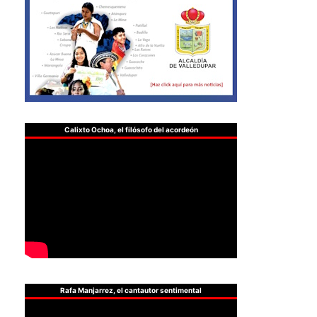
Calixto Ochoa, el filósofo del acordeón
Rafa Manjarrez, el cantautor sentimental