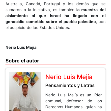
Australia, Canadá, Portugal y los demás que se
sumaron a la iniciativa, es también
la muestra del
aislamiento al que Israel ha llegado con el
genocidio
cometido sobre el pueblo palestino
, con
el auspicio de los Estados Unidos.
Nerio Luis Mejía
Sobre el autor
Nerio Luis Mejía
Pensamientos y Letras
Nerio Luis Mejía es un líder
comunal, defensor de los
Derechos Humanos, quien ha