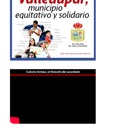
Calixto Ochoa, el filósofo del acordeón