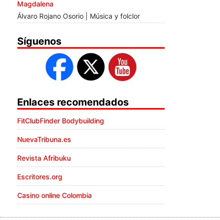
Magdalena
Álvaro Rojano Osorio | Música y folclor
Síguenos
Enlaces recomendados
FitClubFinder Bodybuilding
NuevaTribuna.es
Revista Afribuku
Escritores.org
Casino online Colombia