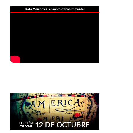
Rafa Manjarrez, el cantautor sentimental