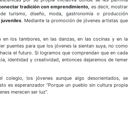
conectar tradición con emprendimiento,
es decir, mostrar
 de turismo, diseño, moda, gastronomía o producción
 juveniles
. Mediante la promoción de jóvenes artistas que
a en los tambores, en las danzas, en las cocinas y en la
der puentes para que los jóvenes la sientan suya, no como
 hacia el futuro. Si logramos que comprendan que en cada
cia, identidad y creatividad, entonces dejaremos de temer
l colegio, los jóvenes aunque algo desorientados, se
 esto es esperanzador “Porque un pueblo sin cultura propia
enes merecen ser luz”.