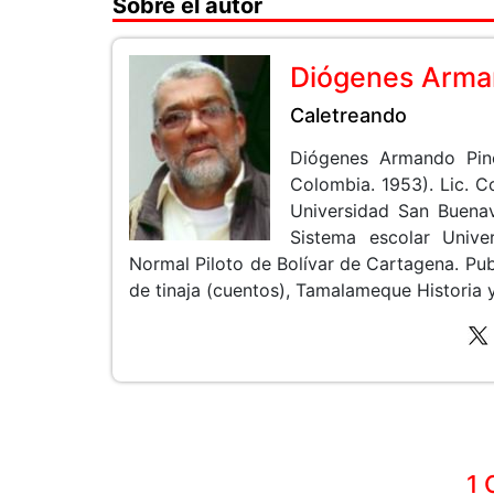
Sobre el autor
Diógenes Arman
Caletreando
Diógenes Armando Pin
Colombia. 1953). Lic. 
Universidad San Buenav
Sistema escolar Unive
Normal Piloto de Bolívar de Cartagena. Pub
de tinaja (cuentos), Tamalameque Historia y 
1 