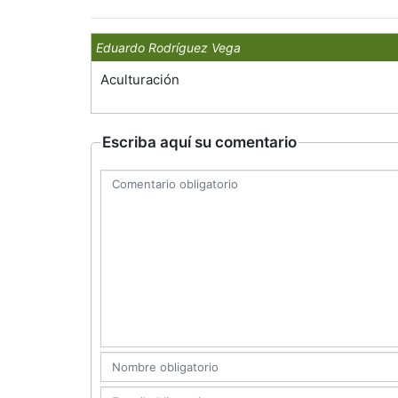
Eduardo Rodríguez Vega
Aculturación
Escriba aquí su comentario