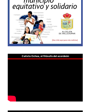
Calixto Ochoa, el filósofo del acordeón