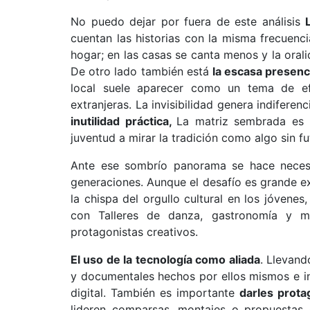
No puedo dejar por fuera de este análisis
cuentan las historias con la misma frecuenci
hogar; en las casas se canta menos y la orali
De otro lado también está
la escasa presenc
local suele aparecer como un tema de ef
extranjeras. La invisibilidad genera indifere
inutilidad práctica,
La matriz sembrada es l
juventud a mirar la tradición como algo sin fu
Ante ese sombrío panorama se hace neces
generaciones. Aunque el desafío es grande exi
la chispa del orgullo cultural en los jóvene
con Talleres de danza, gastronomía y m
protagonistas creativos.
El uso de la tecnología como aliada
. Llevand
y documentales hechos por ellos mismos e inv
digital. También es importante
darles prota
lideren comparsas, montajes o propuestas e