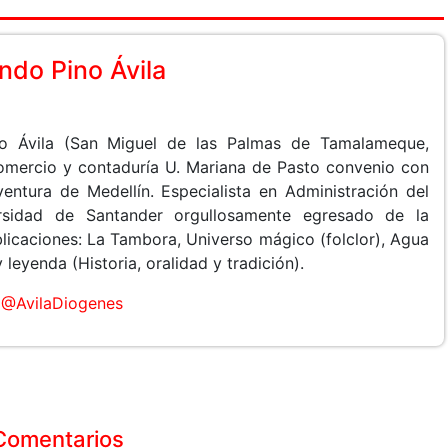
do Pino Ávila
o Ávila (San Miguel de las Palmas de Tamalameque,
Comercio y contaduría U. Mariana de Pasto convenio con
entura de Medellín. Especialista en Administración del
rsidad de Santander orgullosamente egresado de la
licaciones: La Tambora, Universo mágico (folclor), Agua
leyenda (Historia, oralidad y tradición).
@AvilaDiogenes
Comentarios