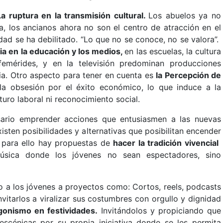
La ruptura en la transmisión cultural.
Los abuelos ya no
a, los ancianos ahora no son el centro de atracción en el
dad se ha debilitado. “Lo que no se conoce, no se valora”.
ia en la educación y los medios,
en las escuelas, la cultura
emérides, y en la televisión predominan producciones
ncia. Otro aspecto para tener en cuenta es
la Percepción de
a obsesión por el éxito económico, lo que induce a la
turo laboral ni reconocimiento social.
ario emprender acciones que entusiasmen a las nuevas
sten posibilidades y alternativas que posibilitan encender
s, para ello hay propuestas de
hacer la tradición vivencial
úsica donde los jóvenes no sean espectadores, sino
o a los jóvenes a proyectos como: Cortos, reels, podcasts
itarlos a viralizar sus costumbres con orgullo y dignidad
gonismo en festividades.
Invitándolos y propiciando que
scénicas por su propia iniciativa donde se les permita