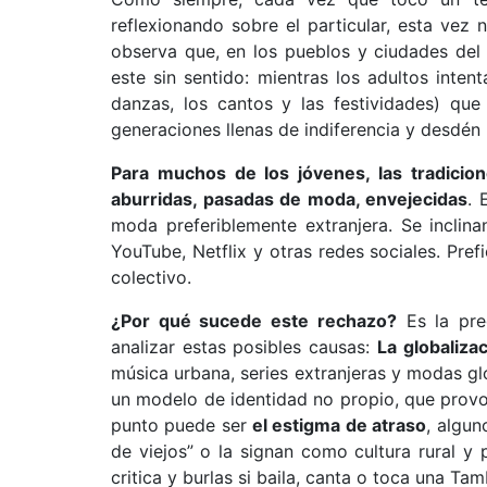
reflexionando sobre el particular, esta vez
observa que, en los pueblos y ciudades de
este sin sentido: mientras los adultos inten
danzas, los cantos y las festividades) que
generaciones llenas de indiferencia y desdén 
Para muchos de los jóvenes, las tradicio
aburridas, pasadas de moda, envejecidas
. 
moda preferiblemente extranjera. Se inclina
YouTube, Netflix y otras redes sociales. Pref
colectivo.
¿Por qué sucede este rechazo?
Es la pre
analizar estas posibles causas:
La globaliza
música urbana, series extranjeras y modas gl
un modelo de identidad no propio, que provoc
punto puede ser
el estigma de atraso
, algun
de viejos” o la signan como cultura rural y
critica y burlas si baila, canta o toca una Ta