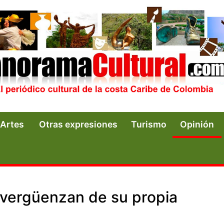
Artes
Otras expresiones
Turismo
Opinión
avergüenzan de su propia