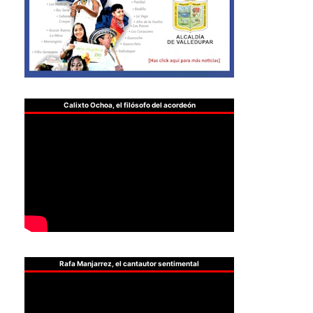
Calixto Ochoa, el filósofo del acordeón
Rafa Manjarrez, el cantautor sentimental