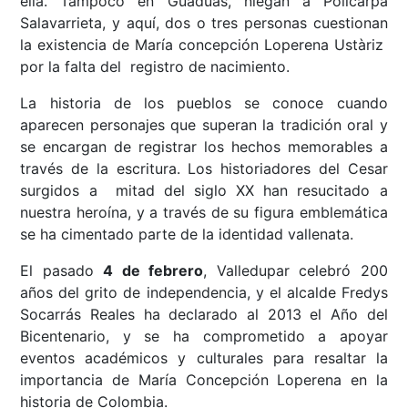
ella. Tampoco en Guaduas, niegan a Policarpa
Salavarrieta, y aquí, dos o tres personas cuestionan
la existencia de María concepción Loperena Ustàriz
por la falta del registro de nacimiento.
La historia de los pueblos se conoce cuando
aparecen personajes que superan la tradición oral y
se encargan de registrar los hechos memorables a
través de la escritura. Los historiadores del Cesar
surgidos a mitad del siglo XX han resucitado a
nuestra heroína, y a través de su figura emblemática
se ha cimentado parte de la identidad vallenata.
El pasado
4 de febrero
, Valledupar celebró 200
años del grito de independencia, y el alcalde Fredys
Socarrás Reales ha declarado al 2013 el Año del
Bicentenario, y se ha comprometido a apoyar
eventos académicos y culturales para resaltar la
importancia de María Concepción Loperena en la
historia de Colombia.