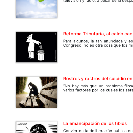
televisión y radio, a pesar de la despi
Reforma Tributaria, al caído cae
Para algunos, la tan anunciada y es
Congreso, no es otra cosa que los mi
Rostros y rastros del suicidio e
“No hay más que un problema filosóf
varios factores por los cuales los sere
La emancipación de los tibios
Convierten la deliberación pública e