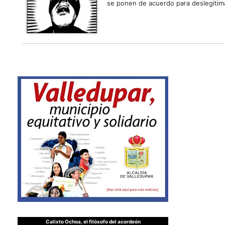
se ponen de acuerdo para deslegitima
Calixto Ochoa, el filósofo del acordeón