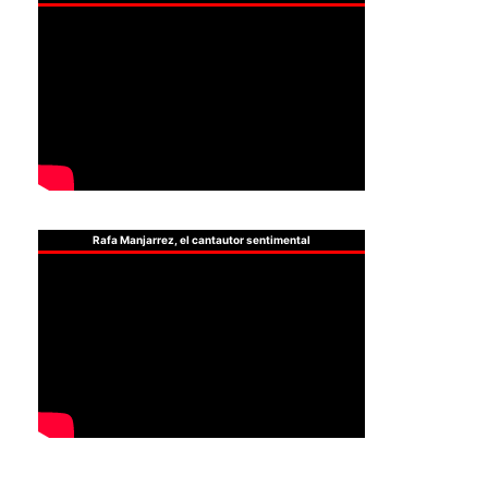
Rafa Manjarrez, el cantautor sentimental