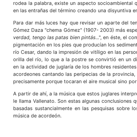
rodea la palabra, existe un aspecto socioambiental 
en las entrañas del término creando una disyuntiva en
Para dar más luces hay que revisar un aparte del 
Gómez Daza "chema Gómez" (1907- 2003) más especí
verdad, tengo las patas bien pintás
...", en éste, el 
pigmentación en los pies que producían los sedimento
río Cesar, dando la impresión de vitíligo en las pers
orilla del río, lo que a la postre se convirtió en un d
en la actividad de juglaría de los hombres residentes 
acordeones cantando las peripecias de la provincia, l
precisamente porque tocaran el aire musical sino por l
A partir de ahí, a la música que estos juglares inter
le llama Vallenato. Son estas algunas conclusiones q
basadas sustancialmente en las pesquisas sobre l
música de acordeón.