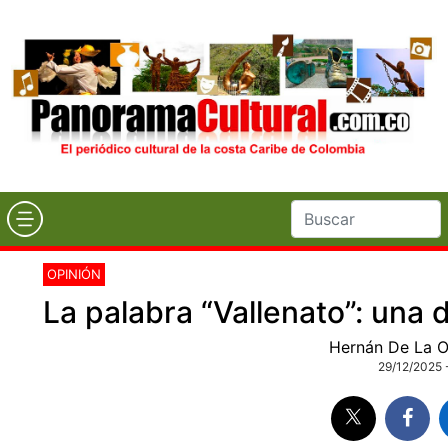
OPINIÓN
La palabra “Vallenato”: una d
Hernán De La O
29/12/2025 