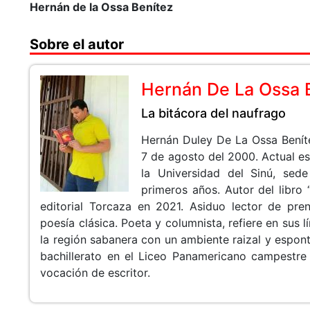
Hernán de la Ossa Benítez
Sobre el autor
Hernán De La Ossa 
La bitácora del naufrago
Hernán Duley De La Ossa Benít
7 de agosto del 2000. Actual est
la Universidad del Sinú, sed
primeros años. Autor del libro 
editorial Torcaza en 2021. Asiduo lector de pre
poesía clásica. Poeta y columnista, refiere en sus l
la región sabanera con un ambiente raizal y espontá
bachillerato en el Liceo Panamericano campestre
vocación de escritor.