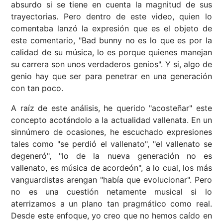
absurdo si se tiene en cuenta la magnitud de sus
trayectorias. Pero dentro de este video, quien lo
comentaba lanzó la expresión que es el objeto de
este comentario, "Bad bunny no es lo que es por la
calidad de su música, lo es porque quienes manejan
su carrera son unos verdaderos genios". Y si, algo de
genio hay que ser para penetrar en una generación
con tan poco.
A raíz de este análisis, he querido "acosteñar" este
concepto acotándolo a la actualidad vallenata. En un
sinnúmero de ocasiones, he escuchado expresiones
tales como "se perdió el vallenato", "el vallenato se
degeneró", "lo de la nueva generación no es
vallenato, es música de acordeón", a lo cual, los más
vanguardistas arengan "había que evolucionar". Pero
no es una cuestión netamente musical si lo
aterrizamos a un plano tan pragmático como real.
Desde este enfoque, yo creo que no hemos caído en