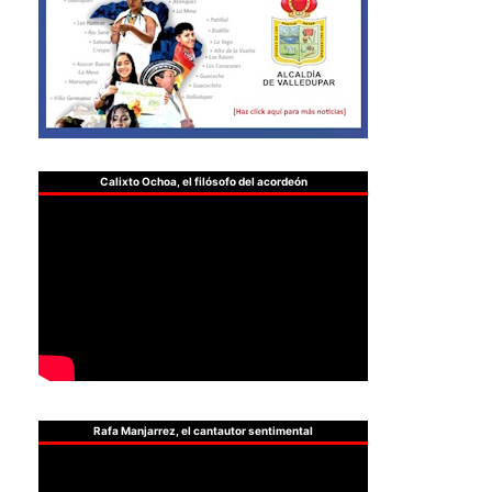
Calixto Ochoa, el filósofo del acordeón
Rafa Manjarrez, el cantautor sentimental