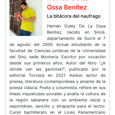
Ossa Benítez
La bitácora del naufrago
Hernán Duley De La Ossa
Benítez, nacido en Sincé,
departamento de Sucre el 7
de agosto del 2000. Actual estudiante de la
facultad de Ciencias jurídicas de la Universidad
del Sinú, sede Montería. Escritor por vocación
desde sus primeros años. Autor del libro “¿A
dónde van las gaviotas?”, publicado por la
editorial Torcaza en 2021. Asiduo lector de
prensa, literatura contemporánea y amante de la
poesía clásica. Poeta y columnista, refiere en sus
líneas inquietudes sociales y exalta la cultura de
la región sabanera con un ambiente raizal y
espontáneo, sencillo y atrapante para el lector.
Cursó bachillerato en el Liceo Panamericano