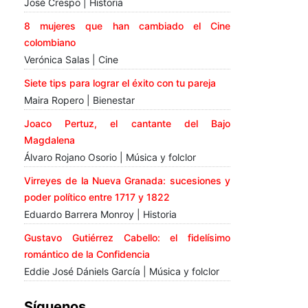
José Crespo | Historia
8 mujeres que han cambiado el Cine
colombiano
Verónica Salas | Cine
Siete tips para lograr el éxito con tu pareja
Maira Ropero | Bienestar
Joaco Pertuz, el cantante del Bajo
Magdalena
Álvaro Rojano Osorio | Música y folclor
Virreyes de la Nueva Granada: sucesiones y
poder político entre 1717 y 1822
Eduardo Barrera Monroy | Historia
Gustavo Gutiérrez Cabello: el fidelísimo
romántico de la Confidencia
Eddie José Dániels García | Música y folclor
Síguenos