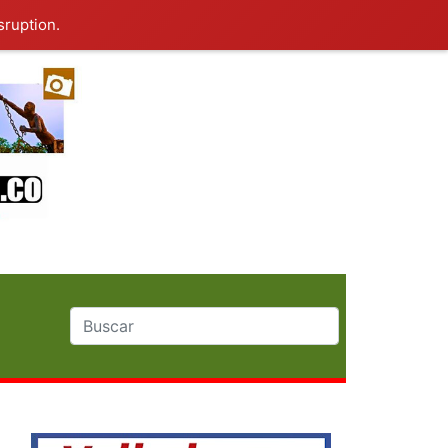
sruption.