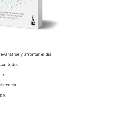
evantarse y afrontar el día.
icen todo.
ece.
sistencia.
lpa.