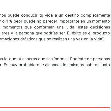
nos puede conducir tu vida a un destino completamente
jor o 1 % peor puede no parecer importante en un momento
s momentos que conforman una vida, estas decisiones
 eres y la persona que podrías ser. El éxito es el producto
rmaciones drásticas que se realizan una vez en la vida”.
na lo que tú esperas que sea ‘normal’. Rodéate de personas
ir. Es muy probable que alcances los mismos hábitos junto