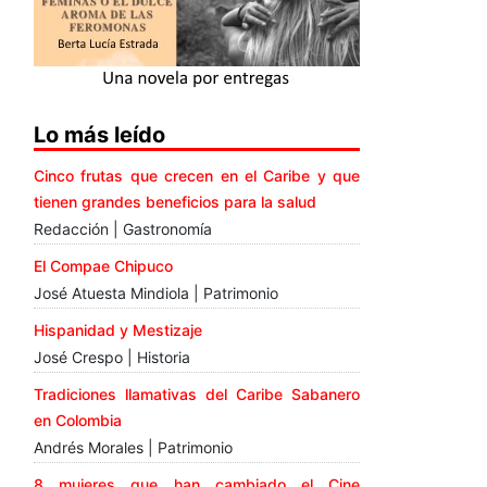
Lo más leído
Cinco frutas que crecen en el Caribe y que
tienen grandes beneficios para la salud
Redacción | Gastronomía
El Compae Chipuco
José Atuesta Mindiola | Patrimonio
Hispanidad y Mestizaje
José Crespo | Historia
Tradiciones llamativas del Caribe Sabanero
en Colombia
Andrés Morales | Patrimonio
8 mujeres que han cambiado el Cine