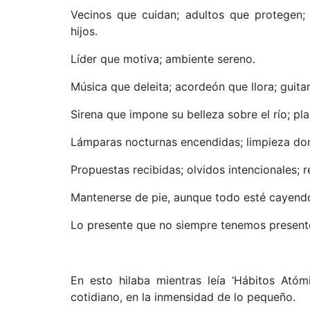
Vecinos que cuidan; adultos que protegen;
hijos.
Líder que motiva; ambiente sereno.
Música que deleita; acordeón que llora; guita
Sirena que impone su belleza sobre el río; pl
Lámparas nocturnas encendidas; limpieza don
Propuestas recibidas; olvidos intencionales; 
Mantenerse de pie, aunque todo esté cayend
Lo presente que no siempre tenemos present
En esto hilaba mientras leía ‘Hábitos Ató
cotidiano, en la inmensidad de lo pequeño.