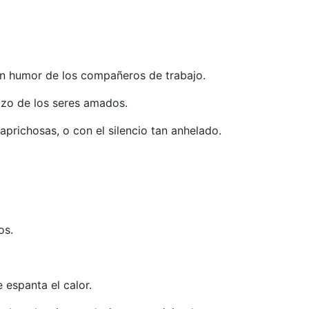
en humor de los compañeros de trabajo.
razo de los seres amados.
prichosas, o con el silencio tan anhelado.
os.
e espanta el calor.