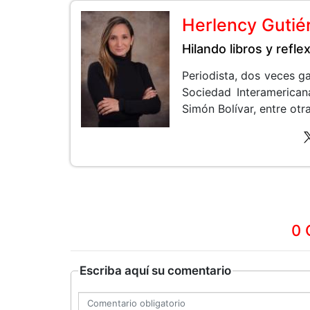
Herlency Gutié
Hilando libros y refle
Periodista, dos veces g
Sociedad Interamerican
Simón Bolívar, entre otra
0 
Escriba aquí su comentario