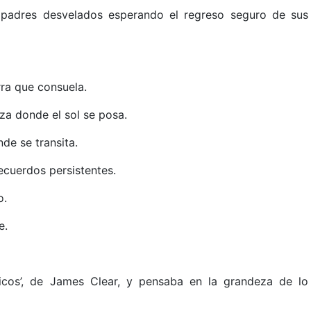
 padres desvelados esperando el regreso seguro de sus
rra que consuela.
aza donde el sol se posa.
de se transita.
recuerdos persistentes.
o.
e.
micos’, de James Clear, y pensaba en la grandeza de lo