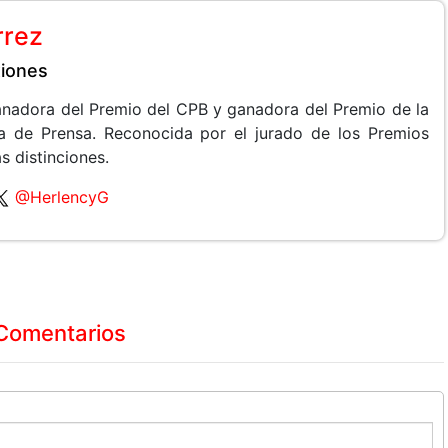
rrez
xiones
anadora del Premio del CPB y ganadora del Premio de la
a de Prensa. Reconocida por el jurado de los Premios
s distinciones.
@HerlencyG
Comentarios