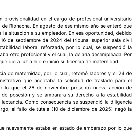
 provisionalidad en el cargo de profesional universitario
o de Riohacha. En agosto de ese mismo año se enteró que
 la situación a su empleador. En esa oportunidad, debido
 16 de septiembre de 2024 del tribunal superior sala civil
tabilidad laboral reforzada, por lo cual, se suspendió la
aba otro profesional y el cual, la dejaría desempleada. Por
ue dio a luz a hijo e inició su licencia de maternidad.
cia de maternidad, por lo cual, retomó labores y el 24 de
strativo que aceptaba la solicitud de traslado para el
or lo que el 26 de noviembre presentó nueva acción de
ia de posesión y se amparara su derecho a la estabilidad
 lactancia. Como consecuencia se suspendió la diligencia
rgo, el fallo de tutela (10 de diciembre de 2025) negó la
que nuevamente estaba en estado de embarazo por lo que