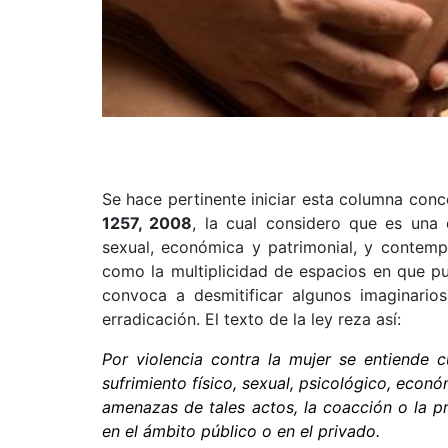
Se hace pertinente iniciar esta columna conc
1257, 2008
, la cual considero que es una d
sexual, económica y patrimonial, y contempl
como la multiplicidad de espacios en que pued
convoca a desmitificar algunos imaginario
erradicación. El texto de la ley reza así:
Por violencia contra la mujer se entiende 
sufrimiento físico, sexual, psicológico, econ
amenazas de tales actos, la coacción o la pri
en el ámbito público o en el privado.