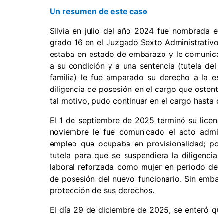
Un resumen de este caso
Silvia en julio del año 2024 fue nombrada en
grado 16 en el Juzgado Sexto Administrativ
estaba en estado de embarazo y le comunica
a su condición y a una sentencia (tutela del
familia) le fue amparado su derecho a la es
diligencia de posesión en el cargo que ostent
tal motivo, pudo continuar en el cargo hasta q
El 1 de septiembre de 2025 terminó su licen
noviembre le fue comunicado el acto admini
empleo que ocupaba en provisionalidad; p
tutela para que se suspendiera la diligenc
laboral reforzada como mujer en período de
de posesión del nuevo funcionario. Sin emba
protección de sus derechos.
El día 29 de diciembre de 2025, se enteró 