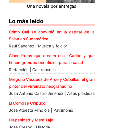
Lo más leído
Cómo Cali se convirtió en la capital de la
Salsa en Sudamérica
Raúl Sánchez | Música y folclor
Cinco frutas que crecen en el Caribe y que
tienen grandes beneficios para la salud
Redacción | Gastronomía
Gregorio Vásquez de Arce y Ceballos, el gran
pintor del virreinato neogranadino
Juan Antonio Castro Jiménez | Artes plásticas
El Compae Chipuco
José Atuesta Mindiola | Patrimonio
Hispanidad y Mestizaje
José Crespo | Historia