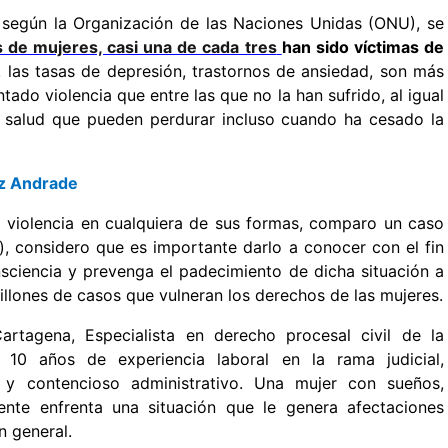
 según la Organización de las Naciones Unidas (ONU), se
 de mujeres, casi una de cada tres
han sido víctimas de
 las tasas de depresión, trastornos de ansiedad, son más
ado violencia que entre las que no la han sufrido, al igual
salud que pueden perdurar incluso cuando ha cesado la
nez Andrade
a violencia en cualquiera de sus formas, comparo un caso
), considero que es importante darlo a conocer con el fin
sciencia y prevenga el padecimiento de dicha situación a
illones de casos que vulneran los derechos de las mujeres.
rtagena, Especialista en derecho procesal civil de la
10 años de experiencia laboral en la rama judicial,
ia y contencioso administrativo. Una mujer con sueños,
ente enfrenta una situación que le genera afectaciones
n general.