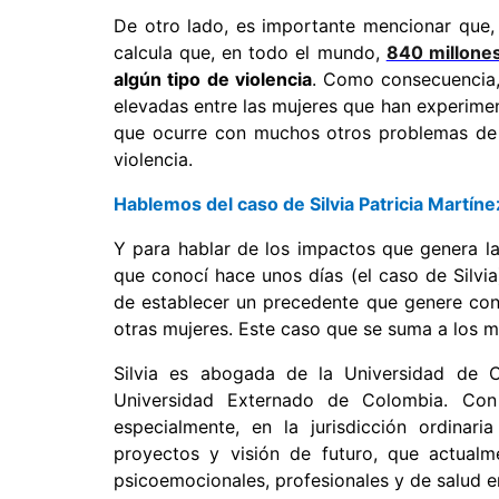
De otro lado, es importante mencionar que,
calcula que, en todo el mundo,
840 millones
algún tipo de violencia
. Como consecuencia,
elevadas entre las mujeres que han experiment
que ocurre con muchos otros problemas de 
violencia.
Hablemos del caso de S
ilvia Patricia Martí
Y para hablar de los impactos que genera l
que conocí hace unos días (el caso de Silvia
de establecer un precedente que genere con
otras mujeres. Este caso que se suma a los m
Silvia es abogada de la Universidad de Ca
Universidad Externado de Colombia. Con 
especialmente, en la jurisdicción ordinar
proyectos y visión de futuro, que actualm
psicoemocionales, profesionales y de salud e