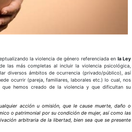
eptualizando la violencia de género referenciada en
la Ley
e las más completas al incluir la violencia psicológica,
ar diversos ámbitos de ocurrencia (privado/público), así
e ocurrir (pareja, familiares, laborales etc.) lo cual, nos
s que hemos creado de la violencia y que dificultan su
cualquier acción u omisión, que le cause muerte, daño o
ómico o patrimonial por su condición de mujer, así como las
vación arbitraria de la libertad, bien sea que se presente