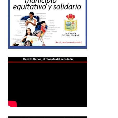
Calixto Ochoa, el filósofo del acordeón