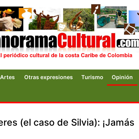
Artes
Otras expresiones
Turismo
Opinión
eres (el caso de Silvia): ¡Jamás