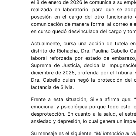
el 8 de enero de 2026 le comunica a su emp
realizada en laboratorio, para que se ado
posesión en el cargo del otro funcionario 
comunicación de manera formal al correo elec
en curso quedó desvinculada del cargo y tom
Actualmente, cursa una acción de tutela en
distrito de Riohacha, Dra. Paulina Cabello C
laboral reforzada por estado de embarazo,
Suprema de Justicia, decida la impugnación
diciembre de 2025, proferida por el Tribunal 
Dra. Cabello quien negó la protección del 
lactancia de Silvia.
Frente a esta situación, Silvia afirma que:
emocional y psicológica porque todo esto l
desprotección. En cuanto a la salud, el est
ansiedad y depresión, lo cual genera un impac
Su mensaje es el siguiente:
“Mi intención al vi