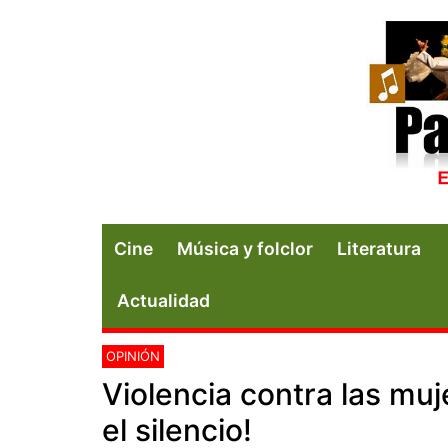
Cine
Música y folclor
Literatura
Actualidad
OPINIÓN
Violencia contra las muj
el silencio!