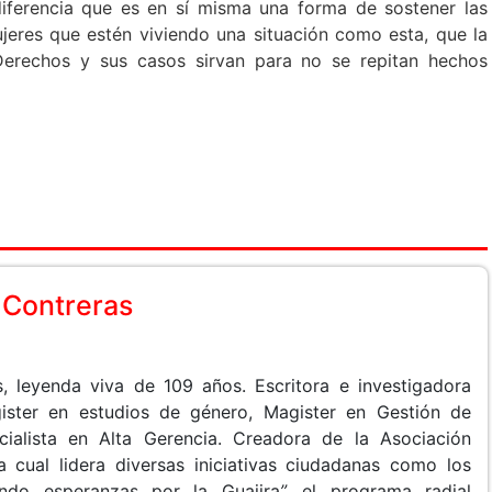
iferencia que es en sí misma una forma de sostener las
ujeres que estén viviendo una situación como esta, que la
 Derechos y sus casos sirvan para no se repitan hechos
 Contreras
s, leyenda viva de 109 años. Escritora e investigadora
gister en estudios de género, Magister en Gestión de
cialista en Alta Gerencia. Creadora de la Asociación
 cual lidera diversas iniciativas ciudadanas como los
endo esperanzas por la Guajira
”,
el programa radial