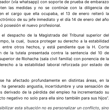
leador (vía whatsapp) con soporte de prueba de embarazo
pten las medidas y no se continúe con la diligencia de
en el cargo que ella ocupaba, el 13 de enero reiteró la
trónico de su jefe inmediato y el día 14 de enero del año
ó posesión el nuevo profesional.
 el despacho de la Magistrada del Tribunal superior del
ampo, la cual, busca proteger su derecho a la estabilidad
 entre otros hechos, y está pendiente que la H. Corte
 de la tutela presentada contra la sentencia del 10 de
superior de Riohacha (sala civil familia) con ponencia de la
derecho a la estabilidad laboral reforzada por estado de
 “se ha afectado profundamente en distintas áreas, en la
e ha generado angustia, incertidumbre y una sensación de
rés derivado de la pérdida del empleo ha incrementado su
to negativo no solo para ella sino también para sus hijos”.
sibilizar esta situación no es personalizar un conflicto, sino