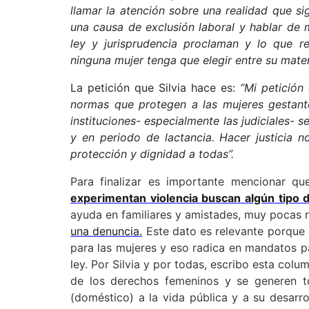
llamar la atención sobre una realidad que 
una causa de exclusión laboral y hablar de 
ley y jurisprudencia proclaman y lo que r
ninguna mujer tenga que elegir entre su mater
La petición que Silvia hace es:
“Mi petición
normas que protegen a las mujeres gestante
instituciones- especialmente las judiciales-
y en periodo de lactancia. Hacer justicia 
protección y dignidad a todas”.
Para finalizar es importante mencionar q
experimentan violencia buscan algún tipo 
ayuda en familiares y amistades, muy pocas r
una denuncia.
Este dato es relevante porque
para las mujeres y eso radica en mandatos pa
ley. Por Silvia y por todas, escribo esta col
de los derechos femeninos y se generen to
(doméstico) a la vida pública y a su desarr