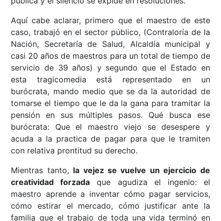
pública y el silencio se expide en resoluciones.
Aquí cabe aclarar, primero que el maestro de este
caso, trabajó en el sector público, (Contraloría de la
Nación, Secretaría de Salud, Alcaldía municipal y
casi 20 años de maestros para un total de tiempo de
servicio de 39 años) y segundo que el Estado en
esta tragicomedia está representado en un
burócrata, mando medio que se da la autoridad de
tomarse el tiempo que le da la gana para tramitar la
pensión en sus múltiples pasos. Qué busca ese
burócrata: Que el maestro viejo se desespere y
acuda a la practica de pagar para que le tramiten
con relativa prontitud su derecho.
Mientras tanto,
la vejez se vuelve un ejercicio de
creatividad forzada
que agudiza el ingenio: el
maestro aprende a inventar cómo pagar servicios,
cómo estirar el mercado, cómo justificar ante la
familia que el trabajo de toda una vida terminó en