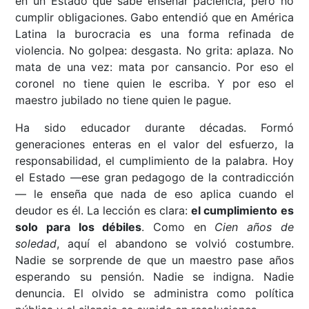
en un Estado que sabe enseñar paciencia, pero no
cumplir obligaciones. Gabo entendió que en América
Latina la burocracia es una forma refinada de
violencia. No golpea: desgasta. No grita: aplaza. No
mata de una vez: mata por cansancio. Por eso el
coronel no tiene quien le escriba. Y por eso el
maestro jubilado no tiene quien le pague.
Ha sido educador durante décadas. Formó
generaciones enteras en el valor del esfuerzo, la
responsabilidad, el cumplimiento de la palabra. Hoy
el Estado —ese gran pedagogo de la contradicción
— le enseña que nada de eso aplica cuando el
deudor es él. La lección es clara:
el cumplimiento es
solo para los débiles
. Como en
Cien años de
soledad
, aquí el abandono se volvió costumbre.
Nadie se sorprende de que un maestro pase años
esperando su pensión. Nadie se indigna. Nadie
denuncia. El olvido se administra como política