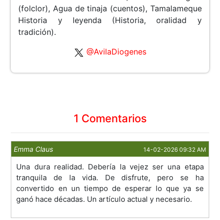
(folclor), Agua de tinaja (cuentos), Tamalameque
Historia y leyenda (Historia, oralidad y
tradición).
@AvilaDiogenes
1 Comentarios
Emma Claus
14-02-2026 09:32 AM
Una dura realidad. Debería la vejez ser una etapa
tranquila de la vida. De disfrute, pero se ha
convertido en un tiempo de esperar lo que ya se
ganó hace décadas. Un artículo actual y necesario.