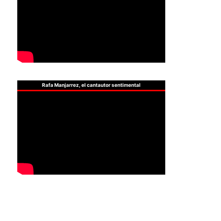
Rafa Manjarrez, el cantautor sentimental