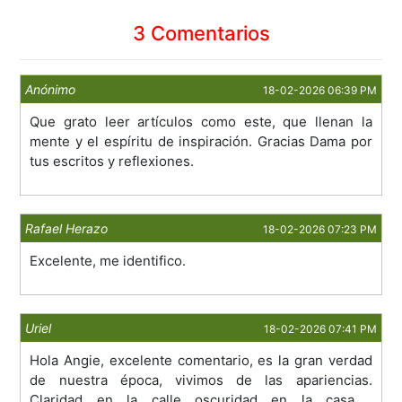
3 Comentarios
Anónimo
18-02-2026 06:39 PM
Que grato leer artículos como este, que llenan la
mente y el espíritu de inspiración. Gracias Dama por
tus escritos y reflexiones.
Rafael Herazo
18-02-2026 07:23 PM
Excelente, me identifico.
Uriel
18-02-2026 07:41 PM
Hola Angie, excelente comentario, es la gran verdad
de nuestra época, vivimos de las apariencias.
Claridad en la calle oscuridad en la casa ,