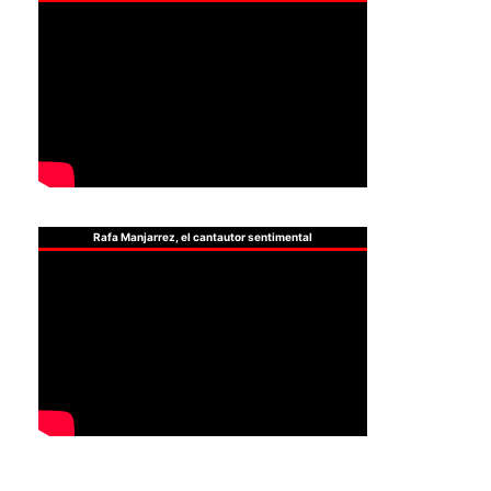
Rafa Manjarrez, el cantautor sentimental