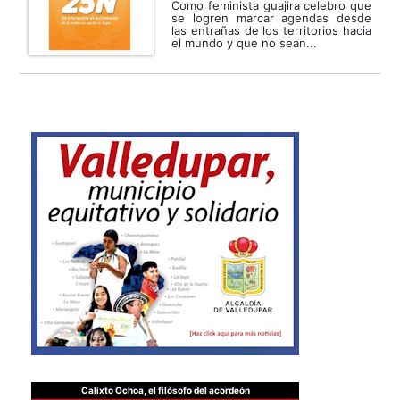
Como feminista guajira celebro que
se logren marcar agendas desde
las entrañas de los territorios hacia
el mundo y que no sean...
Calixto Ochoa, el filósofo del acordeón