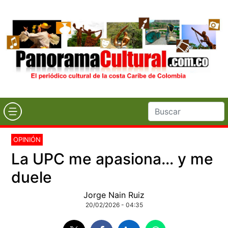
OPINIÓN
La UPC me apasiona… y me
duele
Jorge Nain Ruiz
20/02/2026 - 04:35