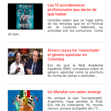
Los 15 acordeoneros
profesionales que darán de
qué hablar
Ustedes saben que yo hago parte
de las minorías que en el Festival
de la Leyenda Vallenata su
prioridad son los concursos. Como
sé que...
Álvaro Leyva ha "resucitado"
el género epistolar en
Colombia
Eso de que la Real Academia
Española (RAE) conceptúe sobre el
género epistolar como la escritura
en forma de cartas o epístolas...
Un Mundial con sabor amargo
No porque la casi “europeizada”,
Argentina, haya perdido la final.
Eso me es irrelevante. Ni, mucho
menos, porque la España del ¡“Y...