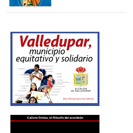
Calixto Ochoa, el filósofo del acordeón