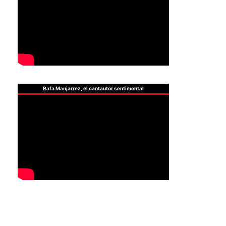
Rafa Manjarrez, el cantautor sentimental