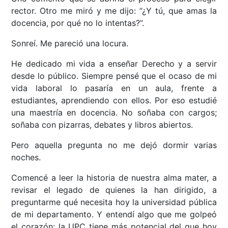
rector. Otro me miró y me dijo: “¿Y tú, que amas la
docencia, por qué no lo intentas?”.
Sonreí. Me pareció una locura.
He dedicado mi vida a enseñar Derecho y a servir
desde lo público. Siempre pensé que el ocaso de mi
vida laboral lo pasaría en un aula, frente a
estudiantes, aprendiendo con ellos. Por eso estudié
una maestría en docencia. No soñaba con cargos;
soñaba con pizarras, debates y libros abiertos.
Pero aquella pregunta no me dejó dormir varias
noches.
Comencé a leer la historia de nuestra alma mater, a
revisar el legado de quienes la han dirigido, a
preguntarme qué necesita hoy la universidad pública
de mi departamento. Y entendí algo que me golpeó
el corazón: la UPC tiene más potencial del que hoy