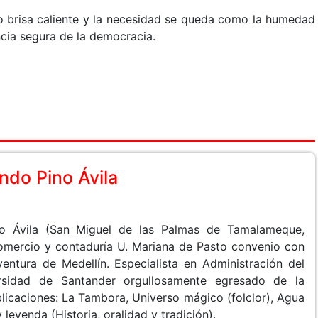
o brisa caliente y la necesidad se queda como la humedad
ncia segura de la democracia.
do Pino Ávila
o Ávila (San Miguel de las Palmas de Tamalameque,
Comercio y contaduría U. Mariana de Pasto convenio con
entura de Medellín. Especialista en Administración del
rsidad de Santander orgullosamente egresado de la
licaciones: La Tambora, Universo mágico (folclor), Agua
leyenda (Historia, oralidad y tradición).