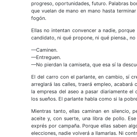
progreso, oportunidades, futuro. Palabras b
que vuelan de mano en mano hasta terminar 
fogón.
Ellas no intentan convencer a nadie, porque
candidato, ni qué propone, ni qué piensa., no l
—Caminen.
—Entreguen.
—No pierdan la camiseta, que esa sí la descu
El del carro con el parlante, en cambio, sí c
arreglará las calles, traerá empleo, acabará 
la empresa del aseo a pasar diariamente el 
los sueños. El parlante habla como si la pob
Mientras tanto, ellas caminan en silencio, 
aceite y, con suerte, una libra de pollo. Es
exprés por campaña. Porque ellas saben algo
elecciones, nadie volverá a llamarlas. Ni contr