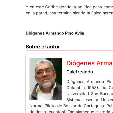
Y en este Caribe donde la política pasa com
en la pared, esa termina siendo la única here
Diógenes Armando Pino Ávila
Sobre el autor
Diógenes Arman
Caletreando
Diógenes Armando Pin
Colombia. 1953). Lic. 
Universidad San Buenav
Sistema escolar Unive
Normal Piloto de Bolívar de Cartagena. Pub
de tinaja (cuentos), Tamalameque Historia y 