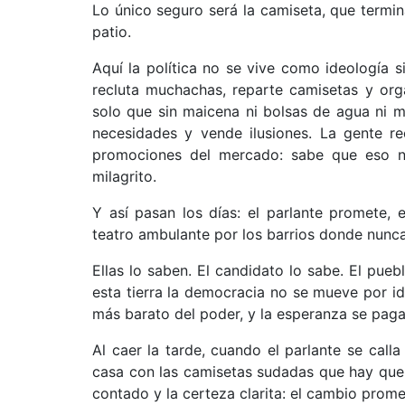
Lo único seguro será la camiseta, que termin
patio.
Aquí la política no se vive como ideología
recluta muchachas, reparte camisetas y or
solo que sin maicena ni bolsas de agua ni mú
necesidades y vende ilusiones. La gente r
promociones del mercado: sabe que eso n
milagrito.
Y así pasan los días: el parlante promete, 
teatro ambulante por los barrios donde nunca
Ellas lo saben. El candidato lo sabe. El pue
esta tierra la democracia no se mueve por id
más barato del poder, y la esperanza se paga 
Al caer la tarde, cuando el parlante se call
casa con las camisetas sudadas que hay que 
contado y la certeza clarita: el cambio promet