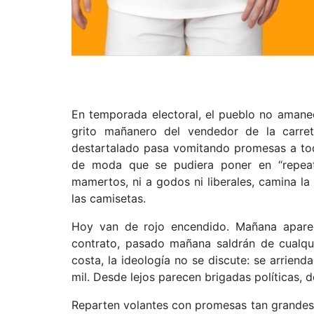
En temporada electoral, el pueblo no amanec
grito mañanero del vendedor de la carret
destartalado pasa vomitando promesas a tod
de moda que se pudiera poner en “repeat”
mamertos, ni a godos ni liberales, camina 
las camisetas.
Hoy van de rojo encendido. Mañana aparece
contrato, pasado mañana saldrán de cualqui
costa, la ideología no se discute: se arrien
mil. Desde lejos parecen brigadas políticas, d
Reparten volantes con promesas tan grandes 