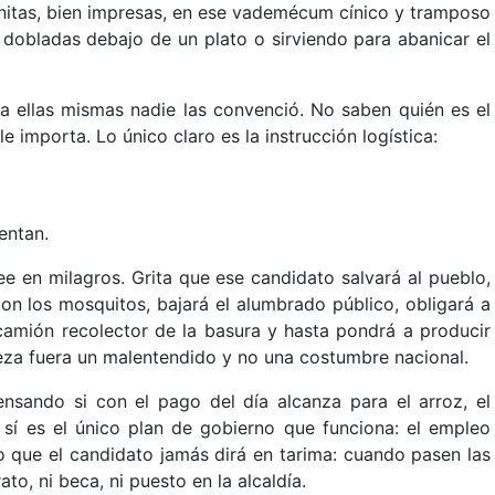
onitas, bien impresas, en ese vademécum cínico y tramposo
dobladas debajo de un plato o sirviendo para abanicar el
 a ellas mismas nadie las convenció. No saben quién es el
e importa. Lo único claro es la instrucción logística:
entan.
ree en milagros. Grita que ese candidato salvará al pueblo,
con los mosquitos, bajará el alumbrado público, obligará a
camión recolector de la basura y hasta pondrá a producir
reza fuera un malentendido y no una costumbre nacional.
pensando si con el pago del día alcanza para el arroz, el
e sí es el único plan de gobierno que funciona: el empleo
 que el candidato jamás dirá en tarima: cuando pasen las
ato, ni beca, ni puesto en la alcaldía.