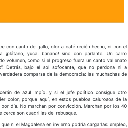
e con canto de gallo, olor a café recién hecho, ni con el
a ¡plátano, yuca, banano! sino con parlante. Un carro
o volumen, como si el progreso fuera un canto vallenato
. Detrás, bajo el sol sofocante, que no perdona ni a
la verdadera comparsa de la democracia: las muchachas de
rán de azul impío, y si el jefe político consigue otro
er color, porque aquí, en estos pueblos calurosos de la
da por día. No marchan por convicción. Marchan por los 40
e cerca son cuadrillas del rebusque.
que ni el Magdalena en invierno podría cargarlas: empleo,