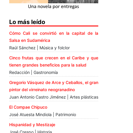
Lo más leído
Cómo Cali se convirtió en la capital de la
Salsa en Sudamérica
Raúl Sánchez | Música y folclor
Cinco frutas que crecen en el Caribe y que
tienen grandes beneficios para la salud
Redacción | Gastronomía
Gregorio Vásquez de Arce y Ceballos, el gran
pintor del virreinato neogranadino
Juan Antonio Castro Jiménez | Artes plásticas
El Compae Chipuco
José Atuesta Mindiola | Patrimonio
Hispanidad y Mestizaje
José Crespo | Historia