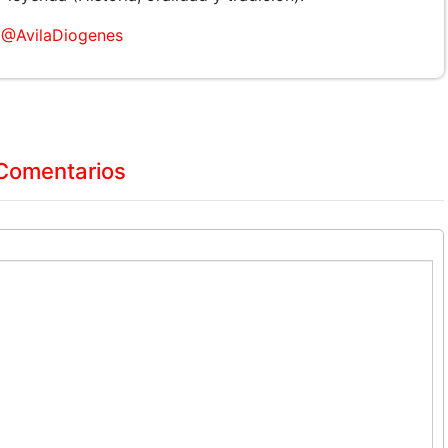
@AvilaDiogenes
Comentarios