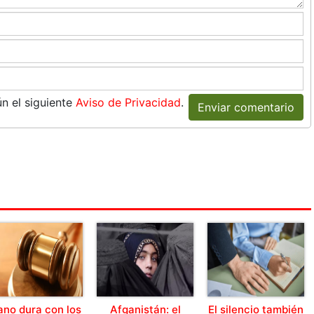
n el siguiente
Aviso de Privacidad
.
Enviar comentario
no dura con los
Afganistán: el
El silencio también