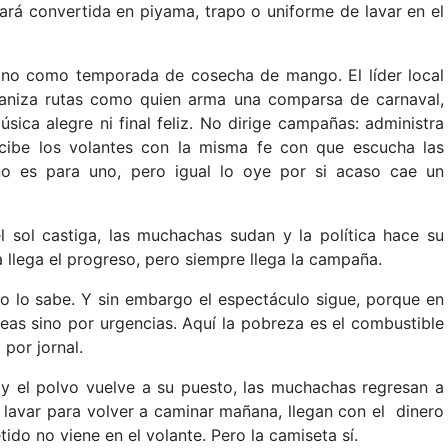
ará convertida en piyama, trapo o uniforme de lavar en el
 sino como temporada de cosecha de mango. El líder local
ganiza rutas como quien arma una comparsa de carnaval,
sica alegre ni final feliz. No dirige campañas: administra
ecibe los volantes con la misma fe con que escucha las
o es para uno, pero igual lo oye por si acaso cae un
el sol castiga, las muchachas sudan y la política hace su
 llega el progreso, pero siempre llega la campaña.
blo lo sabe. Y sin embargo el espectáculo sigue, porque en
eas sino por urgencias. Aquí la pobreza es el combustible
por jornal.
a y el polvo vuelve a su puesto, las muchachas regresan a
lavar para volver a caminar mañana, llegan con el dinero
ido no viene en el volante. Pero la camiseta sí.