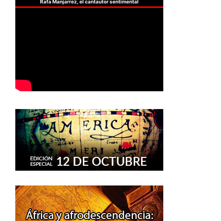
Rafa Manjarrez, el cantautor sentimental