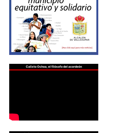
Calixto Ochoa, el filósofo del acordeón