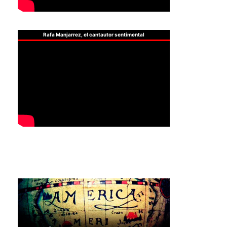
Rafa Manjarrez, el cantautor sentimental