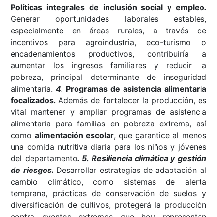
Políticas integrales de inclusión social y empleo
.
Generar oportunidades laborales estables,
especialmente en áreas rurales, a través de
incentivos para agroindustria, eco-turismo o
encadenamientos productivos, contribuiría a
aumentar los ingresos familiares y reducir la
pobreza, principal determinante de inseguridad
alimentaria.
4.
Programas de asistencia alimentaria
focalizados
.
Además de fortalecer la producción, es
vital mantener y ampliar programas de asistencia
alimentaria para familias en pobreza extrema, así
como
alimentación escolar
, que garantice al menos
una comida nutritiva diaria para los niños y jóvenes
del departamento
.
5. Resiliencia climática y gestión
de riesgos.
Desarrollar estrategias de adaptación al
cambio climático, como sistemas de alerta
temprana, prácticas de conservación de suelos y
diversificación de cultivos, protegerá la producción
contra eventos extremos que hoy representan