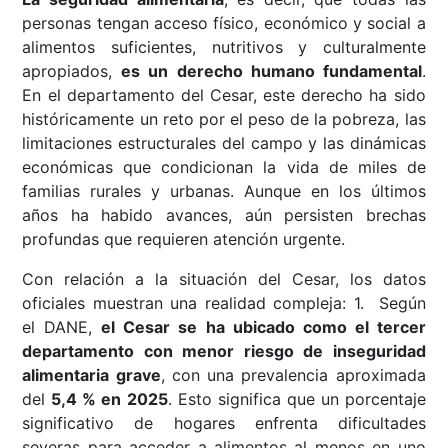
personas tengan acceso físico, económico y social a
alimentos suficientes, nutritivos y culturalmente
apropiados,
es un derecho humano fundamental
.
En el departamento del Cesar, este derecho ha sido
históricamente un reto por el peso de la pobreza, las
limitaciones estructurales del campo y las dinámicas
económicas que condicionan la vida de miles de
familias rurales y urbanas. Aunque en los últimos
años ha habido avances, aún persisten brechas
profundas que requieren atención urgente.
Con relación a la situación del Cesar, los datos
oficiales muestran una realidad compleja: 1. Según
el DANE,
el Cesar se ha ubicado como el tercer
departamento con menor riesgo de inseguridad
alimentaria grave
, con una prevalencia aproximada
del
5,4 % en 2025
. Esto significa que un porcentaje
significativo de hogares enfrenta dificultades
severas para acceder a alimentos al menos en uno