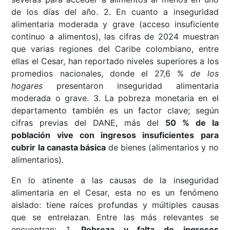
de los días del año. 2. En cuanto a inseguridad
alimentaria moderada y grave (acceso insuficiente
continuo a alimentos), las cifras de 2024 muestran
que varias regiones del Caribe colombiano, entre
ellas el Cesar, han reportado niveles superiores a los
promedios nacionales, donde el 27,6 %
de los
hogares
presentaron inseguridad alimentaria
moderada o grave. 3. La pobreza monetaria en el
departamento también es un factor clave; según
cifras previas del DANE, más del
50 % de la
población vive con ingresos insuficientes para
cubrir la canasta básica
de bienes (alimentarios y no
alimentarios).
En lo atinente a las causas de la inseguridad
alimentaria en el Cesar, esta no es un fenómeno
aislado: tiene raíces profundas y múltiples causas
que se entrelazan. Entre las más relevantes se
encuentran: 1.
Pobreza y falta de ingresos