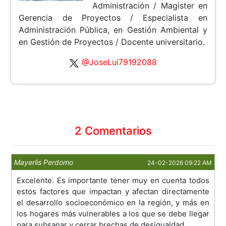
Administración / Magister en
Gerencia de Proyectos / Especialista en
Administración Pública, en Gestión Ambiental y
en Gestión de Proyectos / Docente universitario.
@JoseLui79192088
2 Comentarios
Mayerlis Perdomo
24-02-2026 09:22 AM
Excelente. Es importante tener muy en cuenta todos
estos factores que impactan y afectan directamente
el desarrollo socioeconómico en la región, y más en
los hogares más vulnerables a los que se debe llegar
para subsanar y cerrar brechas de desigualdad.