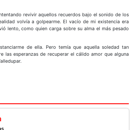
ntentando revivir aquellos recuerdos bajo el sonido de los
ealidad volvía a golpearme. El vacío de mi existencia era
lvió lento, como quien carga sobre su alma el más pesado
stanciarme de ella. Pero temía que aquella soledad tan
re las esperanzas de recuperar el cálido amor que alguna
alledupar.
a
as