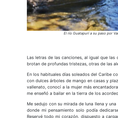
El río Guatapurí a su paso por V
Las letras de las canciones, al igual que l
brotan de profundas tristezas, otras de las a
En los habituales días soleados del Caribe c
con dulces árboles de mango en casas y plaz
vallenato, conocí a la mujer más encantadora.
me enseñó a bailar en la tierra de los acordeo
Me sedujo con su mirada de luna llena y una
donde mi pensamiento solo podía dedicarse
Reservé todo mi corazón, dispuesto a cargar