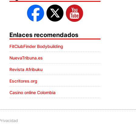
Enlaces recomendados
FitClubFinder Bodybuilding
NuevaTribuna.es
Revista Afribuku
Escritores.org
Casino online Colombia
Privacidad