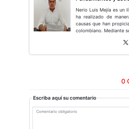
Nerio Luis Mejía es un 
ha realizado de maner
causas que han propicia
colombiano. Mediante sus
0 
Escriba aquí su comentario