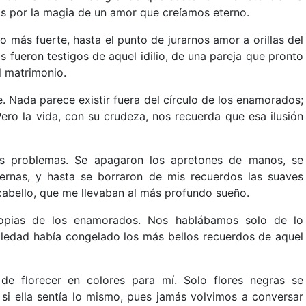
os por la magia de un amor que creíamos eterno.
o más fuerte, hasta el punto de jurarnos amor a orillas del
as fueron testigos de aquel idilio, de una pareja que pronto
l matrimonio.
. Nada parece existir fuera del círculo de los enamorados;
Pero la vida, con su crudeza, nos recuerda que esa ilusión
los problemas. Se apagaron los apretones de manos, se
ernas, y hasta se borraron de mis recuerdos las suaves
cabello, que me llevaban al más profundo sueño.
propias de los enamorados. Nos hablábamos solo de lo
soledad había congelado los más bellos recuerdos de aquel
de florecer en colores para mí. Solo flores negras se
si ella sentía lo mismo, pues jamás volvimos a conversar