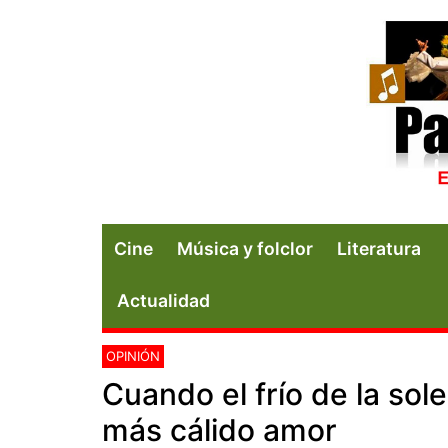
Cine
Música y folclor
Literatura
Actualidad
OPINIÓN
Cuando el frío de la sol
más cálido amor