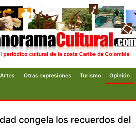
Artes
Otras expresiones
Turismo
Opinión
edad congela los recuerdos del