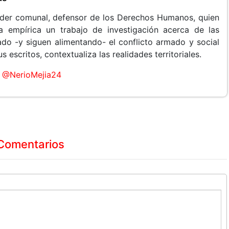
líder comunal, defensor de los Derechos Humanos, quien
a empírica un trabajo de investigación acerca de las
do -y siguen alimentando- el conflicto armado y social
 escritos, contextualiza las realidades territoriales.
@NerioMejia24
Comentarios