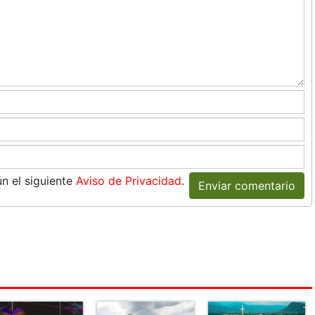
n el siguiente
Aviso de Privacidad
.
Enviar comentario