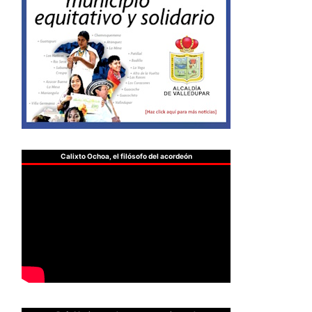
Calixto Ochoa, el filósofo del acordeón