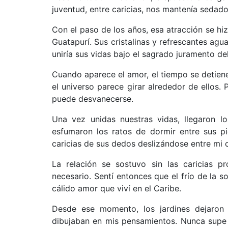
juventud, entre caricias, nos mantenía sedad
Con el paso de los años, esa atracción se hiz
Guatapurí. Sus cristalinas y refrescantes agu
uniría sus vidas bajo el sagrado juramento de
Cuando aparece el amor, el tiempo se detiene
el universo parece girar alrededor de ellos. 
puede desvanecerse.
Una vez unidas nuestras vidas, llegaron 
esfumaron los ratos de dormir entre sus pi
caricias de sus dedos deslizándose entre mi 
La relación se sostuvo sin las caricias 
necesario. Sentí entonces que el frío de la 
cálido amor que viví en el Caribe.
Desde ese momento, los jardines dejaron 
dibujaban en mis pensamientos. Nunca supe 