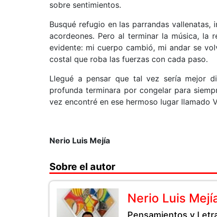
sobre sentimientos.
Busqué refugio en las parrandas vallenatas, i
acordeones. Pero al terminar la música, la r
evidente: mi cuerpo cambió, mi andar se vo
costal que roba las fuerzas con cada paso.
Llegué a pensar que tal vez sería mejor di
profunda terminara por congelar para siemp
vez encontré en ese hermoso lugar llamado V
Nerio Luis Mejía
Sobre el autor
Nerio Luis Mejí
Pensamientos y Letr