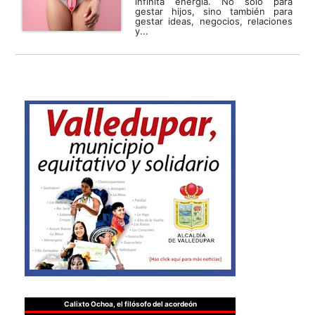
infinita energía. No solo para
gestar hijos, sino también para
gestar ideas, negocios, relaciones
y...
Calixto Ochoa, el filósofo del acordeón