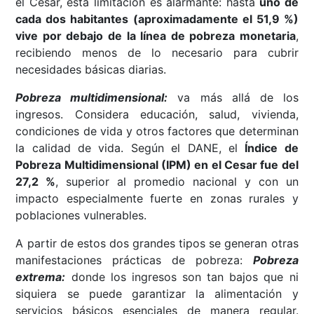
el Cesar, esta limitación es alarmante: hasta
uno de
cada dos habitantes (aproximadamente el 51,9 %)
vive por debajo de la línea de pobreza monetaria
,
recibiendo menos de lo necesario para cubrir
necesidades básicas diarias.
Pobreza multidimensional:
va más allá de los
ingresos. Considera educación, salud, vivienda,
condiciones de vida y otros factores que determinan
la calidad de vida. Según el DANE, el
Índice de
Pobreza Multidimensional (IPM) en el Cesar fue del
27,2 %
, superior al promedio nacional y con un
impacto especialmente fuerte en zonas rurales y
poblaciones vulnerables.
A partir de estos dos grandes tipos se generan otras
manifestaciones prácticas de pobreza:
Pobreza
extrema:
donde los ingresos son tan bajos que ni
siquiera se puede garantizar la alimentación y
servicios básicos esenciales de manera regular.