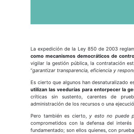
La expedición de la Ley 850 de 2003 regl
como mecanismos democráticos de control
vigilar la gestión pública, la contratación e
“
garantizar transparencia, eficiencia y respon
Es cierto que algunos han desnaturalizado es
utilizan las veedurías para entorpecer la g
críticas sin sustento, carentes de pru
administración de los recursos o una ejecució
Pero también es cierto,
y esto no puede p
comprometidos con la defensa del interés g
fundamentado; son ellos quienes, con pruebas