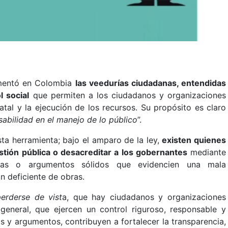
amentó en Colombia
las veedurías ciudadanas, entendidas
 social
que permiten a los ciudadanos y organizaciones
statal y la ejecución de los recursos. Su propósito es claro
sabilidad en el manejo de lo público
”.
ta herramienta; bajo el amparo de la ley,
existen quienes
estión pública o desacreditar a los gobernantes
mediante
ebas o argumentos sólidos que evidencien una mala
n deficiente de obras.
erderse de vist
a, que hay ciudadanos y organizaciones
eneral, que ejercen un control riguroso, responsable y
 y argumentos, contribuyen a fortalecer la transparencia,