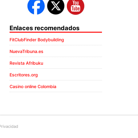
Enlaces recomendados
FitClubFinder Bodybuilding
NuevaTribuna.es
Revista Afribuku
Escritores.org
Casino online Colombia
Privacidad