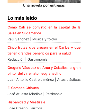
Lo más leído
Cómo Cali se convirtió en la capital de la
Salsa en Sudamérica
Raúl Sánchez | Música y folclor
Cinco frutas que crecen en el Caribe y que
tienen grandes beneficios para la salud
Redacción | Gastronomía
Gregorio Vásquez de Arce y Ceballos, el gran
pintor del virreinato neogranadino
Juan Antonio Castro Jiménez | Artes plásticas
El Compae Chipuco
José Atuesta Mindiola | Patrimonio
Hispanidad y Mestizaje
José Crespo | Historia