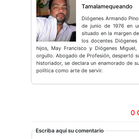
Tamalamequeando
Diógenes Armando Pino 
de junio de 1976 en un
situado en la margen d
los docentes Diógenes 
hijos, May Francisco y Diógenes Miguel,
orgullo. Abogado de Profesión, despertó su 
historiador, se declara un enamorado de su
política como arte de servir.
0 
Escriba aquí su comentario