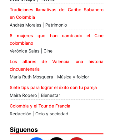
Tradiciones llamativas del Caribe Sabanero
en Colombia
Andrés Morales | Patrimonio
8 mujeres que han cambiado el Cine
colombiano
Verónica Salas | Cine
Los altares de Valencia, una historia
cincuentenaria
María Ruth Mosquera | Música y folclor
Siete tips para lograr el éxito con tu pareja
Maira Ropero | Bienestar
Colombia y el Tour de Francia
Redacción | Ocio y sociedad
Síguenos