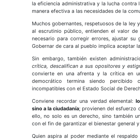
la eficiencia administrativa y la lucha contra
manera efectiva a las necesidades de la com
Muchos gobernantes, respetuosos de la ley y
al escrutinio público, entienden el valor 
necesario para corregir errores, ajustar su
Gobernar de cara al pueblo implica aceptar la 
Sin embargo, también existen administraci
crítica, descalifican a sus opositores y esti
convierte en una afrenta y la crítica en u
democrático termina siendo percibido c
incompatibles con el Estado Social de Derec
Conviene recordar una verdad elemental:
l
sino a la ciudadanía
; provienen del esfuerzo 
ello, no solo es un derecho, sino también u
con el fin de garantizar el bienestar general 
Quien aspira al poder mediante el respaldo 