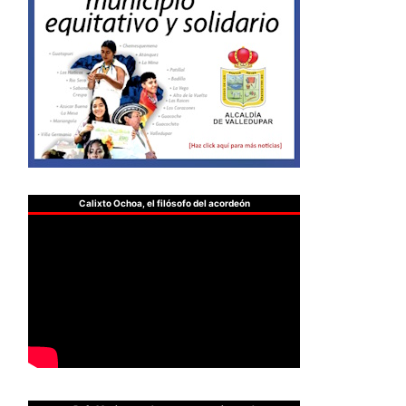
Calixto Ochoa, el filósofo del acordeón