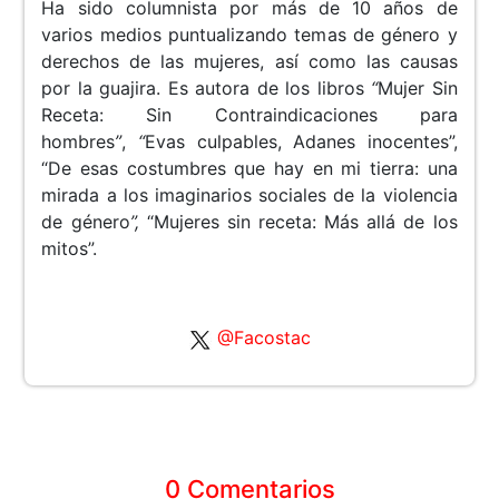
Ha sido columnista por más de 10 años de
varios medios puntualizando temas de género y
derechos de las mujeres, así como las causas
por la guajira. Es autora de los libros
“
Mujer Sin
Receta: Sin Contraindicaciones para
hombres
”
,
“
Evas culpables, Adanes inocentes”,
“De esas costumbres que hay en mi tierra: una
mirada a los imaginarios sociales de la violencia
de género
”,
“Mujeres sin receta: Más allá de los
mitos”.
@Facostac
0 Comentarios