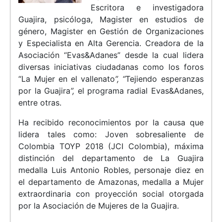
Escritora e investigadora
Guajira, psicóloga, Magister en estudios de
género, Magister en Gestión de Organizaciones
y Especialista en Alta Gerencia. Creadora de la
Asociación “Evas&Adanes” desde la cual lidera
diversas iniciativas ciudadanas como los foros
“La Mujer en el vallenato
”, “
Tejiendo esperanzas
por la Guajira
”,
el programa radial Evas&Adanes,
entre otras.
Ha recibido reconocimientos por la causa que
lidera tales como: Joven sobresaliente de
Colombia TOYP 2018 (JCI Colombia), máxima
distinción del departamento de La Guajira
medalla Luis Antonio Robles, personaje diez en
el departamento de Amazonas, medalla a Mujer
extraordinaria con proyección social otorgada
por la Asociación de Mujeres de la Guajira.