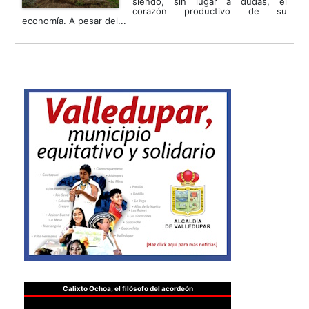
siendo, sin lugar a dudas, el
corazón productivo de su
economía. A pesar del...
Calixto Ochoa, el filósofo del acordeón