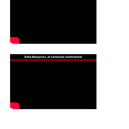
Rafa Manjarrez, el cantautor sentimental