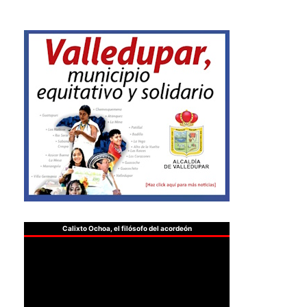
Calixto Ochoa, el filósofo del acordeón