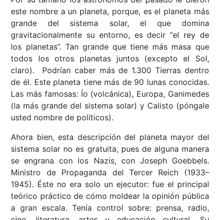
este nombre a un planeta, porque, es el planeta más
grande del sistema solar, el que domina
gravitacionalmente su entorno, es decir “el rey de
los planetas”. Tan grande que tiene más masa que
todos los otros planetas juntos (excepto el Sol,
claro). Podrían caber más de 1.300 Tierras dentro
de él. Este planeta tiene más de 90 lunas conocidas.
Las más famosas: Ío (volcánica), Europa, Ganimedes
(la más grande del sistema solar) y Calisto (póngale
usted nombre de políticos).
Ahora bien, esta descripción del planeta mayor del
sistema solar no es gratuita, pues de alguna manera
se engrana con los Nazis, con Joseph Goebbels.
Ministro de Propaganda del Tercer Reich (1933–
1945). Éste no era solo un ejecutor: fue el principal
teórico práctico de cómo moldear la opinión pública
a gran escala. Tenía control sobre: prensa, radio,
cine, literatura, artes y educación cultural. Su