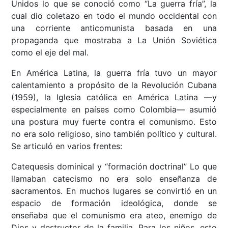
Unidos lo que se conoció como “La guerra fría”, la
cual dio coletazo en todo el mundo occidental con
una corriente anticomunista basada en una
propaganda que mostraba a La Unión Soviética
como el eje del mal.
En América Latina, la guerra fría tuvo un mayor
calentamiento a propósito de la Revolución Cubana
(1959), la Iglesia católica en América Latina —y
especialmente en países como Colombia— asumió
una postura muy fuerte contra el comunismo. Esto
no era solo religioso, sino también político y cultural.
Se articuló en varios frentes:
Catequesis dominical y “formación doctrinal” Lo que
llamaban catecismo no era solo enseñanza de
sacramentos. En muchos lugares se convirtió en un
espacio de formación ideológica, donde se
enseñaba que el comunismo era ateo, enemigo de
Dios y destructor de la familia. Para los niños, esto