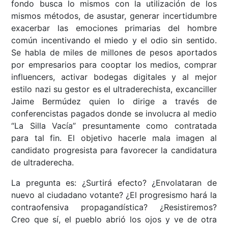
fondo busca lo mismos con la utilización de los
mismos métodos, de asustar, generar incertidumbre
exacerbar las emociones primarias del hombre
común incentivando el miedo y el odio sin sentido.
Se habla de miles de millones de pesos aportados
por empresarios para cooptar los medios, comprar
influencers, activar bodegas digitales y al mejor
estilo nazi su gestor es el ultraderechista, excanciller
Jaime Bermúdez quien lo dirige a través de
conferencistas pagados donde se involucra al medio
“La Silla Vacía” presuntamente como contratada
para tal fin. El objetivo hacerle mala imagen al
candidato progresista para favorecer la candidatura
de ultraderecha.
La pregunta es: ¿Surtirá efecto? ¿Envolataran de
nuevo al ciudadano votante? ¿El progresismo hará la
contraofensiva propagandística? ¿Resistiremos?
Creo que sí, el pueblo abrió los ojos y ve de otra