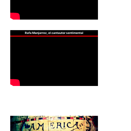
Rafa Manjarrez, el cantautor sentimental