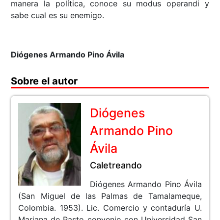
manera la política, conoce su modus operandi y
sabe cual es su enemigo.
Diógenes Armando Pino Ávila
Sobre el autor
Diógenes
Armando Pino
Ávila
Caletreando
Diógenes Armando Pino Ávila
(San Miguel de las Palmas de Tamalameque,
Colombia. 1953). Lic. Comercio y contaduría U.
Mariana de Pasto convenio con Universidad San