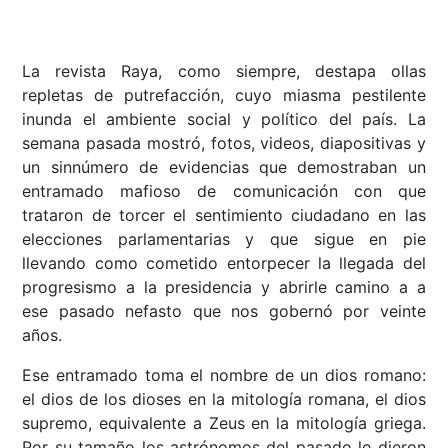
La revista Raya, como siempre, destapa ollas
repletas de putrefacción, cuyo miasma pestilente
inunda el ambiente social y político del país. La
semana pasada mostró, fotos, videos, diapositivas y
un sinnúmero de evidencias que demostraban un
entramado mafioso de comunicación con que
trataron de torcer el sentimiento ciudadano en las
elecciones parlamentarias y que sigue en pie
llevando como cometido entorpecer la llegada del
progresismo a la presidencia y abrirle camino a a
ese pasado nefasto que nos gobernó por veinte
años.
Ese entramado toma el nombre de un dios romano:
el dios de los dioses en la mitología romana, el dios
supremo, equivalente a Zeus en la mitología griega.
Por su tamaño los astrónomos del pasado le dieron