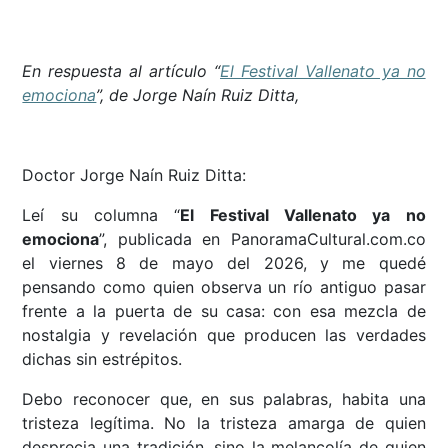
En respuesta al artículo “
El Festival Vallenato ya no
emociona
”, de Jorge Naín Ruiz Ditta,
Doctor Jorge Naín Ruiz Ditta:
Leí su columna “
El Festival Vallenato ya no
emociona
”, publicada en PanoramaCultural.com.co
el viernes 8 de mayo del 2026, y me quedé
pensando como quien observa un río antiguo pasar
frente a la puerta de su casa: con esa mezcla de
nostalgia y revelación que producen las verdades
dichas sin estrépitos.
Debo reconocer que, en sus palabras, habita una
tristeza legítima. No la tristeza amarga de quien
desprecia una tradición, sino la melancolía de quien