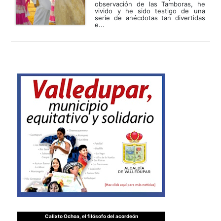
observación de las Tamboras, he
vivido y he sido testigo de una
serie de anécdotas tan divertidas
e...
Calixto Ochoa, el filósofo del acordeón