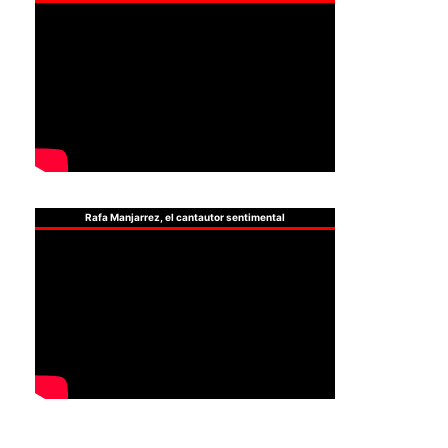
Rafa Manjarrez, el cantautor sentimental