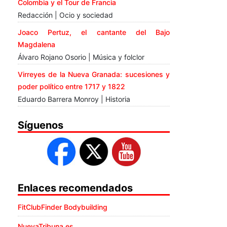
Colombia y el Tour de Francia
Redacción | Ocio y sociedad
Joaco Pertuz, el cantante del Bajo
Magdalena
Álvaro Rojano Osorio | Música y folclor
Virreyes de la Nueva Granada: sucesiones y
poder político entre 1717 y 1822
Eduardo Barrera Monroy | Historia
Síguenos
Enlaces recomendados
FitClubFinder Bodybuilding
NuevaTribuna.es