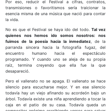
Por eso, reducir el Festival a cifras, contratos,
transmisiones o favoritismos sería traicionar la
esencia misma de una música que nació para contar
la vida.
No es que el Festival se haya ido del todo.
Tal vez
quienes nos hemos ido somos nosotros: nos
fuimos de la poesía hacia la inmediatez
, de la
parranda sincera hacia la fotografía fugaz, del
encuentro humano hacia el espectáculo
programado. Y cuando uno se aleja de su propia
raíz, termina creyendo que ella fue la que
desapareció.
Pero el vallenato no se apaga. El vallenato se hace
silencio para escucharse mejor. Y en ese silencio
todavía hay un viejo afinando su acordeón bajo un
árbol. Todavía existe una niña aprendiendo a tocar la
caja en el patio de su casa. Todavía queda un
compositor anónimo escribiendo versos para salvar