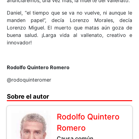
anunciaremos, una vez más, la muerte del vallenato.
Daniel, “el tiempo que se va no vuelve, ni aunque le
manden papel”, decía Lorenzo Morales, decía
Lorenzo Miguel. El muerto que matas aún goza de
buena salud. ¡Larga vida al vallenato, creativo e
innovador!
Rodolfo Quintero Romero
@rodoquinteromer
Sobre el autor
Rodolfo Quintero
Romero
Causa común