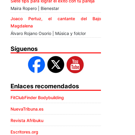
Siete tips para lograr el éxito con tu pareja
Maira Ropero | Bienestar
Joaco Pertuz, el cantante del Bajo
Magdalena
Álvaro Rojano Osorio | Música y folclor
Síguenos
Enlaces recomendados
FitClubFinder Bodybuilding
NuevaTribuna.es
Revista Afribuku
Escritores.org