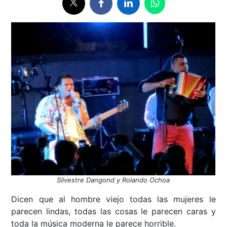
Silvestre Dangond y Rolando Ochoa
Dicen que al hombre viejo todas las mujeres le
parecen lindas, todas las cosas le parecen caras y
toda la música moderna le parece horrible.