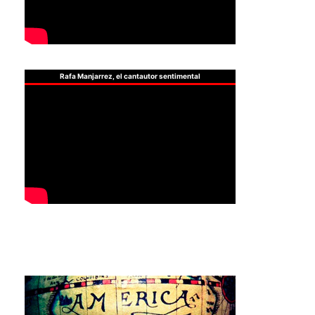
Rafa Manjarrez, el cantautor sentimental