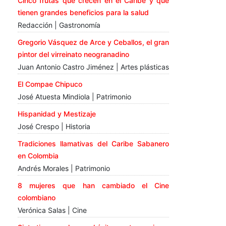
Cinco frutas que crecen en el Caribe y que
tienen grandes beneficios para la salud
Redacción | Gastronomía
Gregorio Vásquez de Arce y Ceballos, el gran
pintor del virreinato neogranadino
Juan Antonio Castro Jiménez | Artes plásticas
El Compae Chipuco
José Atuesta Mindiola | Patrimonio
Hispanidad y Mestizaje
José Crespo | Historia
Tradiciones llamativas del Caribe Sabanero
en Colombia
Andrés Morales | Patrimonio
8 mujeres que han cambiado el Cine
colombiano
Verónica Salas | Cine