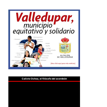
Calixto Ochoa, el filósofo del acordeón