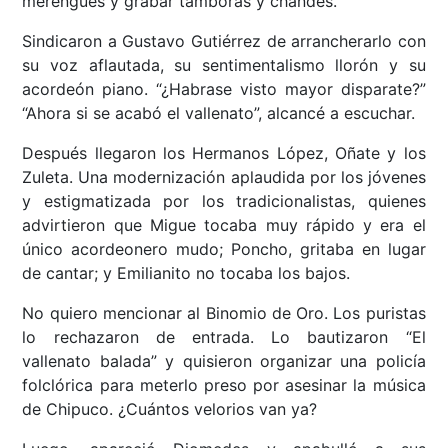
merengues y grabar tamboras y chandés.
Sindicaron a Gustavo Gutiérrez de arrancherarlo con
su voz aflautada, su sentimentalismo llorón y su
acordeón piano. “¿Habrase visto mayor disparate?”
“Ahora si se acabó el vallenato”, alcancé a escuchar.
Después llegaron los Hermanos López, Oñate y los
Zuleta. Una modernización aplaudida por los jóvenes
y estigmatizada por los tradicionalistas, quienes
advirtieron que Migue tocaba muy rápido y era el
único acordeonero mudo; Poncho, gritaba en lugar
de cantar; y Emilianito no tocaba los bajos.
No quiero mencionar al Binomio de Oro. Los puristas
lo rechazaron de entrada. Lo bautizaron “El
vallenato balada” y quisieron organizar una policía
folclórica para meterlo preso por asesinar la música
de Chipuco. ¿Cuántos velorios van ya?