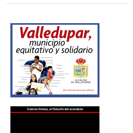
Calixto Ochoa, el filósofo del acordeón