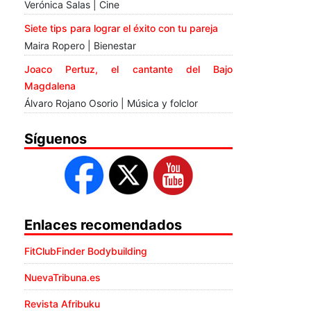
Verónica Salas | Cine
Siete tips para lograr el éxito con tu pareja
Maira Ropero | Bienestar
Joaco Pertuz, el cantante del Bajo
Magdalena
Álvaro Rojano Osorio | Música y folclor
Síguenos
Enlaces recomendados
FitClubFinder Bodybuilding
NuevaTribuna.es
Revista Afribuku