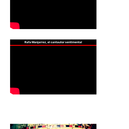
Rafa Manjarrez, el cantautor sentimental