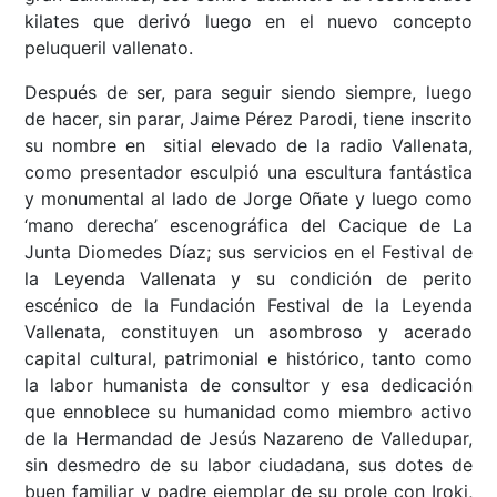
kilates que derivó luego en el nuevo concepto
peluqueril vallenato.
Después de ser, para seguir siendo siempre, luego
de hacer, sin parar, Jaime Pérez Parodi, tiene inscrito
su nombre en sitial elevado de la radio Vallenata,
como presentador esculpió una escultura fantástica
y monumental al lado de Jorge Oñate y luego como
‘mano derecha’ escenográfica del Cacique de La
Junta Diomedes Díaz; sus servicios en el Festival de
la Leyenda Vallenata y su condición de perito
escénico de la Fundación Festival de la Leyenda
Vallenata, constituyen un asombroso y acerado
capital cultural, patrimonial e histórico, tanto como
la labor humanista de consultor y esa dedicación
que ennoblece su humanidad como miembro activo
de la Hermandad de Jesús Nazareno de Valledupar,
sin desmedro de su labor ciudadana, sus dotes de
buen familiar y padre ejemplar de su prole con Iroki,