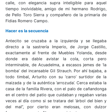
calle, con elegancia supra inteligible para aquel
tiempo inolvidable, amigo de mi hermano Rodrigo,
de Pello Toro Sierra y compañero de la primaria de
Fidias Romero Campo.
Hacer es la secuencia
Antecito se cruzaba a la izquierda y se llegaba
directo a la sastrería Imperio, de Jorge Castillo,
exactamente al frente de Muebles Yolanda, desde
donde era dable avistar la cola, corta pero
interminable, de Acuadelma, a escasos jemes de ‘la
bomba’ del incansable Gil Strauch. Por ahí bajaba, a
todo timbal, Arturito con su ‘carro’ surtidor de la
maizada y de la auténtica ‘arrozuda’. Cerca estaba la
casa de la familia Rivera, con el palo de cañandonga
en el centro del patio que cuidaban y regaban varias
veces al día como si se tratara del ‘árbol del bien y
del mal”, por cierto eran melosas, con dulzor