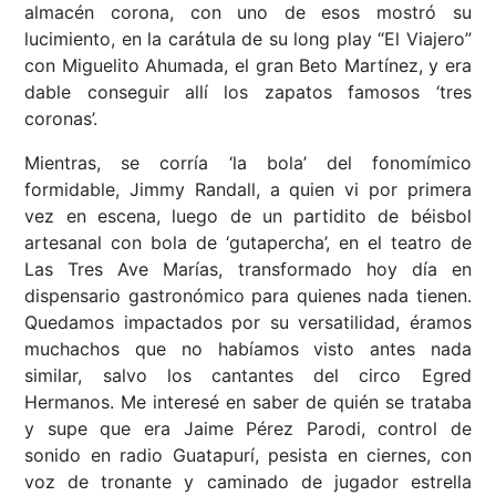
almacén corona, con uno de esos mostró su
lucimiento, en la carátula de su long play “El Viajero”
con Miguelito Ahumada, el gran Beto Martínez, y era
dable conseguir allí los zapatos famosos ‘tres
coronas’.
Mientras, se corría ‘la bola’ del fonomímico
formidable, Jimmy Randall, a quien vi por primera
vez en escena, luego de un partidito de béisbol
artesanal con bola de ‘gutapercha’, en el teatro de
Las Tres Ave Marías, transformado hoy día en
dispensario gastronómico para quienes nada tienen.
Quedamos impactados por su versatilidad, éramos
muchachos que no habíamos visto antes nada
similar, salvo los cantantes del circo Egred
Hermanos. Me interesé en saber de quién se trataba
y supe que era Jaime Pérez Parodi, control de
sonido en radio Guatapurí, pesista en ciernes, con
voz de tronante y caminado de jugador estrella