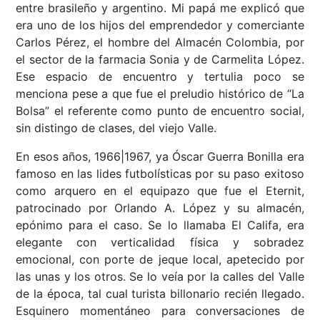
entre brasileño y argentino. Mi papá me explicó que
era uno de los hijos del emprendedor y comerciante
Carlos Pérez, el hombre del Almacén Colombia, por
el sector de la farmacia Sonia y de Carmelita López.
Ese espacio de encuentro y tertulia poco se
menciona pese a que fue el preludio histórico de “La
Bolsa” el referente como punto de encuentro social,
sin distingo de clases, del viejo Valle.
En esos años, 1966|1967, ya Óscar Guerra Bonilla era
famoso en las lides futbolísticas por su paso exitoso
como arquero en el equipazo que fue el Eternit,
patrocinado por Orlando A. López y su almacén,
epónimo para el caso. Se lo llamaba El Califa, era
elegante con verticalidad física y sobradez
emocional, con porte de jeque local, apetecido por
las unas y los otros. Se lo veía por la calles del Valle
de la época, tal cual turista billonario recién llegado.
Esquinero momentáneo para conversaciones de