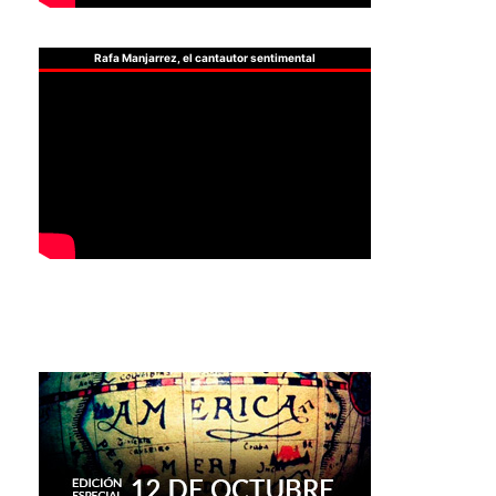
Rafa Manjarrez, el cantautor sentimental