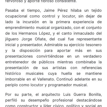
fervoroso y aporte fibroso consistente.
Pasaba el tiempo, Jaime Pérez hilaba un tejido
ocupacional como control y locutor, sin dejar de
lado la incursión en la primera experiencia de
emprendimiento musical organizado, con el conjunto
de los Hermanos López, y el canto inmaculado del
jilguero Jorge Oñate, del cual fue representante
inicial y presentador. Admirable su ejercicio tesonero
y la disposición para aportar más en sus
presentaciones convirtiéndose en un verdadero
entretenedor de públicos mientras combinaba la
presentación de sus artistas con referencias
histórico musicales cuya huella se mantiene
imborrable en el Vallenato. Continuó adelante en su
periplo como locutor y programador musical.
Por su parte, el arquitecto Luis Guerra Bonilla,
perfiló su desempeño profesional destacándose
como constructor y líder cívico, político y social en