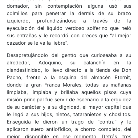
domador, sin contemplación alguna usó sus
colmillos para penetrar la dermis de su brazo
izquierdo, profundizándose a través de la
eyaculación del líquido verdoso solferino que heló
sus entrañas y le recordó con creces que “al mejor
cazador se le va la liebre”.
Desapretujándolo del gentío que curioseaba a su
alrededor, Adoquino, su calanchín en la
clandestinidad, lo llevó directo a la tienda de Don
Pacho, frente a la esquina del almacén Eternit,
donde la gran Franca Morales, todas las mañanas
limpiaba, limpiaba y brillaba aquellos pisos cuya
misión principal fue servir de escenario a la erguidez
de su carácter y a su dignidad, el mayor capital que
le legó a sus hijos, nietos, tataranietos y choslitos.
Enseguida le dieron un trago de “contra” y le
aplicaron suero antiofídico, a chorro completo, del
mejor, disponible en ese momento. Detrás, tres