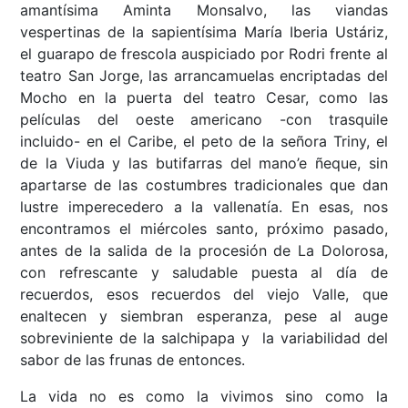
amantísima Aminta Monsalvo, las viandas
vespertinas de la sapientísima María Iberia Ustáriz,
el guarapo de frescola auspiciado por Rodri frente al
teatro San Jorge, las arrancamuelas encriptadas del
Mocho en la puerta del teatro Cesar, como las
películas del oeste americano -con trasquile
incluido- en el Caribe, el peto de la señora Triny, el
de la Viuda y las butifarras del mano’e ñeque, sin
apartarse de las costumbres tradicionales que dan
lustre imperecedero a la vallenatía. En esas, nos
encontramos el miércoles santo, próximo pasado,
antes de la salida de la procesión de La Dolorosa,
con refrescante y saludable puesta al día de
recuerdos, esos recuerdos del viejo Valle, que
enaltecen y siembran esperanza, pese al auge
sobreviniente de la salchipapa y la variabilidad del
sabor de las frunas de entonces.
La vida no es como la vivimos sino como la