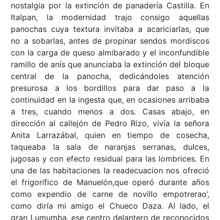
nostalgia por la extinción de panadería Castilla. En
Italpan, la modernidad trajo consigo aquellas
panochas cuya textura invitaba a acariciarlas, que
no a sobarlas, antes de propinar sendos mordiscos
con la carga de queso almibarado y el inconfundible
ramillo de anís que anunciaba la extinción del bloque
central de la panocha, dedicándoles atención
presurosa a los bordillos para dar paso a la
continuidad en la ingesta que, en ocasiones arribaba
a tres, cuando menos a dos. Casas abajo, en
dirección al callejón de Pedro Rizo, vivía la señora
Anita Larrazábal, quien en tiempo de cosecha,
taqueaba la sala de naranjas serranas, dulces,
jugosas y con efecto residual para las lombrices. En
una de las habitaciones la readecuacion nos ofreció
el frigorífico de Manuelón,que operó durante años
como expendio de carne de novillo empotrerao’,
como diría mi amigo el Chueco Daza. Al lado, el
gran Lumumba, ese centro delantero de reconocidos