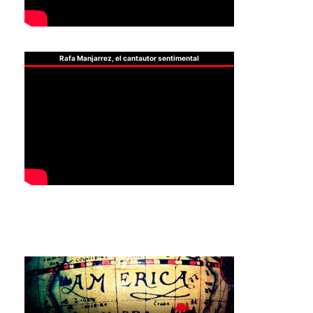
Rafa Manjarrez, el cantautor sentimental