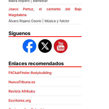
Maira Ropero | Bienestar
Joaco Pertuz, el cantante del Bajo
Magdalena
Álvaro Rojano Osorio | Música y folclor
Síguenos
Enlaces recomendados
FitClubFinder Bodybuilding
NuevaTribuna.es
Revista Afribuku
Escritores.org