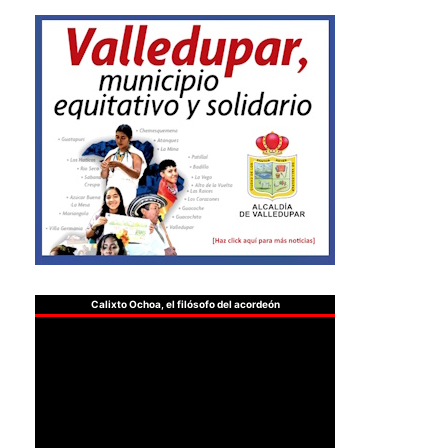
Calixto Ochoa, el filósofo del acordeón