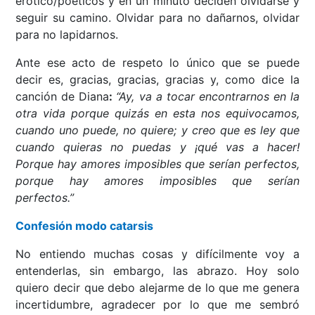
erótico/poéticos y en un minuto deciden olvidarse y
seguir su camino. Olvidar para no dañarnos, olvidar
para no lapidarnos.
Ante ese acto de respeto lo único que se puede
decir es, gracias, gracias, gracias y, como dice la
canción de Diana
:
“Ay, va a tocar encontrarnos en la
otra vida porque quizás en esta nos equivocamos,
cuando uno puede, no quiere; y creo que es ley que
cuando quieras no puedas y ¡qué vas a hacer!
Porque hay amores imposibles que serían perfectos,
porque hay amores imposibles que serían
perfectos.”
Confesión modo catarsis
No entiendo muchas cosas y difícilmente voy a
entenderlas, sin embargo, las abrazo. Hoy solo
quiero decir que debo alejarme de lo que me genera
incertidumbre, agradecer por lo que me sembró