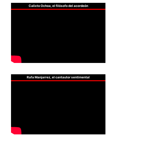
Calixto Ochoa, el filósofo del acordeón
Rafa Manjarrez, el cantautor sentimental