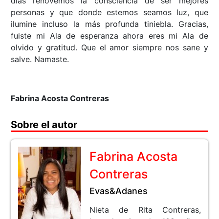
días renovemos la consciencia de ser mejores
personas y que donde estemos seamos luz, que
ilumine incluso la más profunda tiniebla. Gracias,
fuiste mi Ala de esperanza ahora eres mi Ala de
olvido y gratitud. Que el amor siempre nos sane y
salve. Namaste.
Fabrina Acosta Contreras
Sobre el autor
Fabrina Acosta
Contreras
Evas&Adanes
Nieta de Rita Contreras,