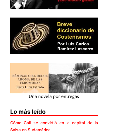
Lo más leído
Cómo Cali se convirtió en la capital de la
Salsa en Sudamérica