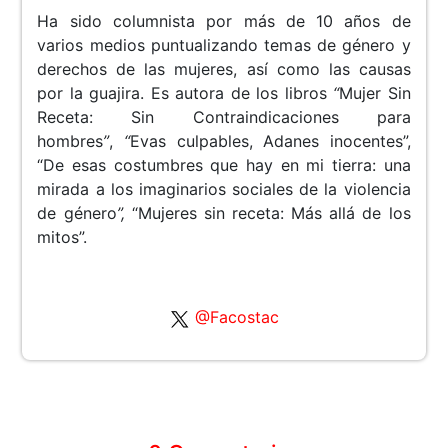
Ha sido columnista por más de 10 años de
varios medios puntualizando temas de género y
derechos de las mujeres, así como las causas
por la guajira. Es autora de los libros
“
Mujer Sin
Receta: Sin Contraindicaciones para
hombres
”
,
“
Evas culpables, Adanes inocentes”,
“De esas costumbres que hay en mi tierra: una
mirada a los imaginarios sociales de la violencia
de género
”,
“Mujeres sin receta: Más allá de los
mitos”.
@Facostac