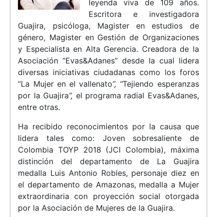
leyenda viva de 109 años.
Escritora e investigadora
Guajira, psicóloga, Magister en estudios de
género, Magister en Gestión de Organizaciones
y Especialista en Alta Gerencia. Creadora de la
Asociación “Evas&Adanes” desde la cual lidera
diversas iniciativas ciudadanas como los foros
“La Mujer en el vallenato
”, “
Tejiendo esperanzas
por la Guajira
”,
el programa radial Evas&Adanes,
entre otras.
Ha recibido reconocimientos por la causa que
lidera tales como: Joven sobresaliente de
Colombia TOYP 2018 (JCI Colombia), máxima
distinción del departamento de La Guajira
medalla Luis Antonio Robles, personaje diez en
el departamento de Amazonas, medalla a Mujer
extraordinaria con proyección social otorgada
por la Asociación de Mujeres de la Guajira.