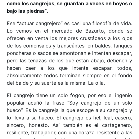
como los cangrejos, se guardan a veces en hoyos o
bajo las piedras”
.
Ese “actuar cangrejero” es casi una filosofía de vida.
Lo vemos en el mercado de Bazurto, donde se
ofrecen en venta los mejores crustáceos a los ojos
de los comensales y transeúntes, en baldes, tanques
poncheras o sacos se amontonan e intentan escapar,
pero las tenazas de los que están abajo, detienen y
hacen caer a los que intenta escapar, todos,
absolutamente todos terminan siempre en el fondo
del balde y su suerte es la misma: La olla.
El cangrejo tiene un solo fogón, por eso el ingenio
popular acuñó la frase “Soy cangrejo de un solo
hueco”. Es la cangreja la que escoge a su cangrejo y
lo lleva a su hueco. El cangrejo es fiel, leal, casero,
sincero, honesto. Así también es el cartagenero,
resiliente, trabajador, con una coraza resistente a las