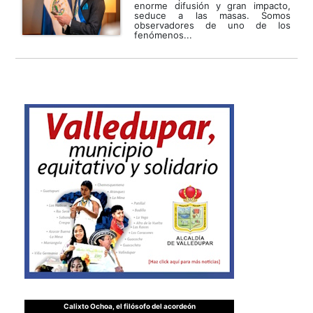
enorme difusión y gran impacto,
seduce a las masas. Somos
observadores de uno de los
fenómenos...
Calixto Ochoa, el filósofo del acordeón