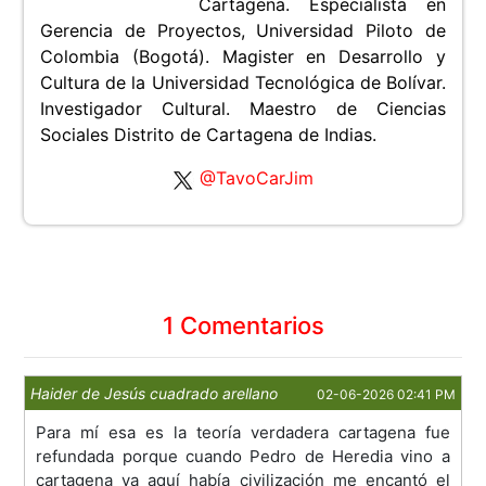
Cartagena. Especialista en
Gerencia de Proyectos, Universidad Piloto de
Colombia (Bogotá). Magister en Desarrollo y
Cultura de la Universidad Tecnológica de Bolívar.
Investigador Cultural. Maestro de Ciencias
Sociales Distrito de Cartagena de Indias.
@TavoCarJim
1 Comentarios
Haider de Jesús cuadrado arellano
02-06-2026 02:41 PM
Para mí esa es la teoría verdadera cartagena fue
refundada porque cuando Pedro de Heredia vino a
cartagena ya aquí había civilización me encantó el