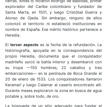
tierras. Antes lo hicieron Rodrigo de Bastidas, primer
explorador del Caribe colombiano y fundador de
Santa Marta, en 1501, y luego Cristóbal Guerra y
Alonso de Ojeda. Sin embargo, ninguno de ellos
colonizó el territorio ni estableció instituciones en
nombre de España. Ese mérito histórico pertenece a
Heredia.
El
tercer aspecto
es la fecha de la refundación. La
historiografía, apoyada en la correspondencia del
propio Heredia, documenta que el conquistador
madrileño surcó la bahía interior y desembarcó con
su tropa —150 hombres, 22 caballos y tres
embarcaciones— en la península de Boca Grande el
20 de enero de 1533. Los conquistadores llamaron
Karamarí y luego Calamar al caserío encontrado allí.
Durante meses exploraron la zona en busca de agua
potable y, sobre todo, de oro.
La búsqueda de un sitio adecuado para fundar el