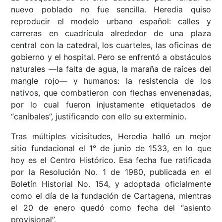
nuevo poblado no fue sencilla. Heredia quiso
reproducir el modelo urbano español: calles y
carreras en cuadrícula alrededor de una plaza
central con la catedral, los cuarteles, las oficinas de
gobierno y el hospital. Pero se enfrentó a obstáculos
naturales —la falta de agua, la maraña de raíces del
mangle rojo— y humanos: la resistencia de los
nativos, que combatieron con flechas envenenadas,
por lo cual fueron injustamente etiquetados de
“caníbales”, justificando con ello su exterminio.
Tras múltiples vicisitudes, Heredia halló un mejor
sitio fundacional el 1° de junio de 1533, en lo que
hoy es el Centro Histórico. Esa fecha fue ratificada
por la Resolución No. 1 de 1980, publicada en el
Boletín Historial No. 154, y adoptada oficialmente
como el día de la fundación de Cartagena, mientras
el 20 de enero quedó como fecha del “asiento
provisional”.