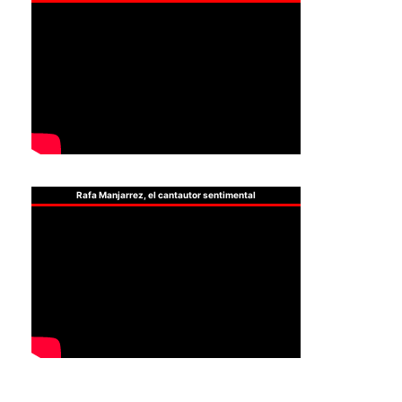
Rafa Manjarrez, el cantautor sentimental