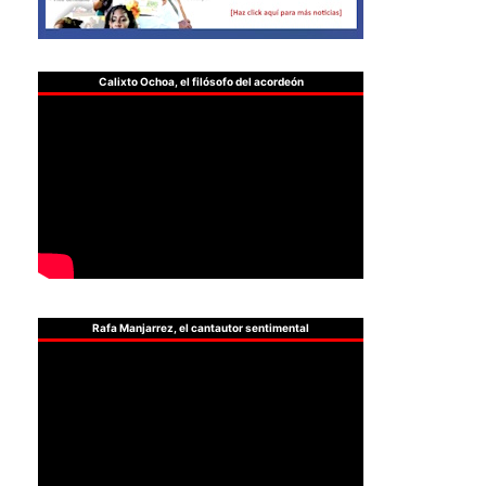
Calixto Ochoa, el filósofo del acordeón
Rafa Manjarrez, el cantautor sentimental