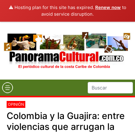
⚠️ Hosting plan for this site has expired.
Renew now
to
avoid service disruption.
OPINIÓN
Colombia y la Guajira: entre
violencias que arrugan la