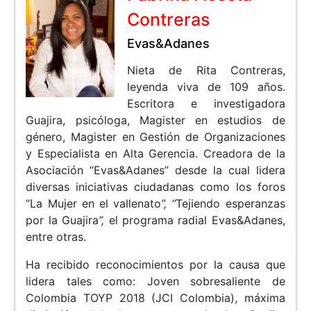
Contreras
Evas&Adanes
Nieta de Rita Contreras,
leyenda viva de 109 años.
Escritora e investigadora
Guajira, psicóloga, Magister en estudios de
género, Magister en Gestión de Organizaciones
y Especialista en Alta Gerencia. Creadora de la
Asociación “Evas&Adanes” desde la cual lidera
diversas iniciativas ciudadanas como los foros
“La Mujer en el vallenato
”, “
Tejiendo esperanzas
por la Guajira
”,
el programa radial Evas&Adanes,
entre otras.
Ha recibido reconocimientos por la causa que
lidera tales como: Joven sobresaliente de
Colombia TOYP 2018 (JCI Colombia), máxima