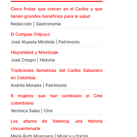
Cinco frutas que crecen en el Caribe y que
tienen grandes beneficios para la salud
Redacción | Gastronomía
El Compae Chipuco
José Atuesta Mindiola | Patrimonio
Hispanidad y Mestizaje
José Crespo | Historia
Tradiciones llamativas del Caribe Sabanero
en Colombia
Andrés Morales | Patrimonio
8 mujeres que han cambiado el Cine
colombiano
Verónica Salas | Cine
Los altares de Valencia, una historia
cincuentenaria
María Ruth Mosquera | Música y folclor