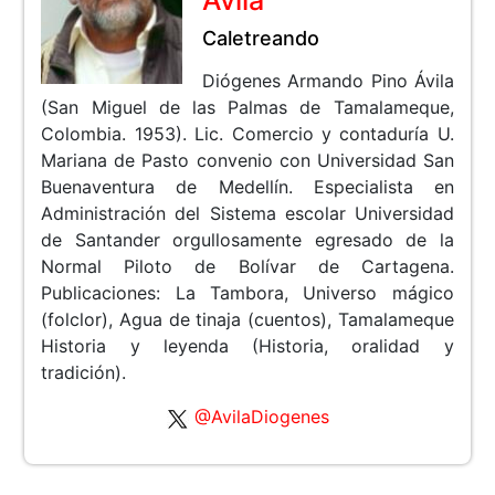
Ávila
Caletreando
Diógenes Armando Pino Ávila
(San Miguel de las Palmas de Tamalameque,
Colombia. 1953). Lic. Comercio y contaduría U.
Mariana de Pasto convenio con Universidad San
Buenaventura de Medellín. Especialista en
Administración del Sistema escolar Universidad
de Santander orgullosamente egresado de la
Normal Piloto de Bolívar de Cartagena.
Publicaciones: La Tambora, Universo mágico
(folclor), Agua de tinaja (cuentos), Tamalameque
Historia y leyenda (Historia, oralidad y
tradición).
@AvilaDiogenes