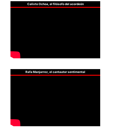
Calixto Ochoa, el filósofo del acordeón
Rafa Manjarrez, el cantautor sentimental