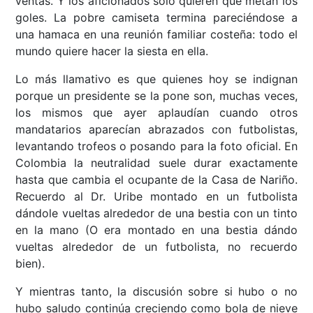
ventas. Y los aficionados solo quieren que metan los
goles. La pobre camiseta termina pareciéndose a
una hamaca en una reunión familiar costeña: todo el
mundo quiere hacer la siesta en ella.
Lo más llamativo es que quienes hoy se indignan
porque un presidente se la pone son, muchas veces,
los mismos que ayer aplaudían cuando otros
mandatarios aparecían abrazados con futbolistas,
levantando trofeos o posando para la foto oficial. En
Colombia la neutralidad suele durar exactamente
hasta que cambia el ocupante de la Casa de Nariño.
Recuerdo al Dr. Uribe montado en un futbolista
dándole vueltas alrededor de una bestia con un tinto
en la mano (O era montado en una bestia dándo
vueltas alrededor de un futbolista, no recuerdo
bien).
Y mientras tanto, la discusión sobre si hubo o no
hubo saludo continúa creciendo como bola de nieve