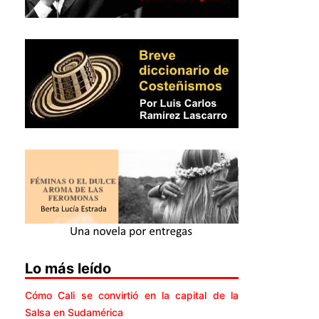
Lo más leído
Cómo Cali se convirtió en la capital de la
Salsa en Sudamérica