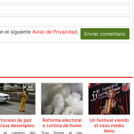
n el siguiente
Aviso de Privacidad
.
Enviar comentario
Proceso de paz
Reforma electoral
Un festival viendo
rsus desempleo
o cortina de humo
el vaso medio
lleno
 el camino del
Tras firmar el tan