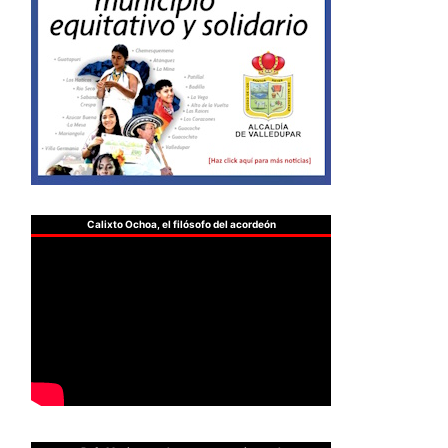
Calixto Ochoa, el filósofo del acordeón