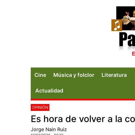
Cine
Música y folclor
Literatura
Actualidad
OPINIÓN
Es hora de volver a la c
Jorge Nain Ruiz