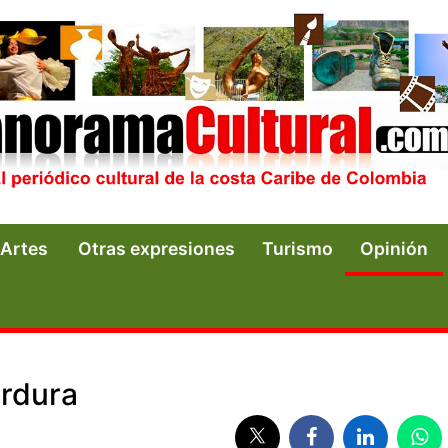
Artes
Otras expresiones
Turismo
Opinión
ordura