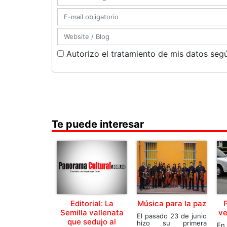
Autorizo el tratamiento de mis datos segú
Te puede interesar
Editorial: La
Música para la paz
Semilla vallenata
ve
El pasado 23 de junio
que sedujo al
hizo su primera
En