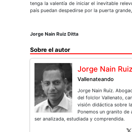
tenga la valentía de iniciar el inevitable rel
país puedan despedirse por la puerta grande,
Jorge Nain Ruiz Ditta
Sobre el autor
Jorge Nain Rui
Vallenateando
Jorge Nain Ruíz. Aboga
del folclor Vallenato, 
visión didáctica sobre la
Ponemos un granito de 
ser analizada, estudiada y comprendida.