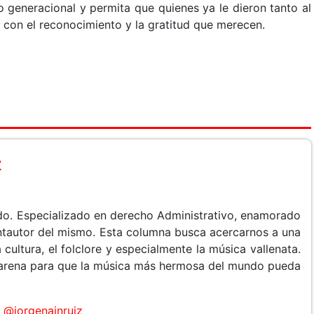
evo generacional y permita que quienes ya le dieron tanto al
 con el reconocimiento y la gratitud que merecen.
z
do. Especializado en derecho Administrativo, enamorado
cantautor del mismo. Esta columna busca acercarnos a una
 cultura, el folclore y especialmente la música vallenata.
arena para que la música más hermosa del mundo pueda
@jorgenainruiz