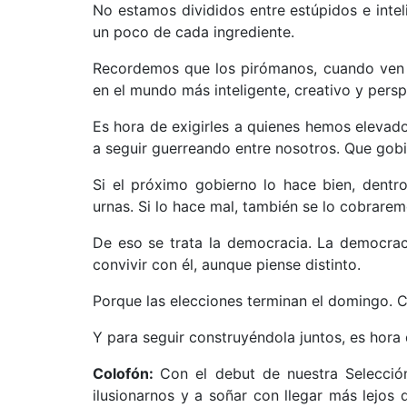
No estamos divididos entre estúpidos e inte
un poco de cada ingrediente.
Recordemos que los pirómanos, cuando ven a
en el mundo más inteligente, creativo y pers
Es hora de exigirles a quienes hemos elevad
a seguir guerreando entre nosotros. Que gobi
Si el próximo gobierno lo hace bien, dentr
urnas. Si lo hace mal, también se lo cobrar
De eso se trata la democracia. La democraci
convivir con él, aunque piense distinto.
Porque las elecciones terminan el domingo. C
Y para seguir construyéndola juntos, es hora 
Colofón:
Con el debut de nuestra Selecci
ilusionarnos y a soñar con llegar más lejos q