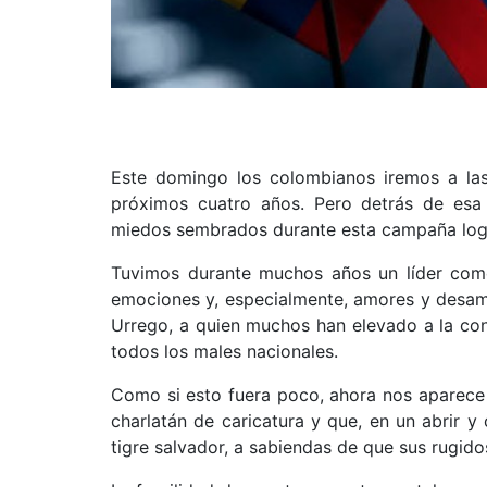
Este domingo los colombianos iremos a las 
próximos cuatro años. Pero detrás de esa
miedos sembrados durante esta campaña logró
Tuvimos durante muchos años un líder como
emociones y, especialmente, amores y desam
Urrego, a quien muchos han elevado a la con
todos los males nacionales.
Como si esto fuera poco, ahora nos aparece
charlatán de caricatura y que, en un abrir y
tigre salvador, a sabiendas de que sus rugido