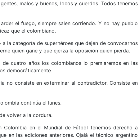
ligentes, malos y buenos, locos y cuerdos. Todos tenemos
rder el fuego, siempre salen corriendo. Y no hay pueblo
picaz que el colombiano.
o a la categoría de superhéroes que dejen de convocarnos
erne quien gane y que ejerza la oposición quien pierda.
o de cuatro años los colombianos lo premiaremos en las
emos democráticamente.
a no consiste en exterminar al contradictor. Consiste en
olombia continúa el lunes.
de volver a la cordura.
ón Colombia en el Mundial de Fútbol tenemos derecho a
ue en las ediciones anteriores. Ojalá el técnico argentino