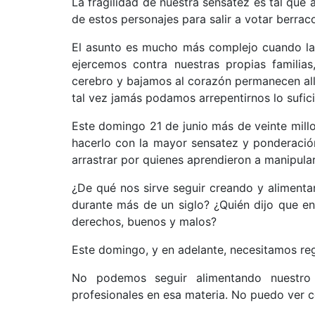
La fragilidad de nuestra sensatez es tal que 
de estos personajes para salir a votar berraco
El asunto es mucho más complejo cuando la r
ejercemos contra nuestras propias familia
cerebro y bajamos al corazón permanecen all
tal vez jamás podamos arrepentirnos lo sufici
Este domingo 21 de junio más de veinte mil
hacerlo con la mayor sensatez y ponderació
arrastrar por quienes aprendieron a manipula
¿De qué nos sirve seguir creando y aliment
durante más de un siglo? ¿Quién dijo que en
derechos, buenos y malos?
Este domingo, y en adelante, necesitamos regr
No podemos seguir alimentando nuestro 
profesionales en esa materia. No puedo ver 