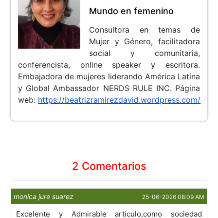
Mundo en femenino
Consultora en temas de
Mujer y Género, facilitadora
social y comunitaria,
conferencista, online speaker y escritora.
Embajadora de mujeres liderando América Latina
y Global Ambassador NERDS RULE INC.
Página
web:
https://beatrizramirezdavid.wordpress.com/
2 Comentarios
monica jure suarez
25-06-2026 08:09 AM
Excelente y Admirable artículo,como sociedad