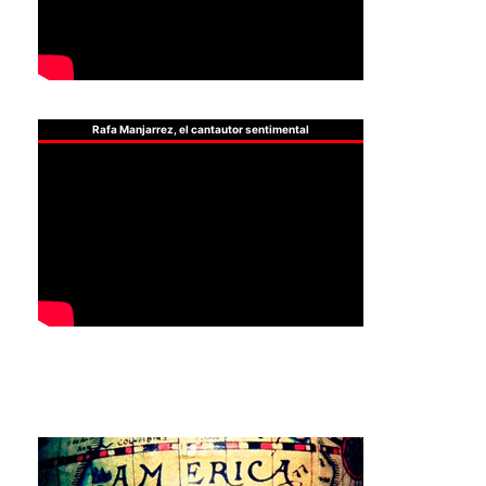
Rafa Manjarrez, el cantautor sentimental