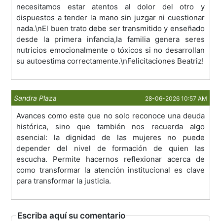
necesitamos estar atentos al dolor del otro y
dispuestos a tender la mano sin juzgar ni cuestionar
nada.\nEl buen trato debe ser transmitido y enseñado
desde la primera infancia,la familia genera seres
nutricios emocionalmente o tóxicos si no desarrollan
su autoestima correctamente.\nFelicitaciones Beatriz!
Sandra Plaza
28-06-2026 10:57 AM
Avances como este que no solo reconoce una deuda
histórica, sino que también nos recuerda algo
esencial: la dignidad de las mujeres no puede
depender del nivel de formación de quien las
escucha. Permite hacernos reflexionar acerca de
como transformar la atención institucional es clave
para transformar la justicia.
Escriba aquí su comentario