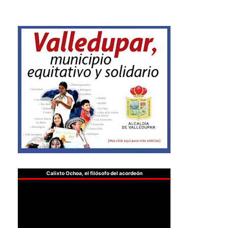
Calixto Ochoa, el filósofo del acordeón