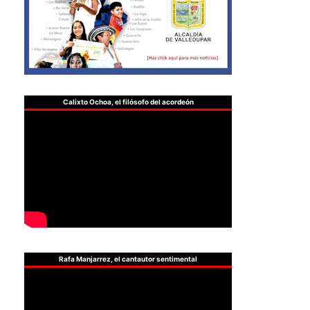
Calixto Ochoa, el filósofo del acordeón
Rafa Manjarrez, el cantautor sentimental