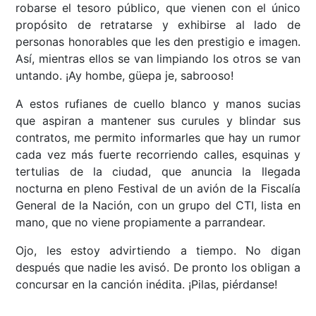
robarse el tesoro público, que vienen con el único
propósito de retratarse y exhibirse al lado de
personas honorables que les den prestigio e imagen.
Así, mientras ellos se van limpiando los otros se van
untando. ¡Ay hombe, güepa je, sabrooso!
A estos rufianes de cuello blanco y manos sucias
que aspiran a mantener sus curules y blindar sus
contratos, me permito informarles que hay un rumor
cada vez más fuerte recorriendo calles, esquinas y
tertulias de la ciudad, que anuncia la llegada
nocturna en pleno Festival de un avión de la Fiscalía
General de la Nación, con un grupo del CTI, lista en
mano, que no viene propiamente a parrandear.
Ojo, les estoy advirtiendo a tiempo. No digan
después que nadie les avisó. De pronto los obligan a
concursar en la canción inédita. ¡Pilas, piérdanse!