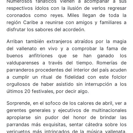
Numerosos fanáticos vienen a acompañar a sus
respectivos ídolos con la ilusión de verlos regresar
coronados como reyes. Miles llegan de toda la
región Caribe a reunirse con amigos y familiares a
disfrutar los sabores del acordeón.
Arriban también extranjeros atraídos por la magia
del vallenato en vivo y a comprobar la fama de
buenos anfitriones que se han ganado los
valduparenses a través del tiempo. Romerías de
parranderos procedentes del interior del país acuden
a cumplir un ritual de fidelidad con este folclor
orgullosos de haber asistido sin interrupción a los
últimos 20 festivales, por decir algo.
Sorprende, en el sofoco de los calores de abril, ver a
gerentes generales y ejecutivos de multinacionales
apropiarse sin pudor del honor de brindar las
parrandas más exquisitas, sentar cátedra sobre los
vericuetos más intrincados de la música vallenata,