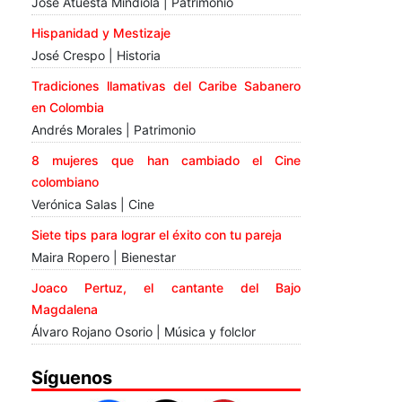
José Atuesta Mindiola | Patrimonio
Hispanidad y Mestizaje
José Crespo | Historia
Tradiciones llamativas del Caribe Sabanero
en Colombia
Andrés Morales | Patrimonio
8 mujeres que han cambiado el Cine
colombiano
Verónica Salas | Cine
Siete tips para lograr el éxito con tu pareja
Maira Ropero | Bienestar
Joaco Pertuz, el cantante del Bajo
Magdalena
Álvaro Rojano Osorio | Música y folclor
Síguenos