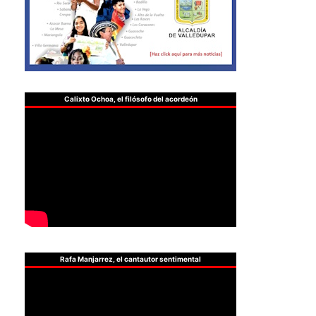
Calixto Ochoa, el filósofo del acordeón
Rafa Manjarrez, el cantautor sentimental