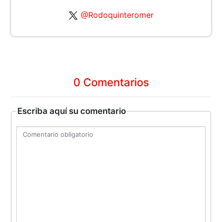
@Rodoquinteromer
0 Comentarios
Escriba aquí su comentario