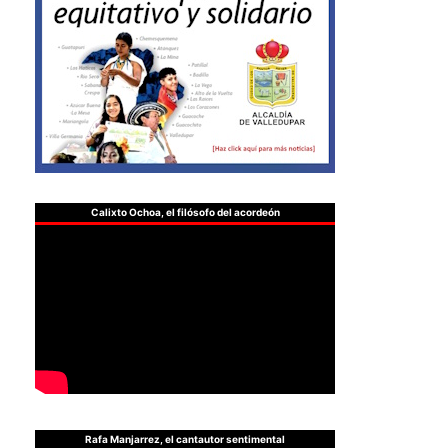
Calixto Ochoa, el filósofo del acordeón
Rafa Manjarrez, el cantautor sentimental