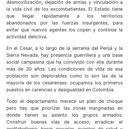
desmovilización, dejación de armas y vinculación a
la vida civil de los excombatientes. El Estado tiene
que llegar rápidamente a los territorios
abandonados por las fuerzas insurgentes, para
evitar que nuevos agentes los copen y continúe la
actividad delictiva.
En el Cesar, a lo largo de la serranía del Perijá y la
Sierra Nevada, hay presencia guerrillera y una base
social campesina que ha convivido con ella durante
más de 30 años. Las condiciones de vida de esa
población son deplorables como lo son las de la
mayoría de los cesarenses: ocupamos los primeros
puestos en carencias y desigualdad en Colombia.
Todo el departamento merece un plan de choque
pero hay que priorizar las zonas marginadas en
donde tienen su asiento los grupos armados.
Construir buenas vías de acceso; erradicar el
analfabetismo; hacer escuelas, puestos de salud y