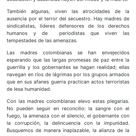
También algunas, viven las atrocidades de la
ausencia por el terror del secuestro. Hay madres de
sindicalistas, líderes defensores de los derechos
humanos y de periodistas que viven las
tempestades de las amenazas.
Las madres colombianas se han envejecidos
esperando que las largas promesas de paz entre la
guerrilla y los gobernantes se hagan realidad; ellas
navegan en ríos de lágrimas por los grupos armados
que en sus afanes guerra practican actos terroristas
de lesa humanidad.
Con las madres colombianas elevo estas plegarias.
No pueden seguir en reconcilio: la sangre con el
fuego, la amenaza con el silencio, el gobernante con
la corrupción, la delincuencia con la impunidad.
Busquemos de manera inaplazable, la alianza de la