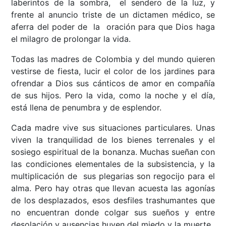
laberintos de la sombra, el sendero de la luz, y
frente al anuncio triste de un dictamen médico, se
aferra del poder de la oración para que Dios haga
el milagro de prolongar la vida.
Todas las madres de Colombia y del mundo quieren
vestirse de fiesta, lucir el color de los jardines para
ofrendar a Dios sus cánticos de amor en compañía
de sus hijos. Pero la vida, como la noche y el día,
está llena de penumbra y de esplendor.
Cada madre vive sus situaciones particulares. Unas
viven la tranquilidad de los bienes terrenales y el
sosiego espiritual de la bonanza. Muchas sueñan con
las condiciones elementales de la subsistencia, y la
multiplicación de sus plegarias son regocijo para el
alma. Pero hay otras que llevan acuesta las agonías
de los desplazados, esos desfiles trashumantes que
no encuentran donde colgar sus sueños y entre
desolación y ausencias huyen del miedo y la muerte.