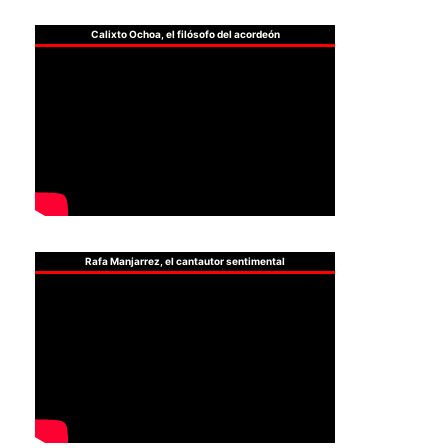
Calixto Ochoa, el filósofo del acordeón
Rafa Manjarrez, el cantautor sentimental