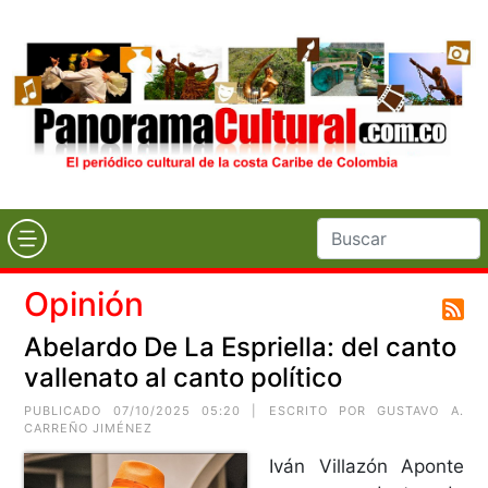
Opinión
Abelardo De La Espriella: del canto
vallenato al canto político
PUBLICADO 07/10/2025 05:20 | ESCRITO POR
GUSTAVO A.
CARREÑO JIMÉNEZ
Iván Villazón Aponte