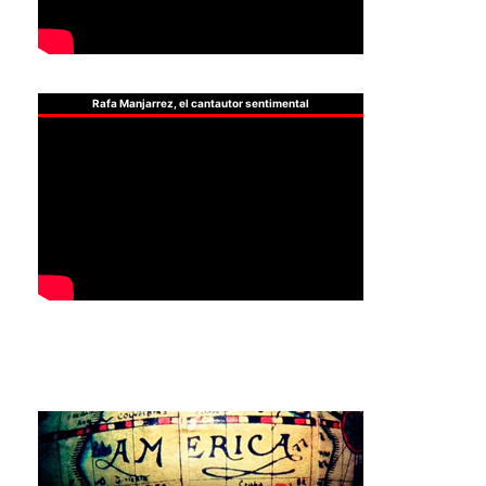
Rafa Manjarrez, el cantautor sentimental