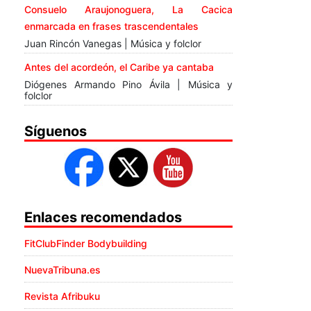
Consuelo Araujonoguera, La Cacica
enmarcada en frases trascendentales
Juan Rincón Vanegas | Música y folclor
Antes del acordeón, el Caribe ya cantaba
Diógenes Armando Pino Ávila | Música y
folclor
Síguenos
Enlaces recomendados
FitClubFinder Bodybuilding
NuevaTribuna.es
Revista Afribuku