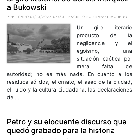
a Bukowski
PUBLICADO 01/10/2025 05:30 | ESCRITO POR RAFAEL MORENO
Un giro literario
producto de la
negligencia y el
egoísmo, una
situación caótica por
mera falta de
autoridad; no es más nada. En cuanto a los
residuos sólidos, el ornato, el aseo de la ciudad,
el ruido y la cultura ciudadana, las declaraciones
del...
Petro y su elocuente discurso que
quedó grabado para la historia