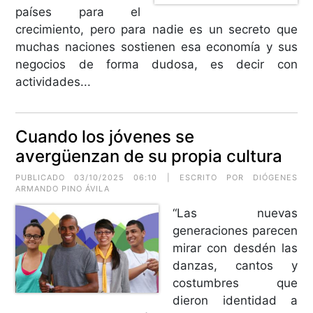
países para el
crecimiento, pero para nadie es un secreto que
muchas naciones sostienen esa economía y sus
negocios de forma dudosa, es decir con
actividades...
Cuando los jóvenes se
avergüenzan de su propia cultura
PUBLICADO 03/10/2025 06:10 | ESCRITO POR
DIÓGENES
ARMANDO PINO ÁVILA
“Las nuevas
generaciones parecen
mirar con desdén las
danzas, cantos y
costumbres que
dieron identidad a