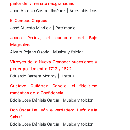
pintor del virreinato neogranadino
Juan Antonio Castro Jiménez | Artes plásticas
El Compae Chipuco
José Atuesta Mindiola | Patrimonio
Joaco Pertuz, el cantante del Bajo
Magdalena
Álvaro Rojano Osorio | Música y folclor
Virreyes de la Nueva Granada: sucesiones y
poder político entre 1717 y 1822
Eduardo Barrera Monroy | Historia
Gustavo Gutiérrez Cabello: el fidelísimo
romántico de la Confidencia
Eddie José Dániels García | Música y folclor
Don Óscar De León, el verdadero “León de la
Salsa”
Eddie José Dániels García | Música y folclor