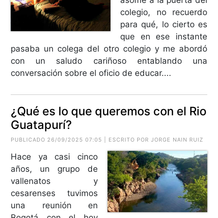
colegio, no recuerdo
para qué, lo cierto es
que en ese instante
pasaba un colega del otro colegio y me abordó
con un saludo cariñoso entablando una
conversación sobre el oficio de educar....
¿Qué es lo que queremos con el Rio
Guatapurí?
PUBLICADO 26/09/2025 07:05 | ESCRITO POR
JORGE NAIN RUIZ
Hace ya casi cinco
años, un grupo de
vallenatos y
cesarenses tuvimos
una reunión en
Bogotá con el hoy