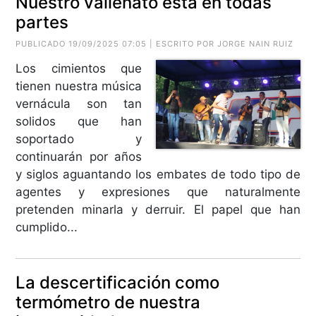
Nuestro vallenato está en todas
partes
PUBLICADO 19/09/2025 07:05 | ESCRITO POR
JORGE NAIN RUIZ
Los cimientos que
tienen nuestra música
vernácula son tan
solidos que han
soportado y
continuarán por años
y siglos aguantando los embates de todo tipo de
agentes y expresiones que naturalmente
pretenden minarla y derruir. El papel que han
cumplido...
La descertificación como
termómetro de nuestra