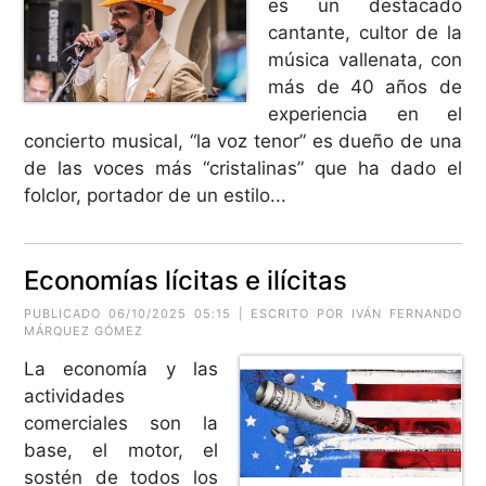
es un destacado
cantante, cultor de la
música vallenata, con
más de 40 años de
experiencia en el
concierto musical, “la voz tenor” es dueño de una
de las voces más “cristalinas” que ha dado el
folclor, portador de un estilo...
Economías lícitas e ilícitas
PUBLICADO 06/10/2025 05:15 | ESCRITO POR
IVÁN FERNANDO
MÁRQUEZ GÓMEZ
La economía y las
actividades
comerciales son la
base, el motor, el
sostén de todos los