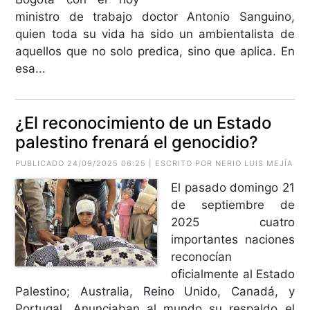
ministro de trabajo doctor Antonio Sanguino,
quien toda su vida ha sido un ambientalista de
aquellos que no solo predica, sino que aplica. En
esa...
¿El reconocimiento de un Estado
palestino frenará el genocidio?
PUBLICADO 24/09/2025 06:25 | ESCRITO POR
NERIO LUIS MEJÍA
El pasado domingo 21
de septiembre de
2025 cuatro
importantes naciones
reconocían
oficialmente al Estado
Palestino; Australia, Reino Unido, Canadá, y
Portugal. Anunciaban al mundo su respaldo el