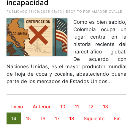
incapacidad
PUBLICADO 18/09/2025 08:40 | ESCRITO POR
AMADOR OVALLE
Como es bien sabido,
Colombia ocupa un
lugar central en la
historia reciente del
narcotráfico global.
De acuerdo con
Naciones Unidas, es el mayor productor mundial
de hoja de coca y cocaína, abasteciendo buena
parte de los mercados de Estados Unidos...
Inicio
Anterior
10
11
12
13
14
15
16
17
18
Siguiente
Fin