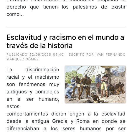
derecho que tienen los palestinos de existir
como...
Esclavitud y racismo en el mundo a
través de la historia
PUBLICADO 22/09/2025 05:40 | ESCRITO POR
IVÁN FERNANDO
MÁRQUEZ GÓMEZ
La discriminación
racial y el machismo
son fenómenos muy
antiguos y complejos
en el ser humano,
estos
comportamientos dieron origen a la esclavitud
desde la antigua Grecia y Roma en donde se
diferenciaban a los seres humanos por ser