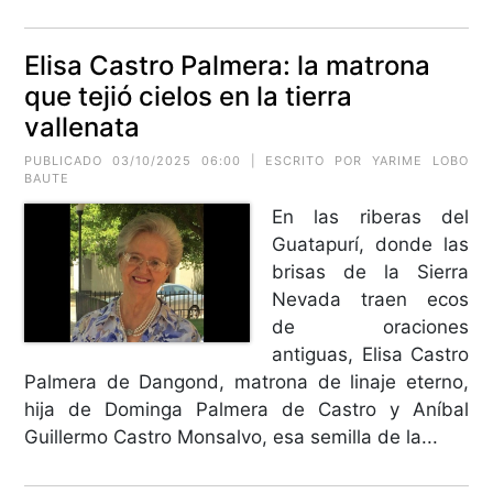
Elisa Castro Palmera: la matrona
que tejió cielos en la tierra
vallenata
PUBLICADO 03/10/2025 06:00 | ESCRITO POR
YARIME LOBO
BAUTE
En las riberas del
Guatapurí, donde las
brisas de la Sierra
Nevada traen ecos
de oraciones
antiguas, Elisa Castro
Palmera de Dangond, matrona de linaje eterno,
hija de Dominga Palmera de Castro y Aníbal
Guillermo Castro Monsalvo, esa semilla de la...