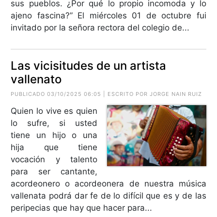
sus pueblos. ¿Por qué lo propio incomoda y lo
ajeno fascina?” El miércoles 01 de octubre fui
invitado por la señora rectora del colegio de...
Las vicisitudes de un artista
vallenato
PUBLICADO 03/10/2025 06:05 | ESCRITO POR
JORGE NAIN RUIZ
Quien lo vive es quien
lo sufre, si usted
tiene un hijo o una
hija que tiene
vocación y talento
para ser cantante,
acordeonero o acordeonera de nuestra música
vallenata podrá dar fe de lo difícil que es y de las
peripecias que hay que hacer para...