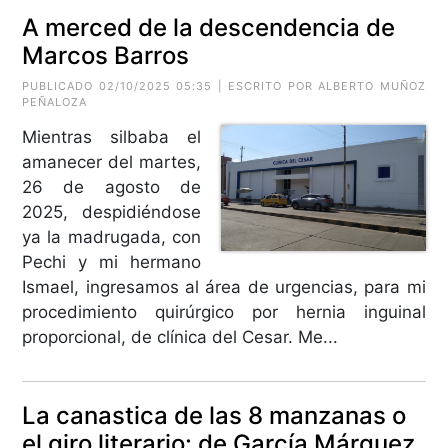
A merced de la descendencia de
Marcos Barros
PUBLICADO 02/10/2025 05:35 | ESCRITO POR
ALBERTO MUÑOZ
PEÑALOZA
Mientras silbaba el
amanecer del martes,
26 de agosto de
2025, despidiéndose
ya la madrugada, con
Pechi y mi hermano
Ismael, ingresamos al área de urgencias, para mi
procedimiento quirúrgico por hernia inguinal
proporcional, de clínica del Cesar. Me...
La canastica de las 8 manzanas o
el giro literario: de García Márquez