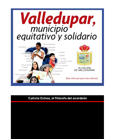
Calixto Ochoa, el filósofo del acordeón