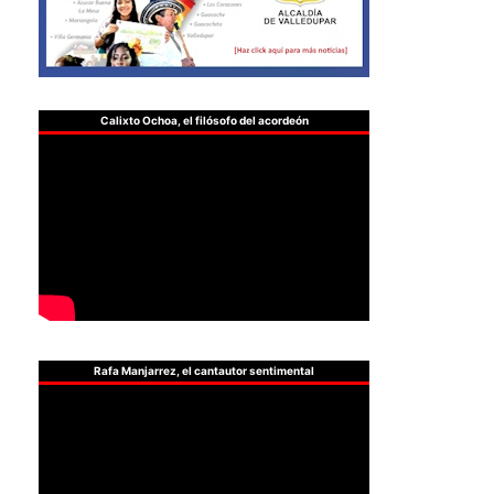
Calixto Ochoa, el filósofo del acordeón
Rafa Manjarrez, el cantautor sentimental