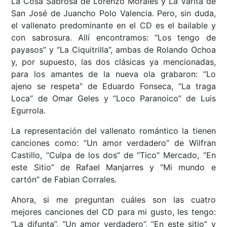
La Cosa Sabrosa de Lorenzo Morales y La Varita de
San José de Juancho Polo Valencia. Pero, sin duda,
el vallenato predominante en el CD es el bailable y
con sabrosura. Allí encontramos: “Los tengo de
payasos” y “La Ciquitrilla”, ambas de Rolando Ochoa
y, por supuesto, las dos clásicas ya mencionadas,
para los amantes de la nueva ola grabaron: “Lo
ajeno se respeta” de Eduardo Fonseca, “La traga
Loca” de Omar Geles y “Loco Paranoico” de Luis
Egurrola.
La representación del vallenato romántico la tienen
canciones como: “Un amor verdadero” de Wilfran
Castillo, “Culpa de los dos” de “Tico” Mercado, “En
este Sitio” de Rafael Manjarres y “Mi mundo e
cartón” de Fabian Corrales.
Ahora, si me preguntan cuáles son las cuatro
mejores canciones del CD para mi gusto, les tengo:
“La difunta”, “Un amor verdadero”, “En este sitio” y