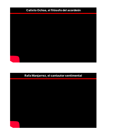
Calixto Ochoa, el filósofo del acordeón
Rafa Manjarrez, el cantautor sentimental