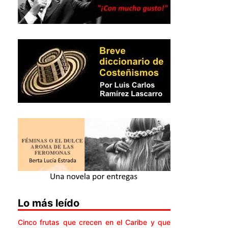
Lo más leído
Cinco frutas que crecen en el Caribe y que