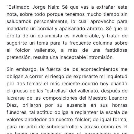
“Estimado Jorge Nain: Sé que vas a extrañar esta
nota, sobre todo porque tenemos mucho tiempo sin
saludarnos personalmente, lo cual aprovecho para
mandarte un cordial y apaisanado abrazo. Sé que la
órbita de un columnista es invulnerable, y tratar de
sugerirte un tema para tu frecuente columna sobre
el folclor vallenato, a más de una fastidiosa
pretensión, resulta una inaceptable intromisión.
Sin embargo, la fuerza de los acontecimientos me
obligan a correr el riesgo de expresarte mi inquietud
por dos temas: el más reciente ocurrió hoy cuando
el grueso de las "estrellas" del vallenato, después de
lucrarse de las composiciones del Maestro Leandro
Díaz, brillaron por su ausencia en sus honras
fúnebres, tal actitud obliga a replantear la escala de
valores alrededor de nuestro folclor; de igual forma,
para un acto de subdesarrollo y atraso como es el
de hacer una caminata para el lanzamiento de un