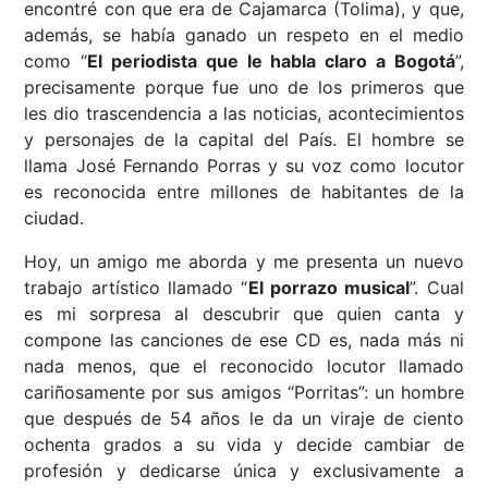
encontré con que era de Cajamarca (Tolima), y que,
además, se había ganado un respeto en el medio
como “
El periodista que le habla claro a Bogotá
”,
precisamente porque fue uno de los primeros que
les dio trascendencia a las noticias, acontecimientos
y personajes de la capital del País. El hombre se
llama José Fernando Porras y su voz como locutor
es reconocida entre millones de habitantes de la
ciudad.
Hoy, un amigo me aborda y me presenta un nuevo
trabajo artístico llamado “
El porrazo musical
”. Cual
es mi sorpresa al descubrir que quien canta y
compone las canciones de ese CD es, nada más ni
nada menos, que el reconocido locutor llamado
cariñosamente por sus amigos “Porritas”: un hombre
que después de 54 años le da un viraje de ciento
ochenta grados a su vida y decide cambiar de
profesión y dedicarse única y exclusivamente a