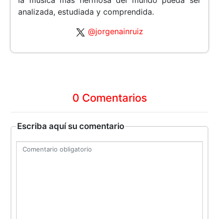
la música más hermosa del mundo pueda ser
analizada, estudiada y comprendida.
@jorgenainruiz
0 Comentarios
Escriba aquí su comentario