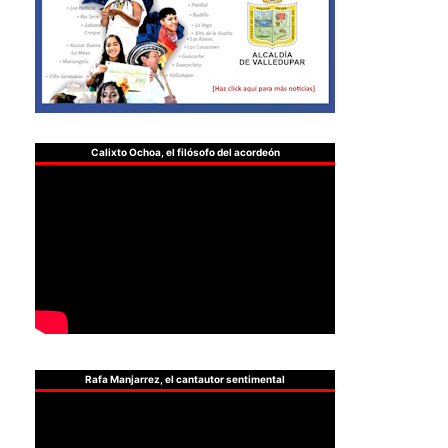
Calixto Ochoa, el filósofo del acordeón
Rafa Manjarrez, el cantautor sentimental