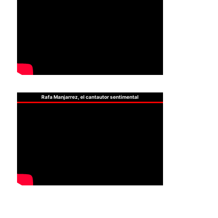
Rafa Manjarrez, el cantautor sentimental