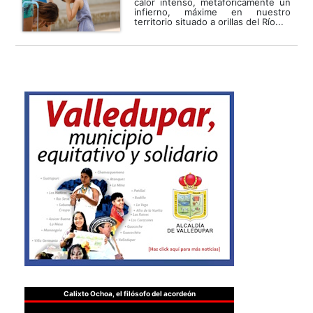
calor intenso, metafóricamente un
infierno, máxime en nuestro
territorio situado a orillas del Río...
Calixto Ochoa, el filósofo del acordeón