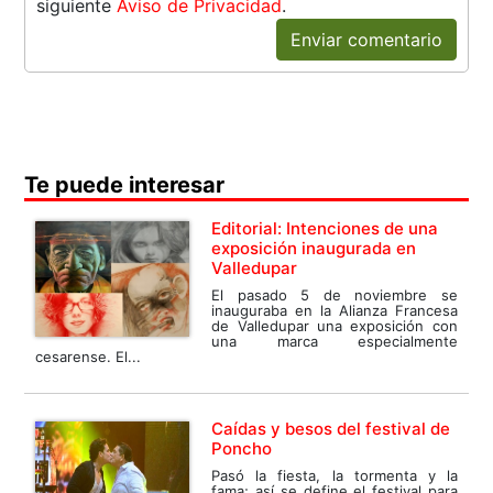
siguiente
Aviso de Privacidad
.
Enviar comentario
Te puede interesar
Editorial: Intenciones de una
exposición inaugurada en
Valledupar
El pasado 5 de noviembre se
inauguraba en la Alianza Francesa
de Valledupar una exposición con
una marca especialmente
cesarense. El...
Caídas y besos del festival de
Poncho
Pasó la fiesta, la tormenta y la
fama; así se define el festival para