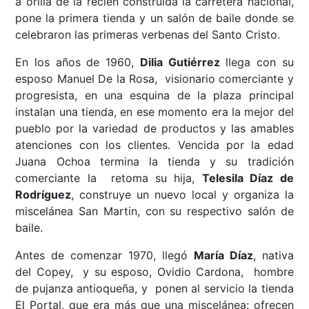
a orilla de la recién construida la carretera nacional,
pone la primera tienda y un salón de baile donde se
celebraron las primeras verbenas del Santo Cristo.
En los años de 1960,
Dilia Gutiérrez
llega con su
esposo Manuel De la Rosa, visionario comerciante y
progresista, en una esquina de la plaza principal
instalan una tienda, en ese momento era la mejor del
pueblo por la variedad de productos y las amables
atenciones con los clientes. Vencida por la edad
Juana Ochoa termina la tienda y su tradición
comerciante la retoma su hija,
Telesila Díaz de
Rodríguez
, construye un nuevo local y organiza la
miscelánea San Martin, con su respectivo salón de
baile.
Antes de comenzar 1970, llegó
María Díaz
, nativa
del Copey, y su esposo, Ovidio Cardona, hombre
de pujanza antioqueña, y ponen al servicio la tienda
El Portal, que era más que una miscelánea: ofrecen