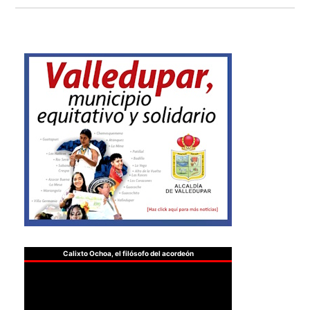
Calixto Ochoa, el filósofo del acordeón