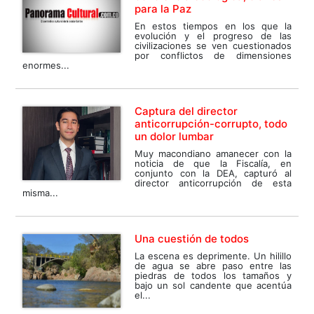
para la Paz
En estos tiempos en los que la
evolución y el progreso de las
civilizaciones se ven cuestionados
por conflictos de dimensiones
enormes...
Captura del director
anticorrupción-corrupto, todo
un dolor lumbar
Muy macondiano amanecer con la
noticia de que la Fiscalía, en
conjunto con la DEA, capturó al
director anticorrupción de esta
misma...
Una cuestión de todos
La escena es deprimente. Un hilillo
de agua se abre paso entre las
piedras de todos los tamaños y
bajo un sol candente que acentúa
el...