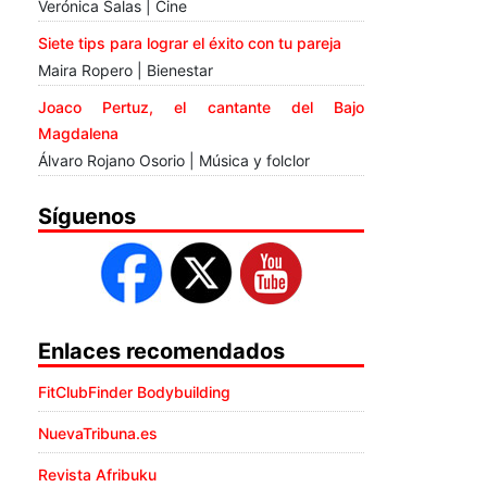
Verónica Salas | Cine
Siete tips para lograr el éxito con tu pareja
Maira Ropero | Bienestar
Joaco Pertuz, el cantante del Bajo
Magdalena
Álvaro Rojano Osorio | Música y folclor
Síguenos
Enlaces recomendados
FitClubFinder Bodybuilding
NuevaTribuna.es
Revista Afribuku