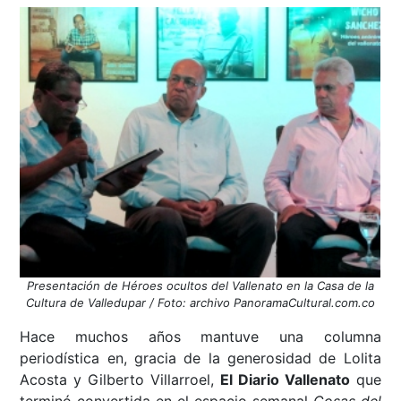
Presentación de Héroes ocultos del Vallenato en la Casa de la
Cultura de Valledupar / Foto: archivo PanoramaCultural.com.co
Hace muchos años mantuve una columna
periodística en, gracia de la generosidad de Lolita
Acosta y Gilberto Villarroel,
El Diario Vallenato
que
terminó convertida en el espacio semanal
Cosas del