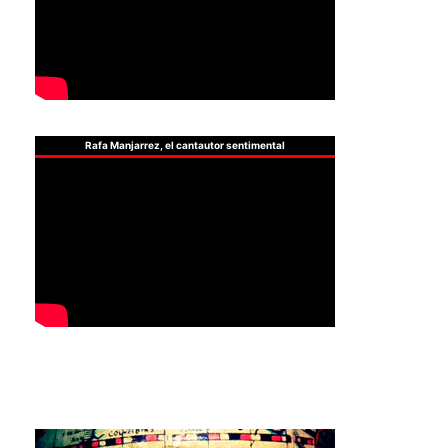
Rafa Manjarrez, el cantautor sentimental