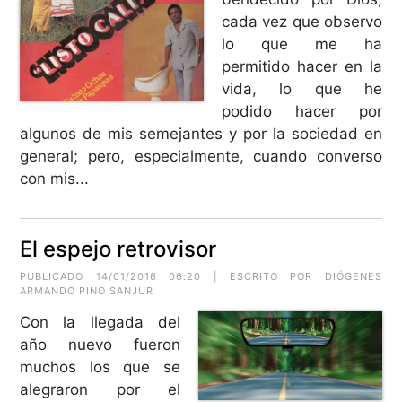
cada vez que observo
lo que me ha
permitido hacer en la
vida, lo que he
podido hacer por
algunos de mis semejantes y por la sociedad en
general; pero, especialmente, cuando converso
con mis...
El espejo retrovisor
PUBLICADO 14/01/2016 06:20 | ESCRITO POR
DIÓGENES
ARMANDO PINO SANJUR
Con la llegada del
año nuevo fueron
muchos los que se
alegraron por el