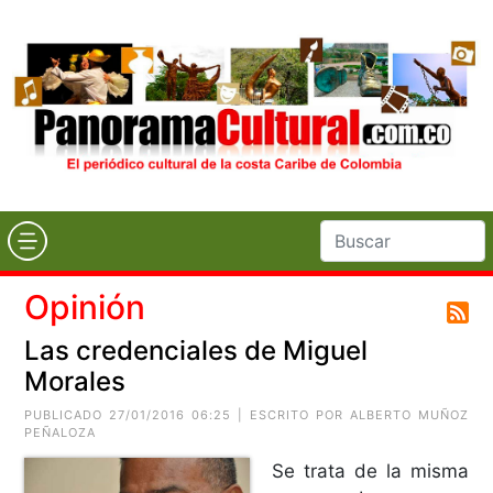
Opinión
Las credenciales de Miguel
Morales
PUBLICADO 27/01/2016 06:25 | ESCRITO POR
ALBERTO MUÑOZ
PEÑALOZA
Se trata de la misma