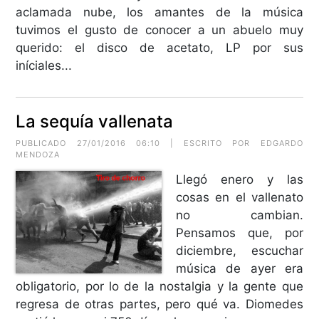
aclamada nube, los amantes de la música
tuvimos el gusto de conocer a un abuelo muy
querido: el disco de acetato, LP por sus
iníciales...
La sequía vallenata
PUBLICADO 27/01/2016 06:10 | ESCRITO POR
EDGARDO
MENDOZA
Llegó enero y las
cosas en el vallenato
no cambian.
Pensamos que, por
diciembre, escuchar
música de ayer era
obligatorio, por lo de la nostalgia y la gente que
regresa de otras partes, pero qué va. Diomedes