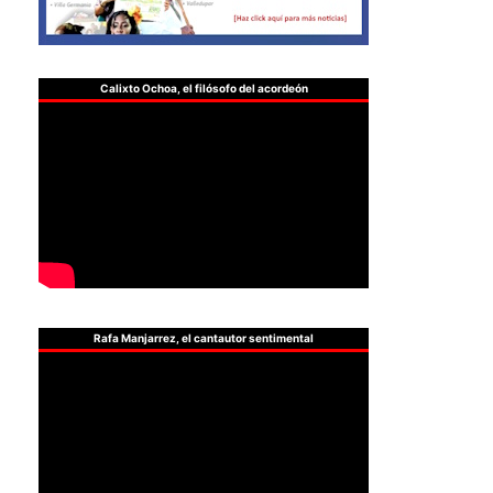
Calixto Ochoa, el filósofo del acordeón
Rafa Manjarrez, el cantautor sentimental