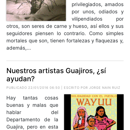
privilegiados, amados
por unos, odiados y
vilipendiados por
otros, son seres de carne y hueso, así ellos y sus
seguidores piensen lo contrario. Como simples
mortales que son, tienen fortalezas y flaquezas y,
además,...
Nuestros artistas Guajiros, ¿sí
ayudan?
PUBLICADO 22/01/2016 06:50 | ESCRITO POR
JORGE NAIN RUIZ
Hay tantas cosas
buenas y malas que
hablar del
Departamento de la
Guajira, pero en esta