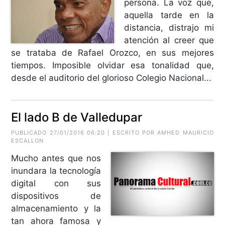
persona. La voz que,
aquella tarde en la
distancia, distrajo mi
atención al creer que
se trataba de Rafael Orozco, en sus mejores
tiempos. Imposible olvidar esa tonalidad que,
desde el auditorio del glorioso Colegio Nacional...
El lado B de Valledupar
PUBLICADO 27/01/2016 06:20 | ESCRITO POR AMHED MAURICIO
ESCALLON
Mucho antes que nos
inundara la tecnología
digital con sus
dispositivos de
almacenamiento y la
tan ahora famosa y