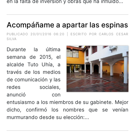
en la falta de inversión y obras que ha influido...
Acompáñame a apartar las espinas
PUBLICADO 20/01/2016 06:20 | ESCRITO POR
CARLOS CESAR
SILVA
Durante la última
semana de 2015, el
alcalde Tuto Uhía, a
través de los medios
de comunicación y las
redes sociales,
anunció con
entusiasmo a los miembros de su gabinete. Mejor
dicho, confirmó los nombres que se venían
murmurando desde su elección:...