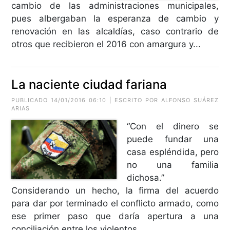
cambio de las administraciones municipales,
pues albergaban la esperanza de cambio y
renovación en las alcaldías, caso contrario de
otros que recibieron el 2016 con amargura y...
La naciente ciudad fariana
PUBLICADO 14/01/2016 06:10 | ESCRITO POR
ALFONSO SUÁREZ
ARIAS
“Con el dinero se
puede fundar una
casa espléndida, pero
no una familia
dichosa.”
Considerando un hecho, la firma del acuerdo
para dar por terminado el conflicto armado, como
ese primer paso que daría apertura a una
conciliación entre los violentos...