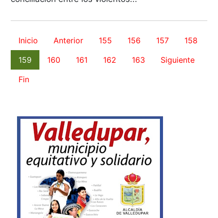
Inicio
Anterior
155
156
157
158
159
160
161
162
163
Siguiente
Fin