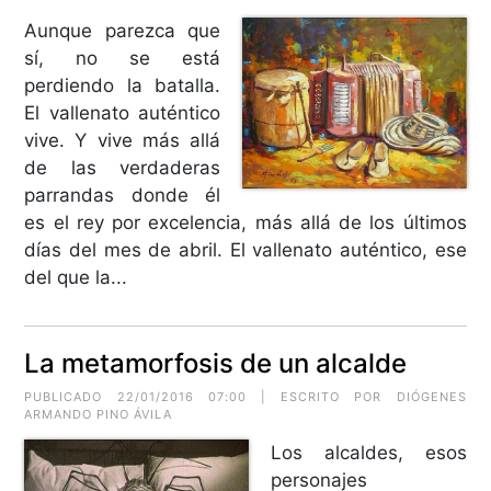
Aunque parezca que
sí, no se está
perdiendo la batalla.
El vallenato auténtico
vive. Y vive más allá
de las verdaderas
parrandas donde él
es el rey por excelencia, más allá de los últimos
días del mes de abril. El vallenato auténtico, ese
del que la...
La metamorfosis de un alcalde
PUBLICADO 22/01/2016 07:00 | ESCRITO POR
DIÓGENES
ARMANDO PINO ÁVILA
Los alcaldes, esos
personajes