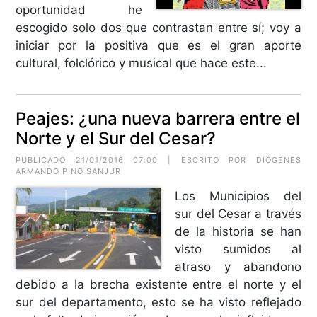
oportunidad he
escogido solo dos que contrastan entre sí; voy a
iniciar por la positiva que es el gran aporte
cultural, folclórico y musical que hace este...
Peajes: ¿una nueva barrera entre el
Norte y el Sur del Cesar?
PUBLICADO 21/01/2016 07:00 | ESCRITO POR
DIÓGENES
ARMANDO PINO SANJUR
Los Municipios del
sur del Cesar a través
de la historia se han
visto sumidos al
atraso y abandono
debido a la brecha existente entre el norte y el
sur del departamento, esto se ha visto reflejado