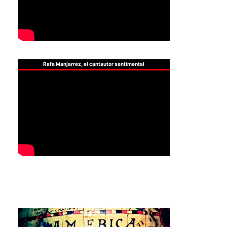
Rafa Manjarrez, el cantautor sentimental