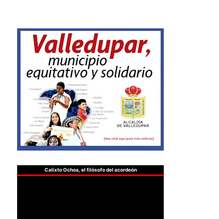
Calixto Ochoa, el filósofo del acordeón