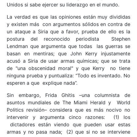
Unidos si sabe ejercer su liderazgo en el mundo.
La verdad es que las opiniones están muy divididas
y existen más con argumentos sólidos en contra de
un ataque a Siria que a favor, prueba de ello es la
postura del reconocido periodista Stephen
Lendman que argumenta que todas las guerras se
basan en mentiras; que John Kerry injustamente
acusó a Siria de usar armas químicas; que se trata
de "una obscenidad moral" y que Kerry no tiene
ninguna prueba y puntualiza: “Todo es inventado. No
esperen a que explique nada”.
Sin embargo, Frida Ghitis –una columnista de
asuntos mundiales de The Miami Herald y World
Politics revisión– considera que es más nocivo no
intervenir y argumenta cinco razones: (1) los
dictadores están viendo que pueden usar estas
armas y no pasa nada; (2) que si no se interviene