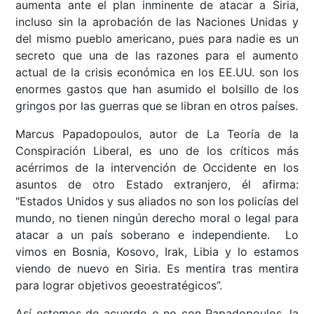
aumenta ante el plan inminente de atacar a Siria,
incluso sin la aprobación de las Naciones Unidas y
del mismo pueblo americano, pues para nadie es un
secreto que una de las razones para el aumento
actual de la crisis económica en los EE.UU. son los
enormes gastos que han asumido el bolsillo de los
gringos por las guerras que se libran en otros países.
Marcus Papadopoulos, autor de La Teoría de la
Conspiración Liberal, es uno de los críticos más
acérrimos de la intervención de Occidente en los
asuntos de otro Estado extranjero, él afirma:
"Estados Unidos y sus aliados no son los policías del
mundo, no tienen ningún derecho moral o legal para
atacar a un país soberano e independiente. Lo
vimos en Bosnia, Kosovo, Irak, Libia y lo estamos
viendo de nuevo en Siria. Es mentira tras mentira
para lograr objetivos geoestratégicos”.
Así estemos de acuerdo o no con Papadopoulos, la