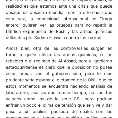
realidad es que estamos ante una crisis que puede
desatar un desastre mundial, con la diferencia que
esta vez, la comunidad internacional no “traga
entero” quieren ver las pruebas para no repetir la
fatídica experiencia de Bush y las armas químicas
utilizadas por Sadam Hussein contra los kurdos.
Ahora bien, otra de las controversias surgen en
torno a quién utiliza las armas químicas, si los
rebeldes o el régimen de Al Assad, para el gobierno
estadounidense es claro que la oposición no posee
estas armas sino el gobierno sirio, pero lo más
prudente sería esperar el dictamen de la ONU que en
estos momentos se encuentra haciendo análisis de
laboratorio, análisis que toman tiempo, no son tan
veloces como los de la serie CSI, pero podrían
enfriar un poco el clima de tensión que se vive y dar
paso a un análisis pausado de cuáles son las
consecuencias al tomar una acción y cuáles serían