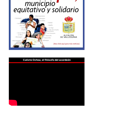
Calixto Ochoa, el filósofo del acordeón