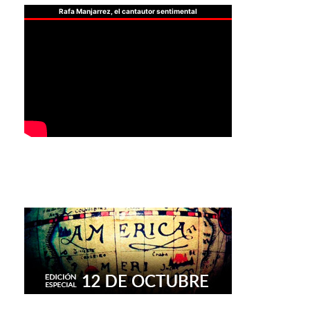
Rafa Manjarrez, el cantautor sentimental