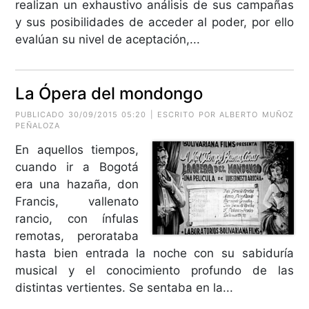
realizan un exhaustivo análisis de sus campañas
y sus posibilidades de acceder al poder, por ello
evalúan su nivel de aceptación,...
La Ópera del mondongo
PUBLICADO 30/09/2015 05:20 | ESCRITO POR
ALBERTO MUÑOZ
PEÑALOZA
En aquellos tiempos,
cuando ir a Bogotá
era una hazaña, don
Francis, vallenato
rancio, con ínfulas
remotas, perorataba
hasta bien entrada la noche con su sabiduría
musical y el conocimiento profundo de las
distintas vertientes. Se sentaba en la...