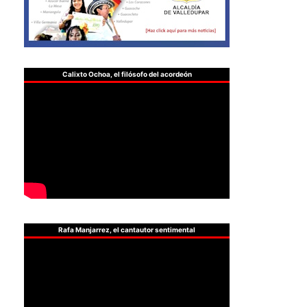
Calixto Ochoa, el filósofo del acordeón
Rafa Manjarrez, el cantautor sentimental