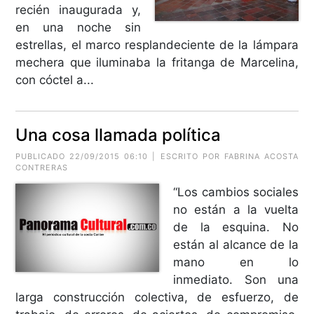
recién inaugurada y,
en una noche sin
estrellas, el marco resplandeciente de la lámpara
mechera que iluminaba la fritanga de Marcelina,
con cóctel a...
Una cosa llamada política
PUBLICADO 22/09/2015 06:10 | ESCRITO POR FABRINA ACOSTA
CONTRERAS
“Los cambios sociales
no están a la vuelta
de la esquina. No
están al alcance de la
mano en lo
inmediato. Son una
larga construcción colectiva, de esfuerzo, de