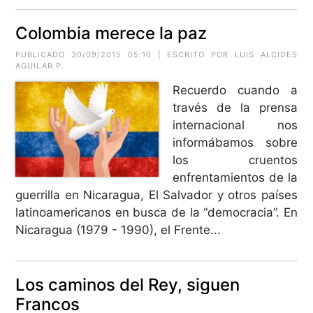
Colombia merece la paz
PUBLICADO 30/09/2015 05:10 | ESCRITO POR LUIS ALCIDES
AGUILAR P.
Recuerdo cuando a
través de la prensa
internacional nos
informábamos sobre
los cruentos
enfrentamientos de la
guerrilla en Nicaragua, El Salvador y otros países
latinoamericanos en busca de la “democracia”. En
Nicaragua (1979 - 1990), el Frente...
Los caminos del Rey, siguen
Francos