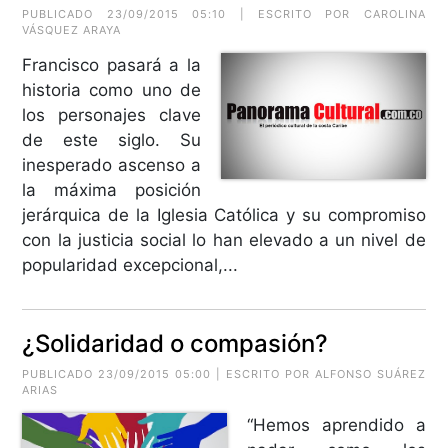
PUBLICADO 23/09/2015 05:10 | ESCRITO POR CAROLINA
VÁSQUEZ ARAYA
Francisco pasará a la
historia como uno de
los personajes clave
de este siglo. Su
inesperado ascenso a
la máxima posición
jerárquica de la Iglesia Católica y su compromiso
con la justicia social lo han elevado a un nivel de
popularidad excepcional,...
¿Solidaridad o compasión?
PUBLICADO 23/09/2015 05:00 | ESCRITO POR
ALFONSO SUÁREZ
ARIAS
“Hemos aprendido a