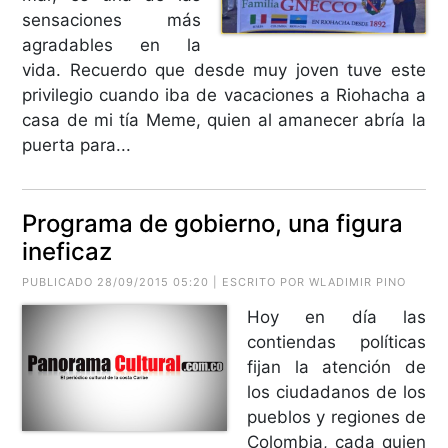
sensaciones más
agradables en la
vida. Recuerdo que desde muy joven tuve este
privilegio cuando iba de vacaciones a Riohacha a
casa de mi tía Meme, quien al amanecer abría la
puerta para...
Programa de gobierno, una figura
ineficaz
PUBLICADO 28/09/2015 05:20 | ESCRITO POR WLADIMIR PINO
Hoy en día las
contiendas políticas
fijan la atención de
los ciudadanos de los
pueblos y regiones de
Colombia, cada quien