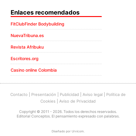
Enlaces recomendados
FitClubFinder Bodybuilding
NuevaTribuna.es
Revista Afribuku
Escritores.org
Casino online Colombia
Contacto
|
Presentación
|
Publicidad
|
Aviso legal
|
Política de
Cookies
|
Aviso de Privacidad
Copyright © 2011 - 2026. Todos los derechos reservados.
Editorial Conceptos. El pensamiento expresado con palabras.
Diseñado por
Urvicom
.