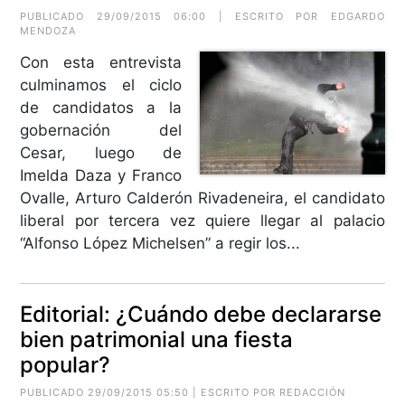
PUBLICADO 29/09/2015 06:00 | ESCRITO POR
EDGARDO
MENDOZA
Con esta entrevista
culminamos el ciclo
de candidatos a la
gobernación del
Cesar, luego de
Imelda Daza y Franco
Ovalle, Arturo Calderón Rivadeneira, el candidato
liberal por tercera vez quiere llegar al palacio
“Alfonso López Michelsen” a regir los...
Editorial: ¿Cuándo debe declararse
bien patrimonial una fiesta
popular?
PUBLICADO 29/09/2015 05:50 | ESCRITO POR REDACCIÓN