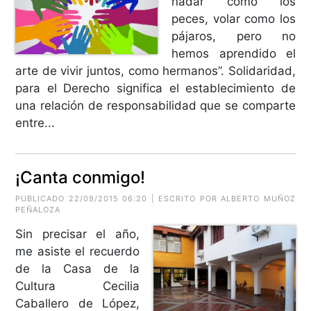
nadar como los
peces, volar como los
pájaros, pero no
hemos aprendido el
arte de vivir juntos, como hermanos”. Solidaridad,
para el Derecho significa el establecimiento de
una relación de responsabilidad que se comparte
entre...
¡Canta conmigo!
PUBLICADO 22/09/2015 06:20 | ESCRITO POR
ALBERTO MUÑOZ
PEÑALOZA
Sin precisar el año,
me asiste el recuerdo
de la Casa de la
Cultura Cecilia
Caballero de López,