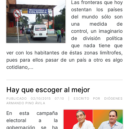
Las fronteras que hoy
ostentan los países
del mundo sólo son
una medida de
control, un imaginario
de división política
que nada tiene que
ver con los habitantes de éstas zonas limítrofes,
pues para ellos pasar de un país a otro es algo
cotidiano,...
Hay que escoger al mejor
PUBLICADO 02/10/2015 07:10 | ESCRITO POR
DIÓGENES
ARMANDO PINO ÁVILA
En esta campaña
electoral a la
gobernación se ha