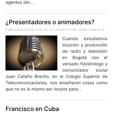
agentes del...
¿Presentadores o animadores?
PUBLICADO 25/09/2015 05:10 | ESCRITO POR
JORGE NAIN RUIZ
Cuando estudiamos
locución y producción
de radio y televisión
en Bogotá con el
versado folclórologo y
comunicador social
Juan Cataño Bracho, en el Colegio Superior de
Telecomunicaciones, nos enseñaron cosas como
que no es lo mismo ser locutor para...
Francisco en Cuba