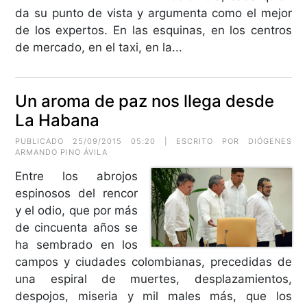
da su punto de vista y argumenta como el mejor
de los expertos. En las esquinas, en los centros
de mercado, en el taxi, en la...
Un aroma de paz nos llega desde
La Habana
PUBLICADO 25/09/2015 05:20 | ESCRITO POR
DIÓGENES
ARMANDO PINO ÁVILA
Entre los abrojos
espinosos del rencor
y el odio, que por más
de cincuenta años se
ha sembrado en los
campos y ciudades colombianas, precedidas de
una espiral de muertes, desplazamientos,
despojos, miseria y mil males más, que los