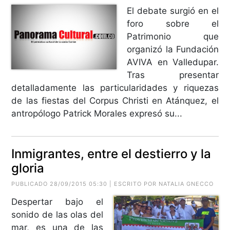
El debate surgió en el
foro sobre el
Patrimonio que
organizó la Fundación
AVIVA en Valledupar.
Tras presentar
detalladamente las particularidades y riquezas
de las fiestas del Corpus Christi en Atánquez, el
antropólogo Patrick Morales expresó su...
Inmigrantes, entre el destierro y la
gloria
PUBLICADO 28/09/2015 05:30 | ESCRITO POR
NATALIA GNECCO
Despertar bajo el
sonido de las olas del
mar, es una de las