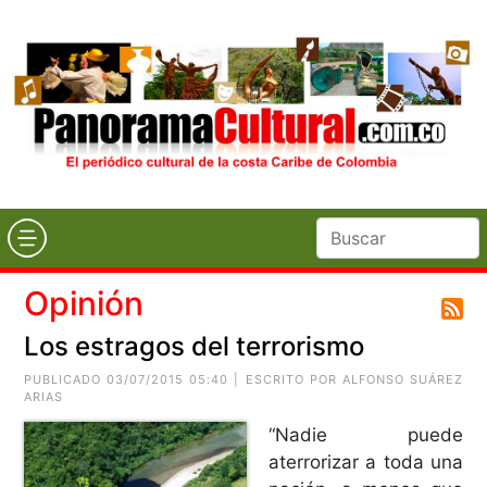
Opinión
Los estragos del terrorismo
PUBLICADO 03/07/2015 05:40 | ESCRITO POR
ALFONSO SUÁREZ
ARIAS
“Nadie puede
aterrorizar a toda una