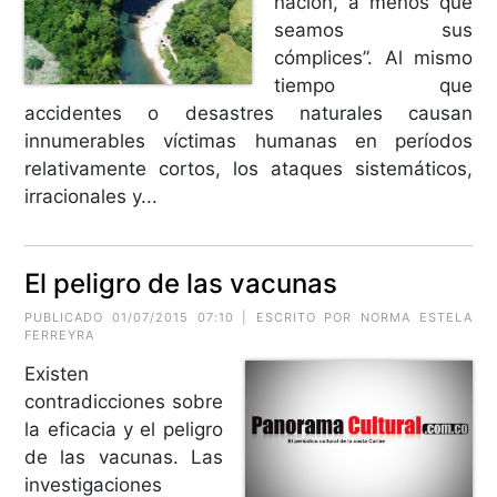
nación, a menos que
seamos sus
cómplices”. Al mismo
tiempo que
accidentes o desastres naturales causan
innumerables víctimas humanas en períodos
relativamente cortos, los ataques sistemáticos,
irracionales y...
El peligro de las vacunas
PUBLICADO 01/07/2015 07:10 | ESCRITO POR NORMA ESTELA
FERREYRA
Existen
contradicciones sobre
la eficacia y el peligro
de las vacunas. Las
investigaciones