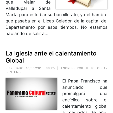
que viajar de
Valledupar a Santa
Marta para estudiar su bachillerato, y del hambre
que pasaba en el Liceo Celedón de la capital del
Departamento por esos tiempos. No estamos
hablando de salir a...
La Iglesia ante el calentamiento
Global
PUBLICADO 18/06/2015 06:25 | ESCRITO POR JULIO CESAR
CENTENO
El Papa Francisco ha
anunciado que
promulgará una
encíclica sobre el
calentamiento global
a mediados de año.