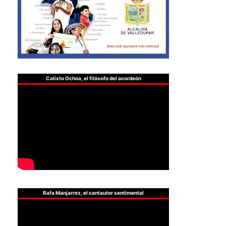
Calixto Ochoa, el filósofo del acordeón
Rafa Manjarrez, el cantautor sentimental