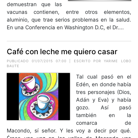
demuestran que las
vacunas contienen, entre otros elementos,
aluminio, que trae serios problemas en la salud.
En una Conferencia en Washington D.C, el Dr....
Café con leche me quiero casar
PUBLICADO 01/07/2015 07:00 | ESCRITO POR
YARIME LOBO
BAUTE
Tal cual pasó en el
Edén, en donde había
tres personajes (Dios,
Adán y Eva) y había
gozo. Así pasó
también en la
comarca de
Macondo, sí señor. Y les voy a decir por qué.