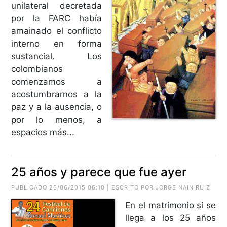
unilateral decretada
por la FARC había
amainado el conflicto
interno en forma
sustancial. Los
colombianos
comenzamos a
acostumbrarnos a la
paz y a la ausencia, o
por lo menos, a
espacios más...
25 años y parece que fue ayer
PUBLICADO 26/06/2015 06:10 | ESCRITO POR
JORGE NAIN RUIZ
En el matrimonio si se
llega a los 25 años