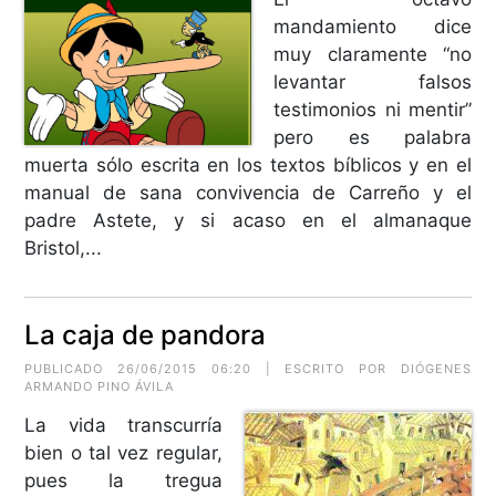
mandamiento dice
muy claramente “no
levantar falsos
testimonios ni mentir”
pero es palabra
muerta sólo escrita en los textos bíblicos y en el
manual de sana convivencia de Carreño y el
padre Astete, y si acaso en el almanaque
Bristol,...
La caja de pandora
PUBLICADO 26/06/2015 06:20 | ESCRITO POR
DIÓGENES
ARMANDO PINO ÁVILA
La vida transcurría
bien o tal vez regular,
pues la tregua