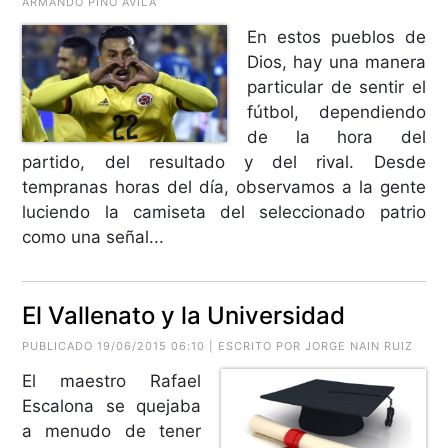
ARMANDO PINO ÁVILA
En estos pueblos de
Dios, hay una manera
particular de sentir el
fútbol, dependiendo
de la hora del
partido, del resultado y del rival. Desde
tempranas horas del día, observamos a la gente
luciendo la camiseta del seleccionado patrio
como una señal...
El Vallenato y la Universidad
PUBLICADO 19/06/2015 06:10 | ESCRITO POR
JORGE NAIN RUIZ
El maestro Rafael
Escalona se quejaba
a menudo de tener